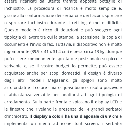
essere ricaricati dall'utente tramite apposite bottiglie di
inchiostro. La procedura di ricarica è molto semplice e,
grazie alla conformazione dei serbatoi e dei flaconi, sporcare
o sprecare inchiostro durante il refilling è molto difficile.
Questo modello è ricco di dotazioni e può svolgere ogni
tipologia di lavoro tra cui la stampa, la scansione, la copia di
documenti e l'invio di fax. Tuttavia, il dispositivo non è molto
ingombrante (39,9 x 41 x 31,4 cm) e pesa circa 13 kg, dunque
può essere comodamente spostato e posizionato su piccole
scrivanie e, se il vostro budget lo permette, può essere
acquistato anche per scopi domestici. Il design è diverso
dagli altri modelli MegaTank, gli spigoli sono molto
arrotondati e il colore chiaro, quasi bianco, risulta piacevole
e abbastanza versatile per adattarsi ad ogni tipologia di
arredamento. Sulla parte frontale spiccano il display LCD e
le finestre che rivelano la presenza dei 4 grandi serbatoi
d'inchiostro.
Il display a colori ha una diagonale di 6,9 cm
e
implementa un menù ad icone touh-screen, i serbatoi