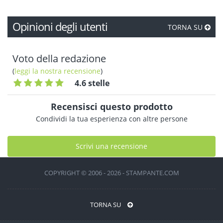
Opinioni degli utenti
TORNA SU
Voto della redazione
(
leggi la nostra recensione
)
4.6 stelle
Recensisci questo prodotto
Condividi la tua esperienza con altre persone
Scrivi una recensione
COPYRIGHT © 2006 - 2026 - STAMPANTE.COM
TORNA SU