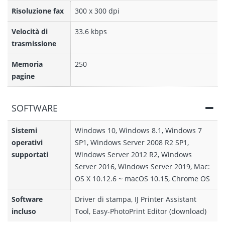
Risoluzione fax
300 x 300 dpi
Velocità di
33.6 kbps
trasmissione
Memoria
250
pagine
SOFTWARE
Sistemi
Windows 10, Windows 8.1, Windows 7
operativi
SP1, Windows Server 2008 R2 SP1,
supportati
Windows Server 2012 R2, Windows
Server 2016, Windows Server 2019, Mac:
OS X 10.12.6 ~ macOS 10.15, Chrome OS
Software
Driver di stampa, IJ Printer Assistant
incluso
Tool, Easy-PhotoPrint Editor (download)