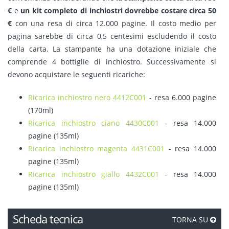
€
e
un kit completo di inchiostri dovrebbe costare circa 50
€
con una resa di circa 12.000 pagine. Il costo medio per
pagina sarebbe di circa 0,5 centesimi escludendo il costo
della carta. La stampante ha una dotazione iniziale che
comprende 4 bottiglie di inchiostro. Successivamente si
devono acquistare le seguenti ricariche:
Ricarica inchiostro nero 4412C001
- resa 6.000 pagine
(170ml)
Ricarica inchiostro ciano 4430C001
- resa 14.000
pagine (135ml)
Ricarica inchiostro magenta 4431C001
- resa 14.000
pagine (135ml)
Ricarica inchiostro giallo 4432C001
- resa 14.000
pagine (135ml)
Scheda tecnica
TORNA SU