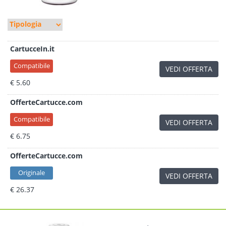
CartucceIn.it
Compatibile
VEDI OFFERTA
€ 5.60
OfferteCartucce.com
Compatibile
VEDI OFFERTA
€ 6.75
OfferteCartucce.com
Originale
VEDI OFFERTA
€ 26.37