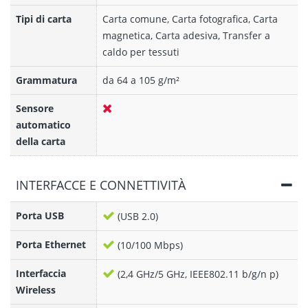
Tipi di carta
Carta comune, Carta fotografica, Carta
magnetica, Carta adesiva, Transfer a
caldo per tessuti
Grammatura
da 64 a 105 g/m²
Sensore
automatico
della carta
INTERFACCE E CONNETTIVITÀ
Porta USB
(USB 2.0)
Porta Ethernet
(10/100 Mbps)
Interfaccia
(2,4 GHz/5 GHz, IEEE802.11 b/g/n p)
Wireless