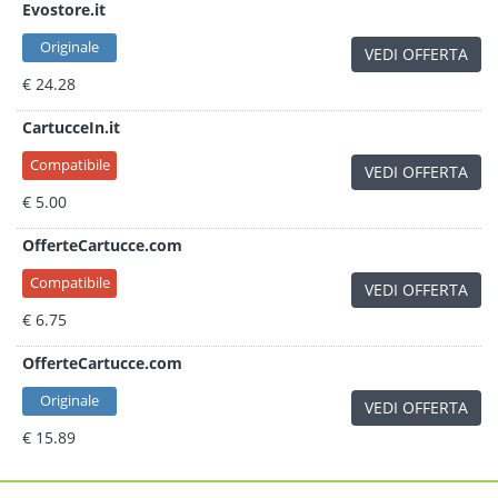
Evostore.it
Originale
VEDI OFFERTA
€ 24.28
CartucceIn.it
Compatibile
VEDI OFFERTA
€ 5.00
OfferteCartucce.com
Compatibile
VEDI OFFERTA
€ 6.75
OfferteCartucce.com
Originale
VEDI OFFERTA
€ 15.89