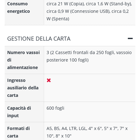
Consumo
circa 21 W (Copia), circa 1,6 W (Stand-by),
energetico
circa 0,9 W (Connessione USB), circa 0,2
W (Spenta)
GESTIONE DELLA CARTA
Numero vassoi
3 (2 Cassetti frontali da 250 fogli, vassoio
di
posteriore 100 fogli)
alimentazione
Ingresso
ausiliario della
carta
Capacità di
600 fogli
input
Formati di
A5, B5, A4, LTR, LGL, 4" x 6", 5" x 7", 7" x
carta
10", 8" x 10"