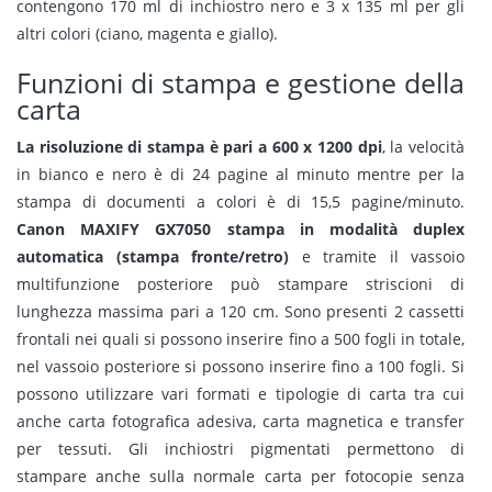
contengono 170 ml di inchiostro nero e 3 x 135 ml per gli
altri colori (ciano, magenta e giallo).
Funzioni di stampa e gestione della
carta
La risoluzione di stampa è pari a 600 x 1200 dpi
, la velocità
in bianco e nero è di 24 pagine al minuto mentre per la
stampa di documenti a colori è di 15,5 pagine/minuto.
Canon MAXIFY GX7050
stampa in modalità duplex
automatica (stampa fronte/retro)
e tramite il vassoio
multifunzione posteriore può stampare striscioni di
lunghezza massima pari a 120 cm. Sono presenti 2 cassetti
frontali nei quali si possono inserire fino a 500 fogli in totale,
nel vassoio posteriore si possono inserire fino a 100 fogli. Si
possono utilizzare vari formati e tipologie di carta tra cui
anche carta fotografica adesiva, carta magnetica e transfer
per tessuti. Gli inchiostri pigmentati permettono di
stampare anche sulla normale carta per fotocopie senza