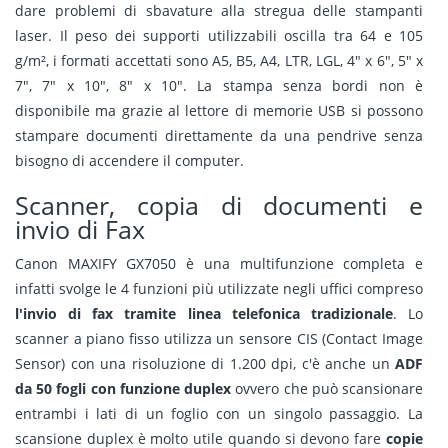
dare problemi di sbavature alla stregua delle stampanti
laser. Il peso dei supporti utilizzabili oscilla tra 64 e 105
g/m², i formati accettati sono A5, B5, A4, LTR, LGL, 4" x 6", 5" x
7", 7" x 10", 8" x 10". La stampa senza bordi non è
disponibile ma grazie al lettore di memorie USB si possono
stampare documenti direttamente da una pendrive senza
bisogno di accendere il computer.
Scanner, copia di documenti e
invio di Fax
Canon MAXIFY GX7050 è una multifunzione completa e
infatti svolge le 4 funzioni più utilizzate negli uffici compreso
l'invio di fax tramite linea telefonica tradizionale
. Lo
scanner a piano fisso utilizza un sensore CIS (Contact Image
Sensor) con una risoluzione di 1.200 dpi, c'è anche un
ADF
da 50 fogli con funzione duplex
ovvero che può scansionare
entrambi i lati di un foglio con un singolo passaggio. La
scansione duplex è molto utile quando si devono fare
copie