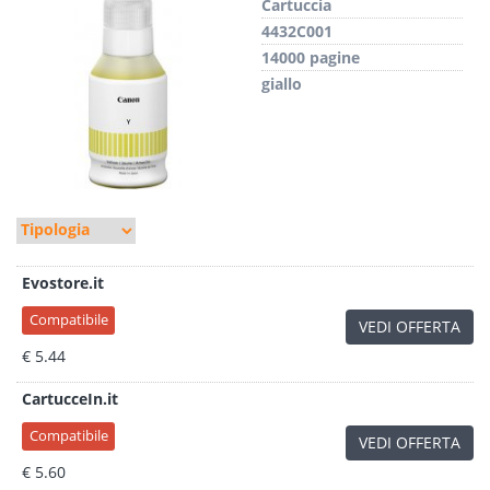
Cartuccia
4432C001
14000 pagine
giallo
Evostore.it
Compatibile
VEDI OFFERTA
€ 5.44
CartucceIn.it
Compatibile
VEDI OFFERTA
€ 5.60