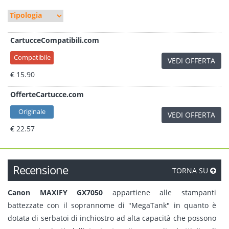
CartucceCompatibili.com
Compatibile
VEDI OFFERTA
€ 15.90
OfferteCartucce.com
Originale
VEDI OFFERTA
€ 22.57
Recensione
TORNA SU
Canon MAXIFY GX7050
appartiene alle stampanti
battezzate con il soprannome di "MegaTank" in quanto è
dotata di serbatoi di inchiostro ad alta capacità che possono