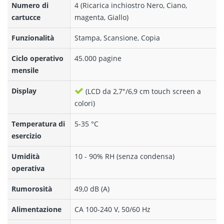
Numero di
4 (Ricarica inchiostro Nero, Ciano,
cartucce
magenta, Giallo)
Funzionalità
Stampa, Scansione, Copia
Ciclo operativo
45.000 pagine
mensile
Display
(LCD da 2,7"/6,9 cm touch screen a
colori)
Temperatura di
5-35 °C
esercizio
Umidità
10 - 90% RH (senza condensa)
operativa
Rumorosità
49,0 dB (A)
Alimentazione
CA 100-240 V, 50/60 Hz