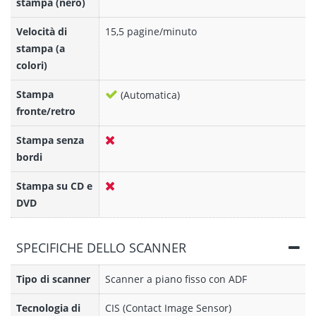
stampa (nero)
Velocità di
15,5 pagine/minuto
stampa (a
colori)
Stampa
(Automatica)
fronte/retro
Stampa senza
bordi
Stampa su CD e
DVD
SPECIFICHE DELLO SCANNER
Tipo di scanner
Scanner a piano fisso con ADF
Tecnologia di
CIS (Contact Image Sensor)