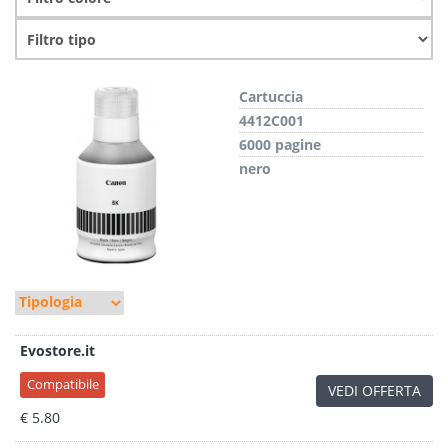
Cartuccia
4412C001
6000 pagine
nero
Evostore.it
Compatibile
VEDI OFFERTA
€ 5.80