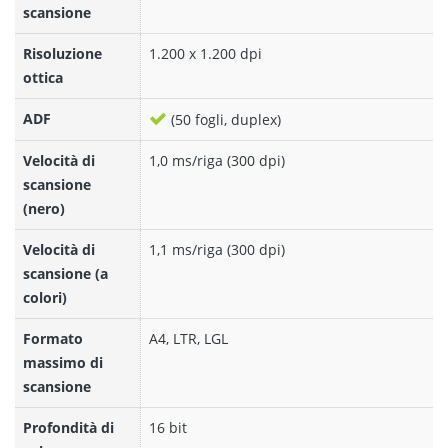
scansione
Risoluzione
1.200 x 1.200 dpi
ottica
ADF
(50 fogli, duplex)
Velocità di
1,0 ms/riga (300 dpi)
scansione
(nero)
Velocità di
1,1 ms/riga (300 dpi)
scansione (a
colori)
Formato
A4, LTR, LGL
massimo di
scansione
Profondità di
16 bit