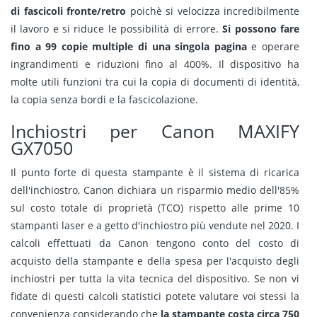
di fascicoli fronte/retro
poichè si velocizza incredibilmente
il lavoro e si riduce le possibilità di errore.
Si possono fare
fino a 99 copie multiple di una singola pagina
e operare
ingrandimenti e riduzioni fino al 400%. Il dispositivo ha
molte utili funzioni tra cui la copia di documenti di identità,
la copia senza bordi e la fascicolazione.
Inchiostri per Canon MAXIFY
GX7050
Il punto forte di questa stampante è il sistema di ricarica
dell'inchiostro, Canon dichiara un risparmio medio dell'85%
sul costo totale di proprietà (TCO) rispetto alle prime 10
stampanti laser e a getto d'inchiostro più vendute nel 2020. I
calcoli effettuati da Canon tengono conto del costo di
acquisto della stampante e della spesa per l'acquisto degli
inchiostri per tutta la vita tecnica del dispositivo. Se non vi
fidate di questi calcoli statistici potete valutare voi stessi la
convenienza considerando che
la stampante costa circa 750