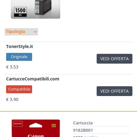
TonerStyle.it
Originale
VEDI OFFERTA
€ 3.53
CartucceCompatibili.com
Compatibile
VEDI OFFERTA
€ 3.90
Cartuccia
9182B001