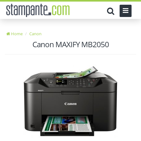
Home
Canon
Canon MAXIFY MB2050