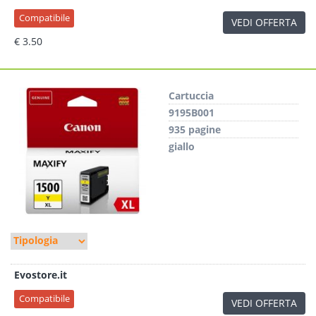
Compatibile
VEDI OFFERTA
€ 3.50
Cartuccia
9195B001
935 pagine
giallo
Evostore.it
Compatibile
VEDI OFFERTA