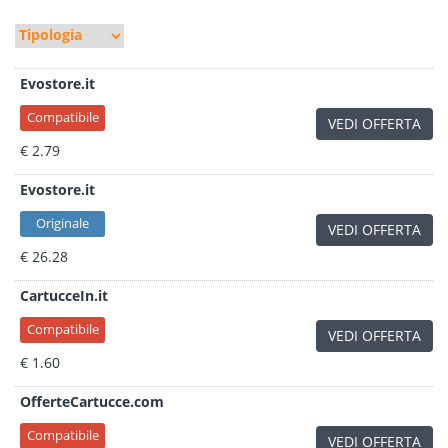
Evostore.it
Compatibile
VEDI OFFERTA
€ 2.79
Evostore.it
Originale
VEDI OFFERTA
€ 26.28
CartucceIn.it
Compatibile
VEDI OFFERTA
€ 1.60
OfferteCartucce.com
Compatibile
VEDI OFFERTA