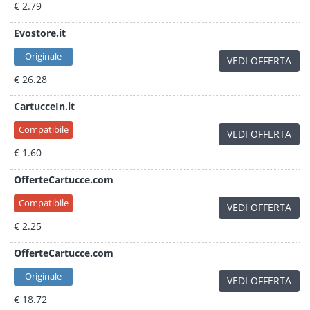
€ 2.79
Evostore.it
Originale
VEDI OFFERTA
€ 26.28
CartucceIn.it
Compatibile
VEDI OFFERTA
€ 1.60
OfferteCartucce.com
Compatibile
VEDI OFFERTA
€ 2.25
OfferteCartucce.com
Originale
VEDI OFFERTA
€ 18.72