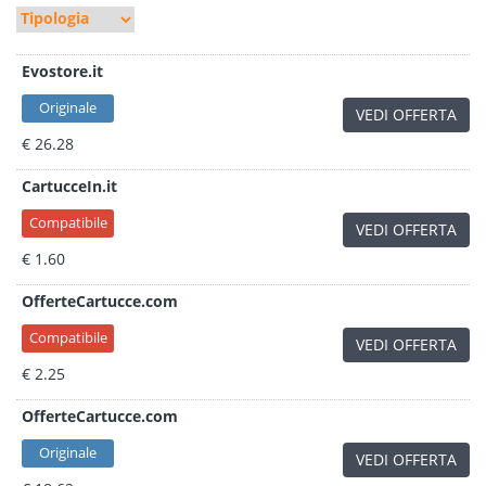
Evostore.it
Originale
VEDI OFFERTA
€ 26.28
CartucceIn.it
Compatibile
VEDI OFFERTA
€ 1.60
OfferteCartucce.com
Compatibile
VEDI OFFERTA
€ 2.25
OfferteCartucce.com
Originale
VEDI OFFERTA