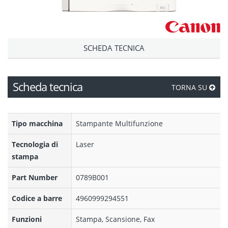
SCHEDA TECNICA
Scheda tecnica
TORNA SU
Tipo macchina
Stampante Multifunzione
Tecnologia di
Laser
stampa
Part Number
0789B001
Codice a barre
4960999294551
Funzioni
Stampa, Scansione, Fax