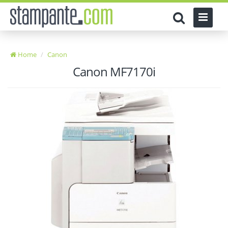
Home
Canon
Canon MF7170i