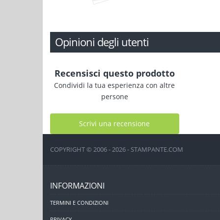
Opinioni degli utenti
Recensisci questo prodotto
Condividi la tua esperienza con altre
persone
Scrivi una recensione
COPYRIGHT © 2006 - 2026 - STAMPANTE.COM
INFORMAZIONI
TERMINI E CONDIZIONI
PRIVACY