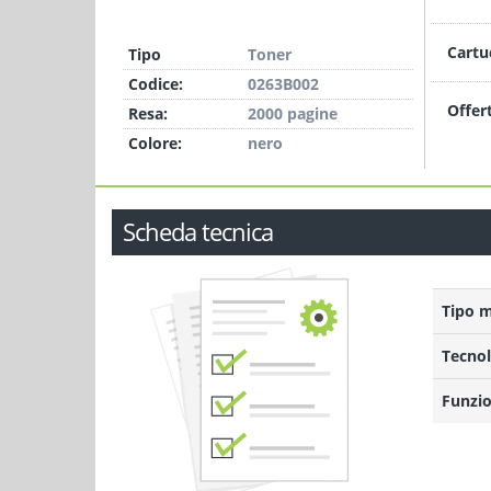
Cartu
Tipo
Toner
Codice:
0263B002
Offer
Resa:
2000 pagine
Colore:
nero
Scheda tecnica
Tipo 
Tecnol
Funzio