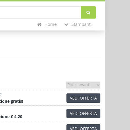
Home
Stampanti
2
VEDI OFFERTA
zione
gratis!
VEDI OFFERTA
zione
€ 4.20
VEDI OFFERTA