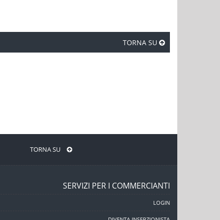
TORNA SU
TORNA SU
SERVIZI PER I COMMERCIANTI
LOGIN
DIVENTA INSERZIONISTA