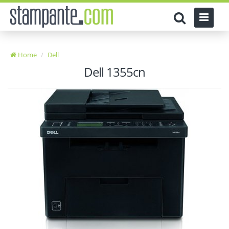
Home
Dell
Dell 1355cn