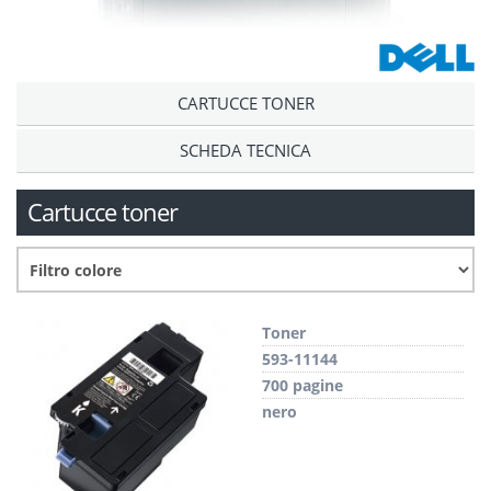
CARTUCCE TONER
SCHEDA TECNICA
Cartucce toner
Toner
593-11144
700 pagine
nero