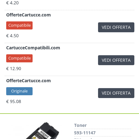
€ 4.20
OfferteCartucce.com
Compatibile
VEDI OFFERTA
€ 4.50
CartucceCompatibili.com
Compatibile
VEDI OFFERTA
€ 12.90
OfferteCartucce.com
Originale
VEDI OFFERTA
€ 95.08
Toner
593-11147