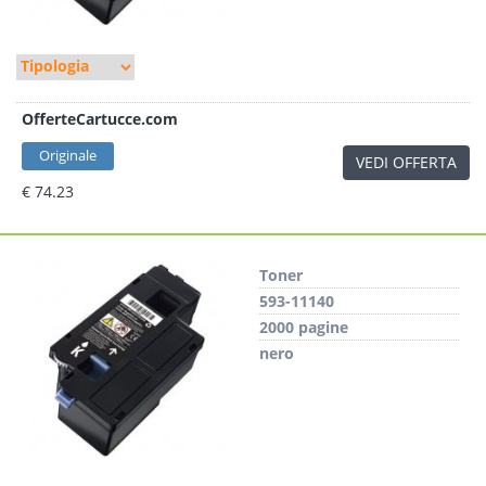
OfferteCartucce.com
Originale
VEDI OFFERTA
€ 74.23
Toner
593-11140
2000 pagine
nero