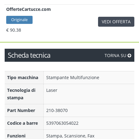
OfferteCartucce.com
Originale
VEDI OFFERTA
€ 90.38
Scheda tecnica
TORNA SU
Tipo macchina
Stampante Multifunzione
Tecnologia di
Laser
stampa
Part Number
210-38070
Codice a barre
5397063054022
Funzioni
Stampa, Scansione, Fax