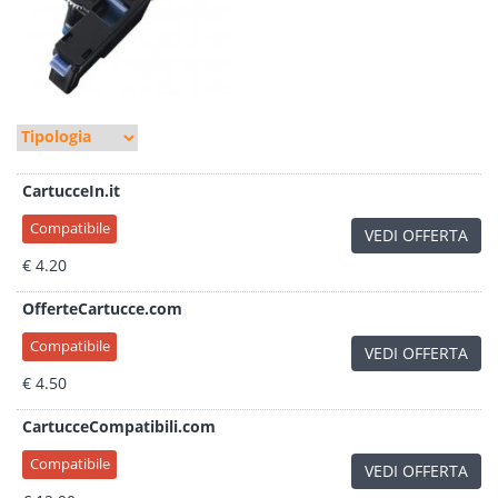
CartucceIn.it
Compatibile
VEDI OFFERTA
€ 4.20
OfferteCartucce.com
Compatibile
VEDI OFFERTA
€ 4.50
CartucceCompatibili.com
Compatibile
VEDI OFFERTA