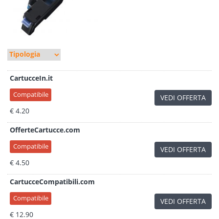
CartucceIn.it
Compatibile
VEDI OFFERTA
€ 4.20
OfferteCartucce.com
Compatibile
VEDI OFFERTA
€ 4.50
CartucceCompatibili.com
Compatibile
VEDI OFFERTA
€ 12.90