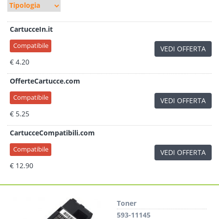
CartucceIn.it
Compatibile
VEDI OFFERTA
€ 4.20
OfferteCartucce.com
Compatibile
VEDI OFFERTA
€ 5.25
CartucceCompatibili.com
Compatibile
VEDI OFFERTA
€ 12.90
Toner
593-11145