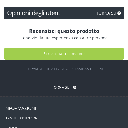
Opinioni degli utenti
TORNA SU
Recensisci questo prodotto
Condividi la tua esperienza con altre persone
Scrivi una recensione
COPYRIGHT © 2006 - 2026 - STAMPANTE.COM
TORNA SU
INFORMAZIONI
TERMINI E CONDIZIONI
PRIVACY