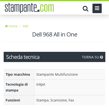
Home
Dell
Dell 968 All in One
Scheda tecnica
TORNA SU
Tipo macchina
Stampante Multifunzione
Tecnologia di
InkJet
stampa
Funzioni
Stampa, Scansione, Fax