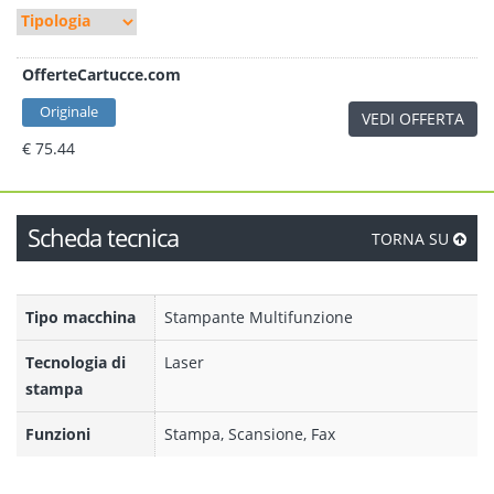
OfferteCartucce.com
Originale
VEDI OFFERTA
€ 75.44
Scheda tecnica
TORNA SU
Tipo macchina
Stampante Multifunzione
Tecnologia di
Laser
stampa
Funzioni
Stampa, Scansione, Fax