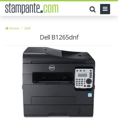
Home
Dell
Dell B1265dnf