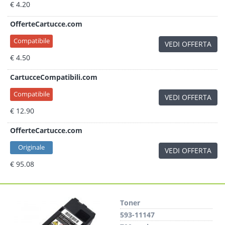
€ 4.20
OfferteCartucce.com
Compatibile
VEDI OFFERTA
€ 4.50
CartucceCompatibili.com
Compatibile
VEDI OFFERTA
€ 12.90
OfferteCartucce.com
Originale
VEDI OFFERTA
€ 95.08
Toner
593-11147