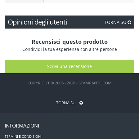
Opinioni degli utenti
TORNA SU
Recensisci questo prodotto
Condividi la tua esperienza con altre persone
Scrivi una recensione
COPYRIGHT © 2006 - 2026 - STAMPANTE.COM
TORNA SU
INFORMAZIONI
TERMINI E CONDIZIONI