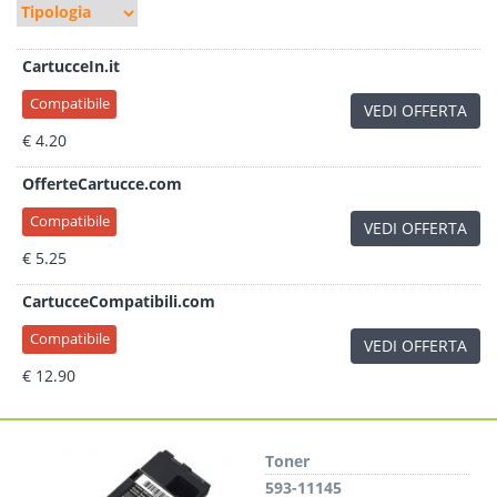
CartucceIn.it
Compatibile
VEDI OFFERTA
€ 4.20
OfferteCartucce.com
Compatibile
VEDI OFFERTA
€ 5.25
CartucceCompatibili.com
Compatibile
VEDI OFFERTA
€ 12.90
Toner
593-11145