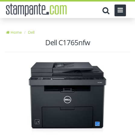
Home
Dell
Dell C1765nfw