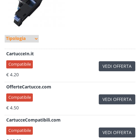
CartucceIn.it
Compatibile
VEDI OFFERTA
€ 4.20
OfferteCartucce.com
Compatibile
VEDI OFFERTA
€ 4.50
CartucceCompatibili.com
Compatibile
VEDI OFFERTA