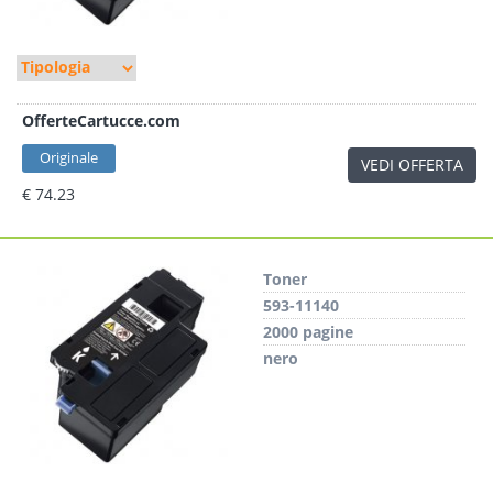
OfferteCartucce.com
Originale
VEDI OFFERTA
€ 74.23
Toner
593-11140
2000 pagine
nero