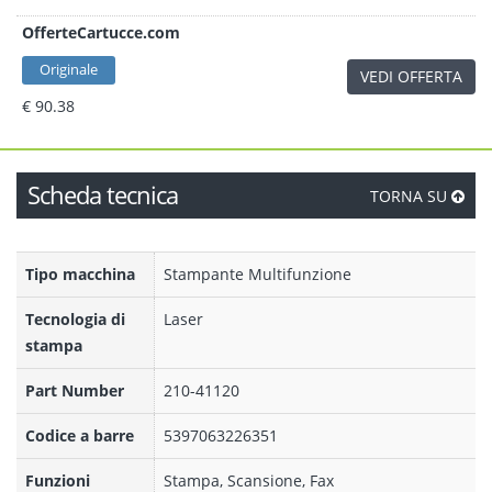
OfferteCartucce.com
Originale
VEDI OFFERTA
€ 90.38
Scheda tecnica
TORNA SU
Tipo macchina
Stampante Multifunzione
Tecnologia di
Laser
stampa
Part Number
210-41120
Codice a barre
5397063226351
Funzioni
Stampa, Scansione, Fax