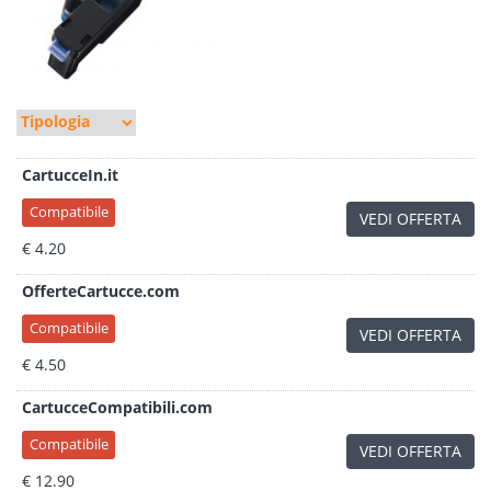
CartucceIn.it
Compatibile
VEDI OFFERTA
€ 4.20
OfferteCartucce.com
Compatibile
VEDI OFFERTA
€ 4.50
CartucceCompatibili.com
Compatibile
VEDI OFFERTA
€ 12.90