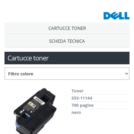
CARTUCCE TONER
SCHEDA TECNICA
Cartucce toner
Toner
593-11144
700 pagine
nero