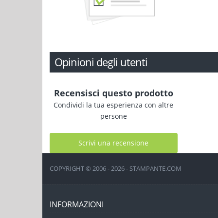
Opinioni degli utenti
Recensisci questo prodotto
Condividi la tua esperienza con altre
persone
Scrivi una recensione
COPYRIGHT © 2006 - 2026 - STAMPANTE.COM
INFORMAZIONI