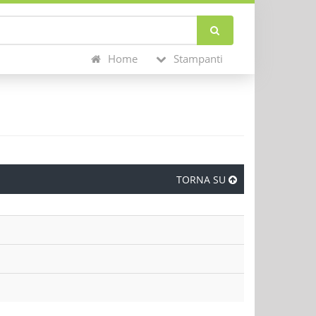
Home
Stampanti
TORNA SU