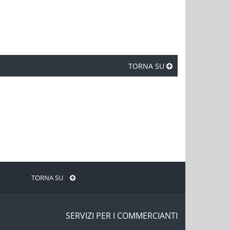
TORNA SU
TORNA SU
SERVIZI PER I COMMERCIANTI