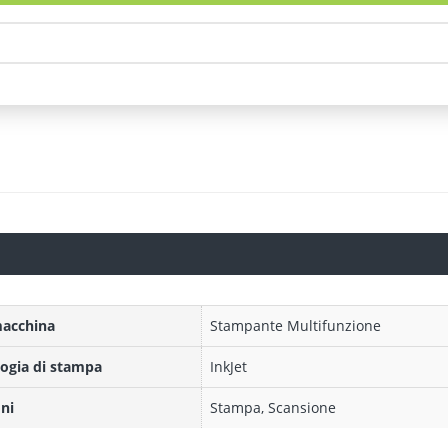
macchina
Stampante Multifunzione
ogia di stampa
InkJet
ni
Stampa, Scansione