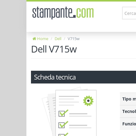
Home
Dell
V715w
Dell V715w
Scheda tecnica
Tipo 
Tecnol
Funzio