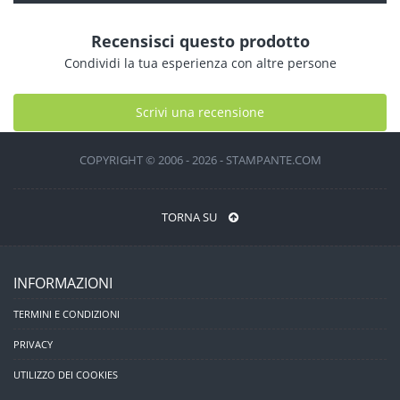
Recensisci questo prodotto
Condividi la tua esperienza con altre persone
Scrivi una recensione
COPYRIGHT © 2006 - 2026 - STAMPANTE.COM
TORNA SU
INFORMAZIONI
TERMINI E CONDIZIONI
PRIVACY
UTILIZZO DEI COOKIES