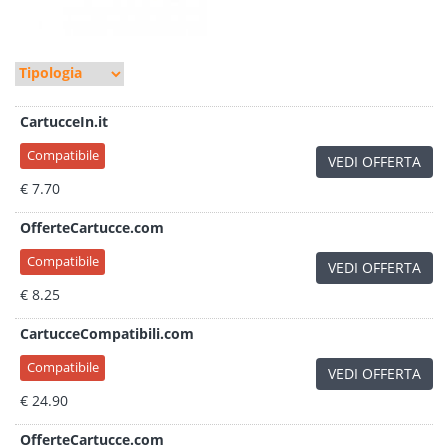
CartucceIn.it
Compatibile
VEDI OFFERTA
€ 7.70
OfferteCartucce.com
Compatibile
VEDI OFFERTA
€ 8.25
CartucceCompatibili.com
Compatibile
VEDI OFFERTA
€ 24.90
OfferteCartucce.com