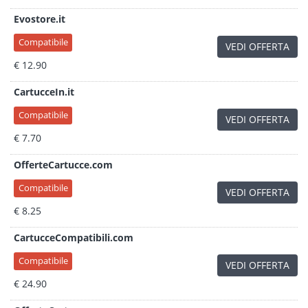
Evostore.it
Compatibile
VEDI OFFERTA
€ 12.90
CartucceIn.it
Compatibile
VEDI OFFERTA
€ 7.70
OfferteCartucce.com
Compatibile
VEDI OFFERTA
€ 8.25
CartucceCompatibili.com
Compatibile
VEDI OFFERTA
€ 24.90