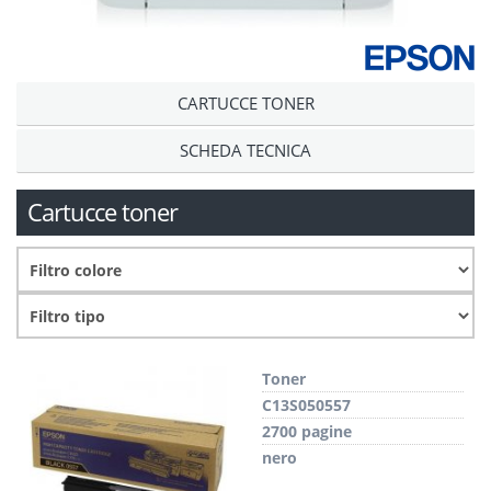
CARTUCCE TONER
SCHEDA TECNICA
Cartucce toner
Toner
C13S050557
2700 pagine
nero