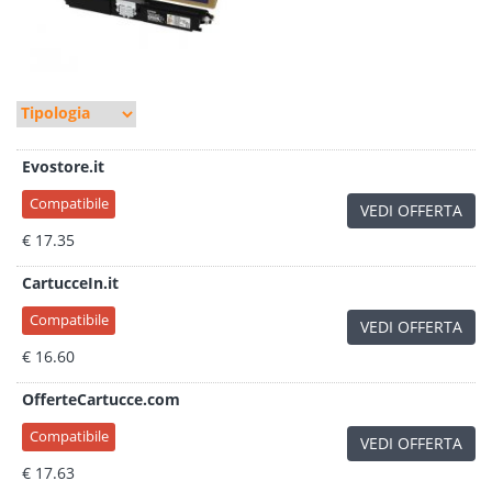
Evostore.it
Compatibile
VEDI OFFERTA
€ 17.35
CartucceIn.it
Compatibile
VEDI OFFERTA
€ 16.60
OfferteCartucce.com
Compatibile
VEDI OFFERTA
€ 17.63