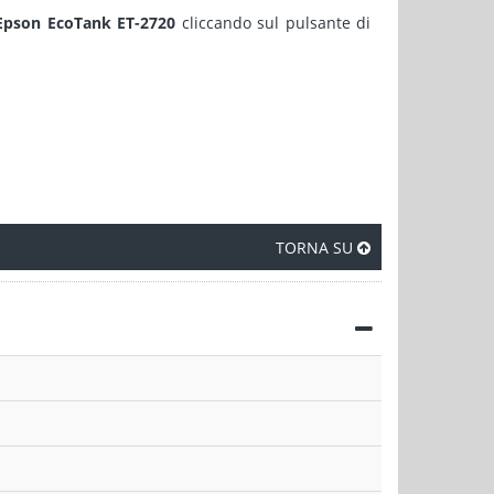
 Epson EcoTank ET-2720
cliccando sul pulsante di
TORNA SU