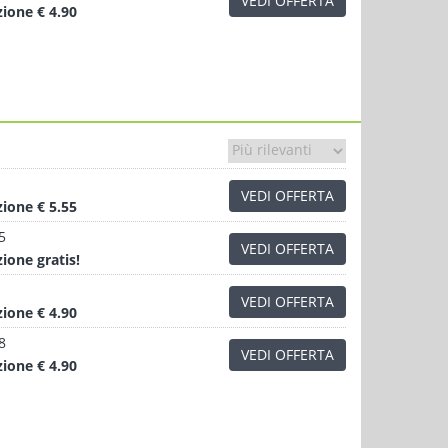
VEDI OFFERTA
zione
€ 4.90
VEDI OFFERTA
zione
€ 5.55
5
VEDI OFFERTA
zione
gratis!
VEDI OFFERTA
zione
€ 4.90
8
VEDI OFFERTA
zione
€ 4.90