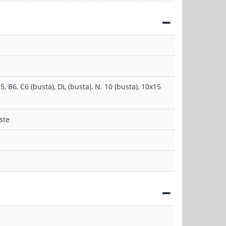
5, B6, C6 (busta), DL (busta), N. 10 (busta), 10x15
ste