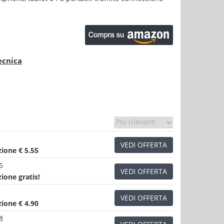
ecnica
VEDI OFFERTA
zione
€ 5.55
5
VEDI OFFERTA
zione
gratis!
VEDI OFFERTA
zione
€ 4.90
8