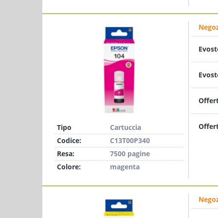
Negoz
Evost
Evost
Offer
Offer
Tipo
Cartuccia
Codice:
C13T00P340
Resa:
7500 pagine
Colore:
magenta
Negoz