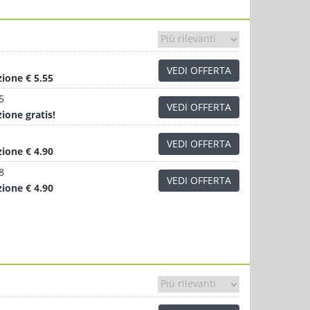
VEDI OFFERTA
zione
€ 5.55
5
VEDI OFFERTA
zione
gratis!
VEDI OFFERTA
zione
€ 4.90
8
VEDI OFFERTA
zione
€ 4.90