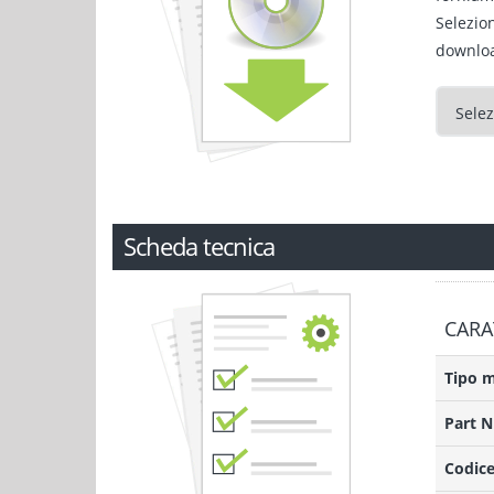
Selezio
downlo
Scheda tecnica
CARA
Tipo 
Part 
Codice