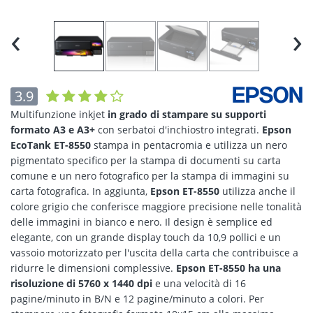
‹
›
3.9
Multifunzione inkjet
in grado di stampare su supporti
formato A3 e A3+
con serbatoi d'inchiostro integrati.
Epson
EcoTank ET-8550
stampa in pentacromia e utilizza un nero
pigmentato specifico per la stampa di documenti su carta
comune e un nero fotografico per la stampa di immagini su
carta fotografica. In aggiunta,
Epson ET-8550
utilizza anche il
colore grigio che conferisce maggiore precisione nelle tonalità
delle immagini in bianco e nero. Il design è semplice ed
elegante, con un grande display touch da 10,9 pollici e un
vassoio motorizzato per l'uscita della carta che contribuisce a
ridurre le dimensioni complessive.
Epson ET-8550 ha una
risoluzione di 5760 x 1440 dpi
e una velocità di 16
pagine/minuto in B/N e 12 pagine/minuto a colori. Per