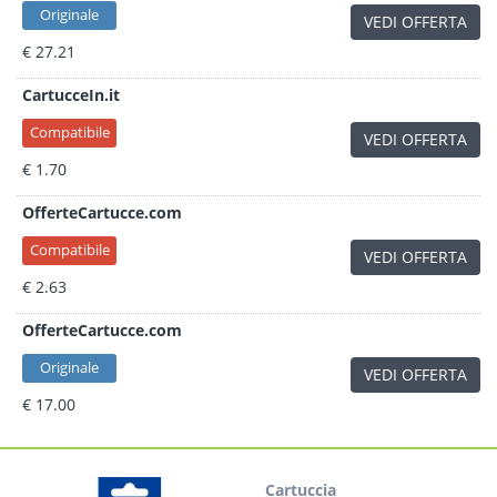
Originale
VEDI OFFERTA
€ 27.21
CartucceIn.it
Compatibile
VEDI OFFERTA
€ 1.70
OfferteCartucce.com
Compatibile
VEDI OFFERTA
€ 2.63
OfferteCartucce.com
Originale
VEDI OFFERTA
€ 17.00
Cartuccia