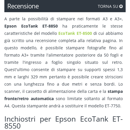
Recensione
TORNA SU
A parte la possibilità di stampare nei formati A3 e A3+,
Epson EcoTank ET-8850
ha praticamente le stesse
caratteristiche del modello
EcoTank ET-8500
di cui abbiamo
già scritto una recensione completa alla relativa pagina. In
questo modello, è possibile stampare fotografie fino al
formato A3+ tramite l'alimentatore posteriore da 50 fogli e
tramite l'ingresso a foglio singolo situato sul retro.
Quest'ultimo consente di stampare su supporti spessi 1,3
mm e larghi 329 mm pertanto è possibile creare striscioni
con una lunghezza fino a due metri e senza bordi. Lo
scanner, il cassetto di alimentazione della carta e la
stampa
fronte/retro automatica
sono limitate soltanto al formato
A4. Questa stampante andrà a sostituire il modello ET-7750.
Inchiostri per Epson EcoTank ET-
8550