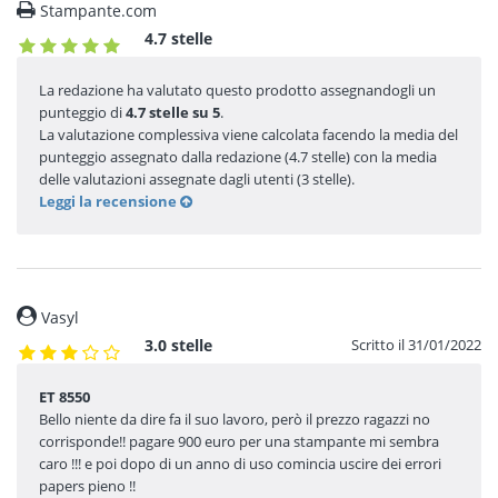
Stampante.com
4.7 stelle
La redazione ha valutato questo prodotto assegnandogli un
punteggio di
4.7 stelle su 5
.
La valutazione complessiva viene calcolata facendo la media del
punteggio assegnato dalla redazione (4.7 stelle) con la media
delle valutazioni assegnate dagli utenti (3 stelle).
Leggi la recensione
Vasyl
3.0 stelle
Scritto il 31/01/2022
ET 8550
Bello niente da dire fa il suo lavoro, però il prezzo ragazzi no
corrisponde!! pagare 900 euro per una stampante mi sembra
caro !!! e poi dopo di un anno di uso comincia uscire dei errori
papers pieno !!