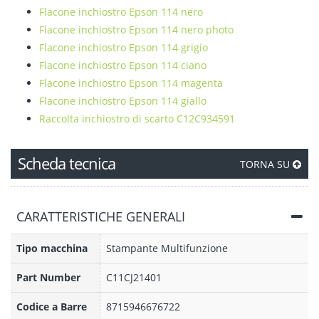
Flacone inchiostro Epson 114 nero
Flacone inchiostro Epson 114 nero photo
Flacone inchiostro Epson 114 grigio
Flacone inchiostro Epson 114 ciano
Flacone inchiostro Epson 114 magenta
Flacone inchiostro Epson 114 giallo
Raccolta inchiostro di scarto C12C934591
Scheda tecnica
TORNA SU
CARATTERISTICHE GENERALI
Tipo macchina
Stampante Multifunzione
Part Number
C11CJ21401
Codice a Barre
8715946676722