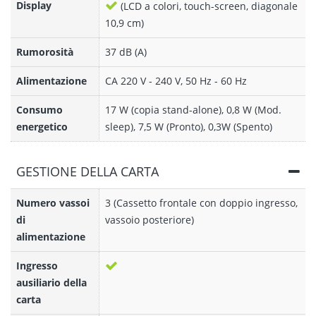
Display
(LCD a colori, touch-screen, diagonale
10,9 cm)
Rumorosità
37 dB (A)
Alimentazione
CA 220 V - 240 V, 50 Hz - 60 Hz
Consumo
17 W (copia stand-alone), 0,8 W (Mod.
energetico
sleep), 7,5 W (Pronto), 0,3W (Spento)
GESTIONE DELLA CARTA
Numero vassoi
3 (Cassetto frontale con doppio ingresso,
di
vassoio posteriore)
alimentazione
Ingresso
ausiliario della
carta