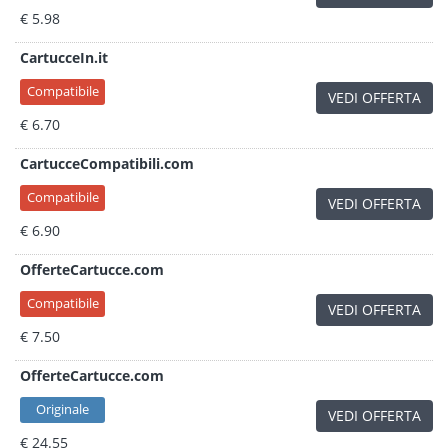
€ 5.98
CartucceIn.it
Compatibile
VEDI OFFERTA
€ 6.70
CartucceCompatibili.com
Compatibile
VEDI OFFERTA
€ 6.90
OfferteCartucce.com
Compatibile
VEDI OFFERTA
€ 7.50
OfferteCartucce.com
Originale
VEDI OFFERTA
€ 24.55