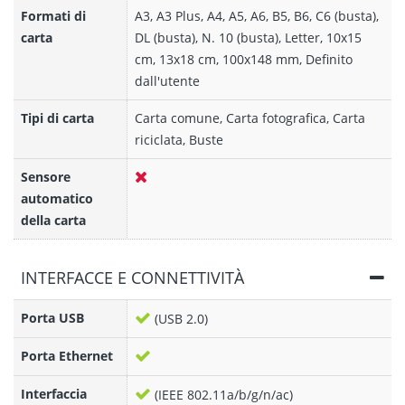
Formati di
A3, A3 Plus, A4, A5, A6, B5, B6, C6 (busta),
carta
DL (busta), N. 10 (busta), Letter, 10x15
cm, 13x18 cm, 100x148 mm, Definito
dall'utente
Tipi di carta
Carta comune, Carta fotografica, Carta
riciclata, Buste
Sensore
automatico
della carta
INTERFACCE E CONNETTIVITÀ
Porta USB
(USB 2.0)
Porta Ethernet
Interfaccia
(IEEE 802.11a/b/g/n/ac)