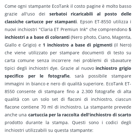
Come ogni stampante EcoTank il costo pagine è molto basso
grazie all'uso dei
serbatoi ricaricabili al posto delle
classiche cartucce per stampanti
. Epson ET-8550 utilizza i
nuovi inchiostri "Claria ET Premiun Ink" che comprendono
5
inchiostri a a base di coloranti
(Nero photo, Ciano, Magenta,
Giallo e Grigio) e
1 inchiostro a base di pigmenti
(il Nero)
che viene utilizzato per stampare documenti di testo su
carta comune senza incorrere nei problemi di sbavature
tipici degli inchiostri dye. Grazie al nuovo
inchiostro grigio
specifico per le fotografie
, sarà possibile stampare
immagini in bianco e nero di qualità superiore. EcoTank ET-
8550 consente di stampare fino a 2.300 fotografie di alta
qualità con un solo set di flaconi di inchiostro, ciascun
flacone contiene 70 ml di inchiostro. La stampante prevede
anche una
cartuccia per la raccolta dell'inchiostro di scarto
prodotto durante la stampa. Questi sono i codici degli
inchiostri utilizzabili su questa stampante: