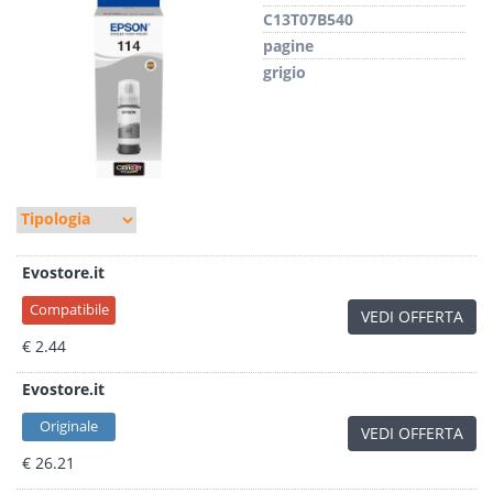
C13T07B540
pagine
grigio
Evostore.it
Compatibile
VEDI OFFERTA
€ 2.44
Evostore.it
Originale
VEDI OFFERTA
€ 26.21