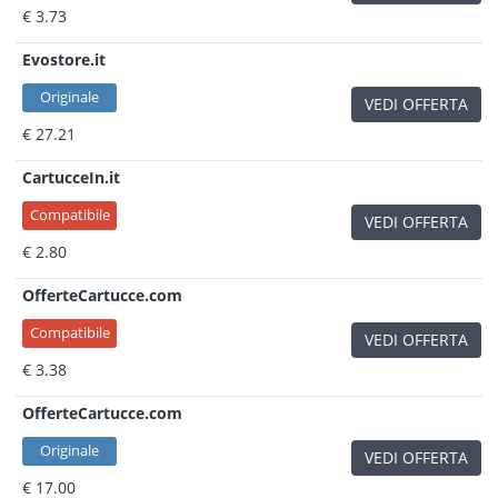
€ 3.73
Evostore.it
Originale
VEDI OFFERTA
€ 27.21
CartucceIn.it
Compatibile
VEDI OFFERTA
€ 2.80
OfferteCartucce.com
Compatibile
VEDI OFFERTA
€ 3.38
OfferteCartucce.com
Originale
VEDI OFFERTA
€ 17.00