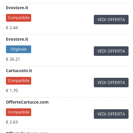
Evostore.it
Compatibile
VEDI OFFERTA
€ 2.44
Evostore.it
Originale
VEDI OFFERTA
€ 26.21
CartucceIn.it
Compatibile
VEDI OFFERTA
€ 1.70
OfferteCartucce.com
Compatibile
VEDI OFFERTA
€ 2.63