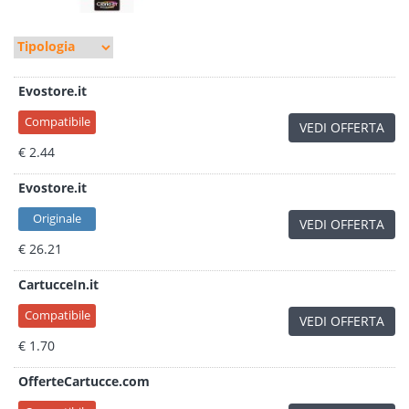
Evostore.it
Compatibile
VEDI OFFERTA
€ 2.44
Evostore.it
Originale
VEDI OFFERTA
€ 26.21
CartucceIn.it
Compatibile
VEDI OFFERTA
€ 1.70
OfferteCartucce.com