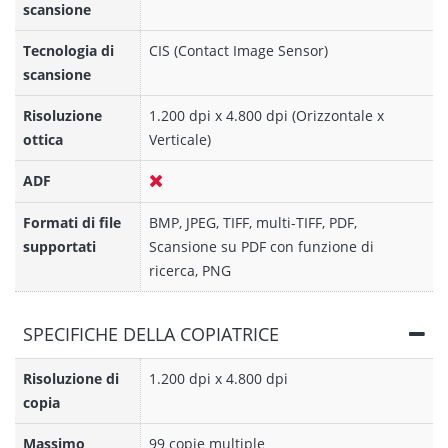
scansione
Tecnologia di
CIS (Contact Image Sensor)
scansione
Risoluzione
1.200 dpi x 4.800 dpi (Orizzontale x
ottica
Verticale)
ADF
Formati di file
BMP, JPEG, TIFF, multi-TIFF, PDF,
supportati
Scansione su PDF con funzione di
ricerca, PNG
SPECIFICHE DELLA COPIATRICE
Risoluzione di
1.200 dpi x 4.800 dpi
copia
Massimo
99 copie multiple