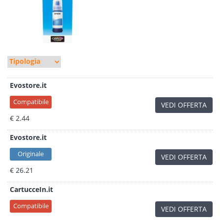
Evostore.it
Compatibile
VEDI OFFERTA
€ 2.44
Evostore.it
Originale
VEDI OFFERTA
€ 26.21
CartucceIn.it
Compatibile
VEDI OFFERTA