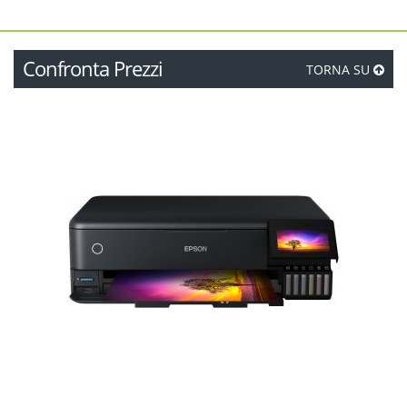
Confronta Prezzi
TORNA SU