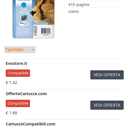
415 pagine
ciano
Evostore.it
Compatibile
VEDI OFFERTA
€ 1.42
OfferteCartucce.com
Compatibile
VEDI OFFERTA
€ 1.88
CartucceCompatibili.com