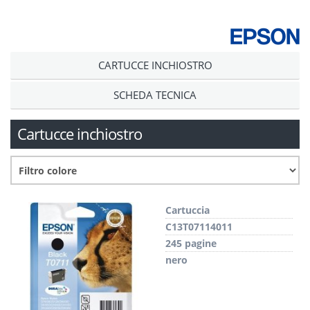
CARTUCCE INCHIOSTRO
SCHEDA TECNICA
Cartucce inchiostro
Cartuccia
C13T07114011
245 pagine
nero