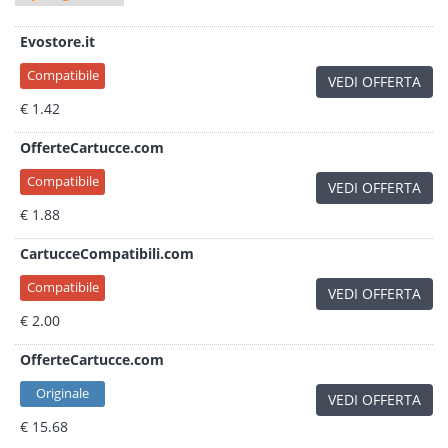
Evostore.it
Compatibile
VEDI OFFERTA
€ 1.42
OfferteCartucce.com
Compatibile
VEDI OFFERTA
€ 1.88
CartucceCompatibili.com
Compatibile
VEDI OFFERTA
€ 2.00
OfferteCartucce.com
Originale
VEDI OFFERTA
€ 15.68