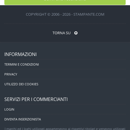
COPYRIGHT © 2006 - 2026 - STAMPANTE.COM
TORNA SU
INFORMAZIONI
TERMINI E CONDIZIONI
PRIVACY
UTILIZZO DEI COOKIES
SERVIZI PER I COMMERCIANTI
LOGIN
DIVENTA INSERZIONISTA
I marchi ed i loghi utilizzati appartengono ai rispettivi titolari e vengono utilizzati