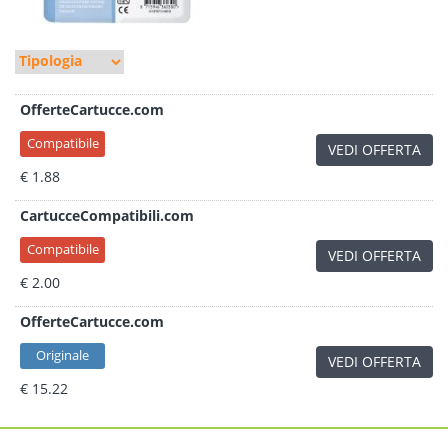
OfferteCartucce.com
Compatibile
VEDI OFFERTA
€ 1.88
CartucceCompatibili.com
Compatibile
VEDI OFFERTA
€ 2.00
OfferteCartucce.com
Originale
VEDI OFFERTA
€ 15.22