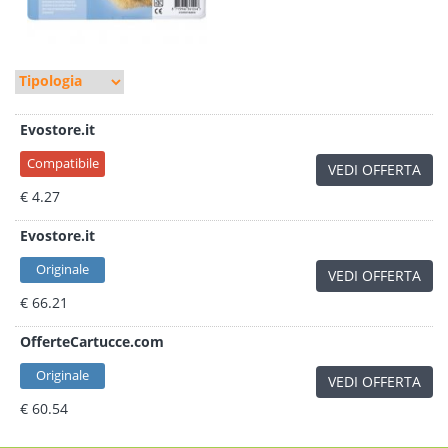
Evostore.it
Compatibile
VEDI OFFERTA
€ 4.27
Evostore.it
Originale
VEDI OFFERTA
€ 66.21
OfferteCartucce.com
Originale
VEDI OFFERTA
€ 60.54