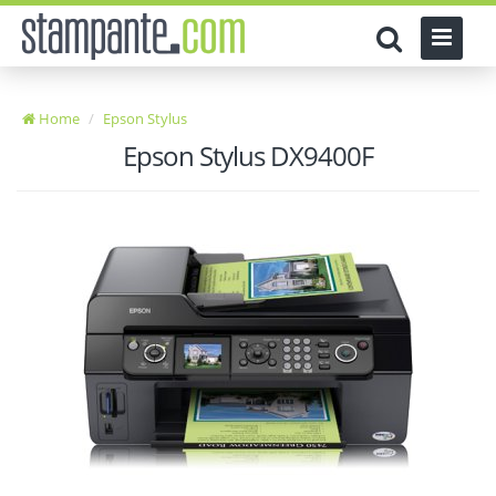
Home
Epson Stylus
Epson Stylus DX9400F