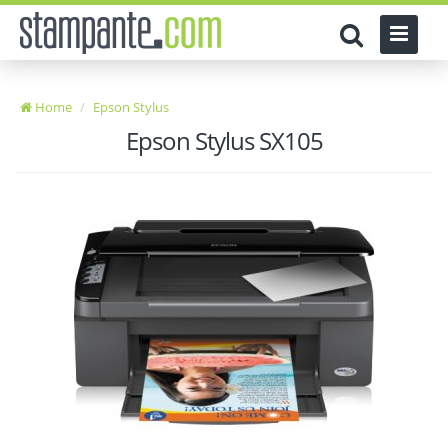
Home
Epson Stylus
Epson Stylus SX105