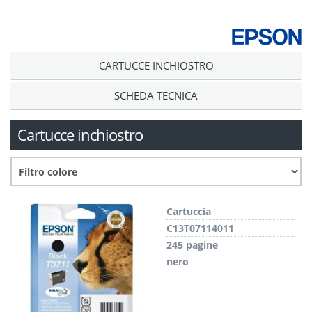
CARTUCCE INCHIOSTRO
SCHEDA TECNICA
Cartucce inchiostro
Cartuccia
C13T07114011
245 pagine
nero