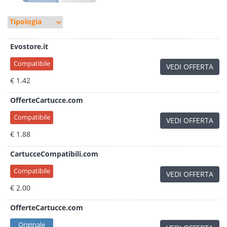
Evostore.it
Compatibile
VEDI OFFERTA
€ 1.42
OfferteCartucce.com
Compatibile
VEDI OFFERTA
€ 1.88
CartucceCompatibili.com
Compatibile
VEDI OFFERTA
€ 2.00
OfferteCartucce.com
Originale