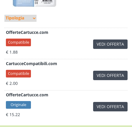
OfferteCartucce.com
Compatibile
VEDI OFFERTA
€ 1.88
CartucceCompatibili.com
Compatibile
VEDI OFFERTA
€ 2.00
OfferteCartucce.com
Originale
VEDI OFFERTA
€ 15.22