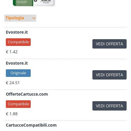
Evostore.it
Compatibile
VEDI OFFERTA
€ 1.42
Evostore.it
Originale
VEDI OFFERTA
€ 24.51
OfferteCartucce.com
Compatibile
VEDI OFFERTA
€ 1.88
CartucceCompatibili.com