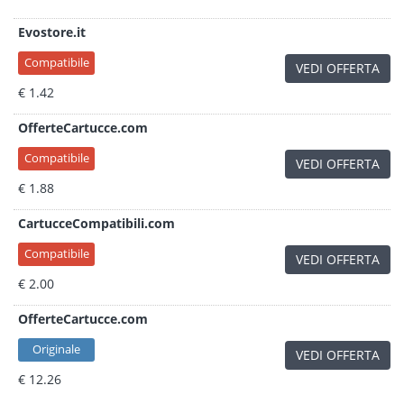
Evostore.it
Compatibile
VEDI OFFERTA
€ 1.42
OfferteCartucce.com
Compatibile
VEDI OFFERTA
€ 1.88
CartucceCompatibili.com
Compatibile
VEDI OFFERTA
€ 2.00
OfferteCartucce.com
Originale
VEDI OFFERTA
€ 12.26