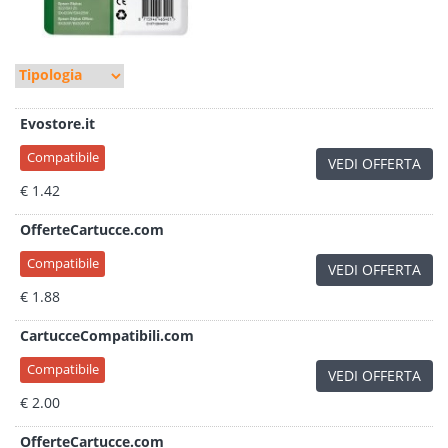
Evostore.it
Compatibile
VEDI OFFERTA
€ 1.42
OfferteCartucce.com
Compatibile
VEDI OFFERTA
€ 1.88
CartucceCompatibili.com
Compatibile
VEDI OFFERTA
€ 2.00
OfferteCartucce.com