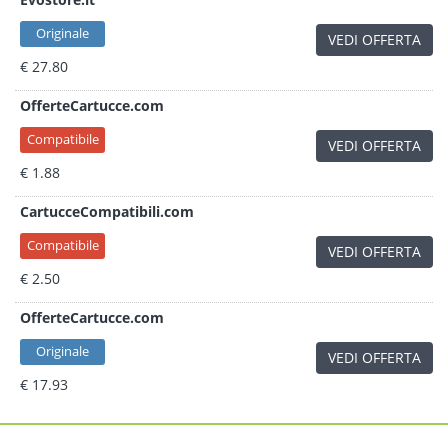
Originale
VEDI OFFERTA
€ 27.80
OfferteCartucce.com
Compatibile
VEDI OFFERTA
€ 1.88
CartucceCompatibili.com
Compatibile
VEDI OFFERTA
€ 2.50
OfferteCartucce.com
Originale
VEDI OFFERTA
€ 17.93