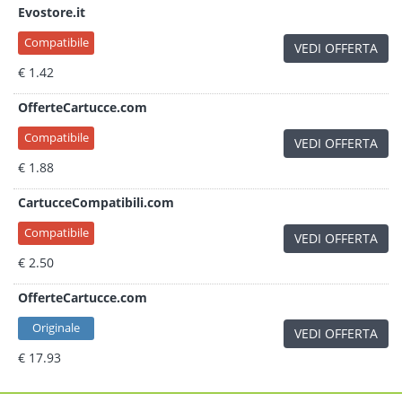
Evostore.it
Compatibile
VEDI OFFERTA
€ 1.42
OfferteCartucce.com
Compatibile
VEDI OFFERTA
€ 1.88
CartucceCompatibili.com
Compatibile
VEDI OFFERTA
€ 2.50
OfferteCartucce.com
Originale
VEDI OFFERTA
€ 17.93