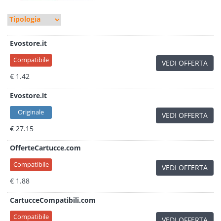
Evostore.it
Compatibile
VEDI OFFERTA
€ 1.42
Evostore.it
Originale
VEDI OFFERTA
€ 27.15
OfferteCartucce.com
Compatibile
VEDI OFFERTA
€ 1.88
CartucceCompatibili.com
Compatibile
VEDI OFFERTA