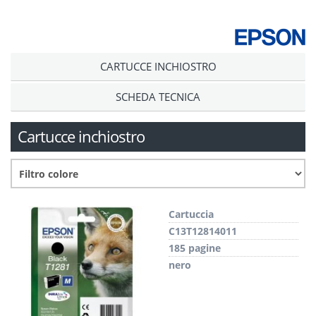
CARTUCCE INCHIOSTRO
SCHEDA TECNICA
Cartucce inchiostro
Cartuccia
C13T12814011
185 pagine
nero