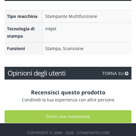
Tipo macchina
Stampante Multifunzione
Tecnologia di
InkJet
stampa
Funzioni
Stampa, Scansione
Opinioni degli utenti
TORNA SU
Recensisci questo prodotto
Condividi la tua esperienza con altre persone
Scrivi una recensione
COPYRIGHT © 2006 - 2026 - STAMPANTE.COM