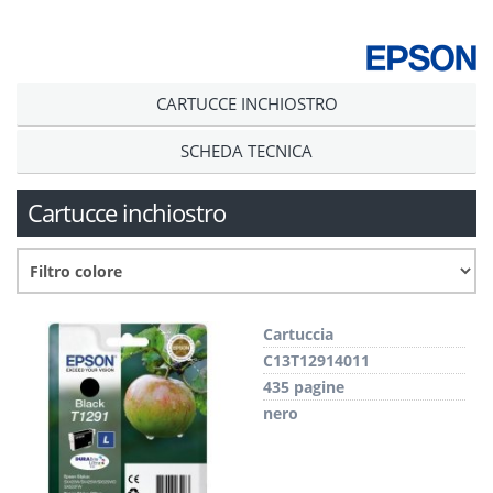
CARTUCCE INCHIOSTRO
SCHEDA TECNICA
Cartucce inchiostro
Cartuccia
C13T12914011
435 pagine
nero