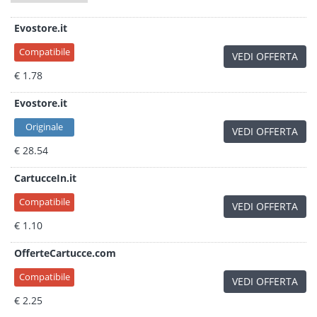
Evostore.it
Compatibile
VEDI OFFERTA
€ 1.78
Evostore.it
Originale
VEDI OFFERTA
€ 28.54
CartucceIn.it
Compatibile
VEDI OFFERTA
€ 1.10
OfferteCartucce.com
Compatibile
VEDI OFFERTA
€ 2.25