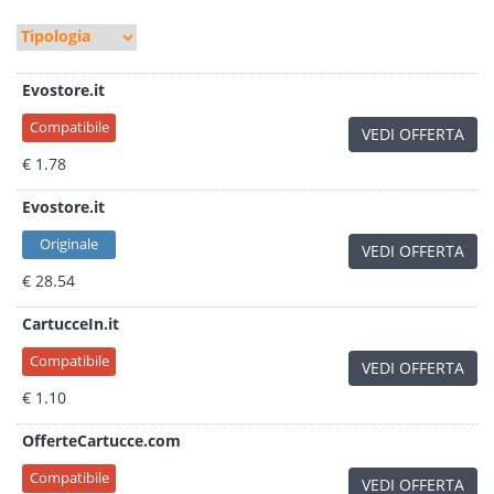
Evostore.it
Compatibile
VEDI OFFERTA
€ 1.78
Evostore.it
Originale
VEDI OFFERTA
€ 28.54
CartucceIn.it
Compatibile
VEDI OFFERTA
€ 1.10
OfferteCartucce.com
Compatibile
VEDI OFFERTA