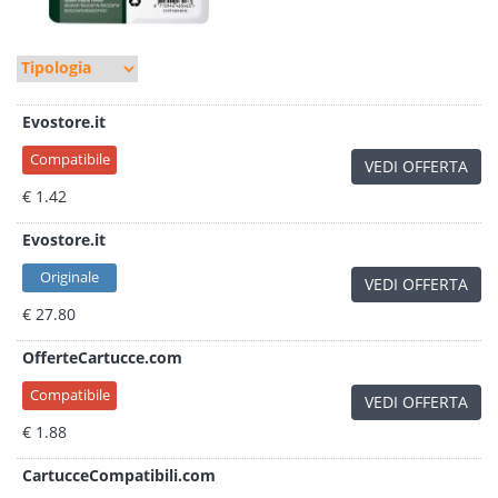
Evostore.it
Compatibile
VEDI OFFERTA
€ 1.42
Evostore.it
Originale
VEDI OFFERTA
€ 27.80
OfferteCartucce.com
Compatibile
VEDI OFFERTA
€ 1.88
CartucceCompatibili.com