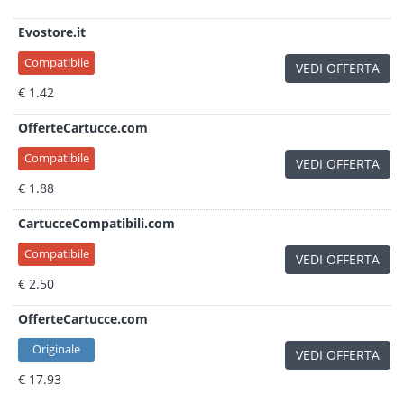
Evostore.it
Compatibile
VEDI OFFERTA
€ 1.42
OfferteCartucce.com
Compatibile
VEDI OFFERTA
€ 1.88
CartucceCompatibili.com
Compatibile
VEDI OFFERTA
€ 2.50
OfferteCartucce.com
Originale
VEDI OFFERTA
€ 17.93