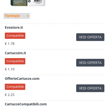
Evostore.it
Compatibile
VEDI OFFERTA
€ 1.78
CartucceIn.it
Compatibile
VEDI OFFERTA
€ 1.10
OfferteCartucce.com
Compatibile
VEDI OFFERTA
€ 2.25
CartucceCompatibili.com