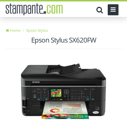
Home
Epson Stylus
Epson Stylus SX620FW