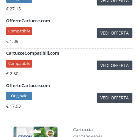
VEDI OFFERTA
€ 27.15
OfferteCartucce.com
Compatibile
VEDI OFFERTA
€ 1.88
CartucceCompatibili.com
Compatibile
VEDI OFFERTA
€ 2.50
OfferteCartucce.com
Originale
VEDI OFFERTA
€ 17.93
Cartuccia
C13T12944011