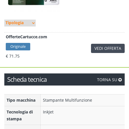
OfferteCartucce.com
Originale
VEDI OFFERTA
€ 71.75
Scheda tecnica
TORNA SU
Tipo macchina
Stampante Multifunzione
Tecnologia di
InkJet
stampa