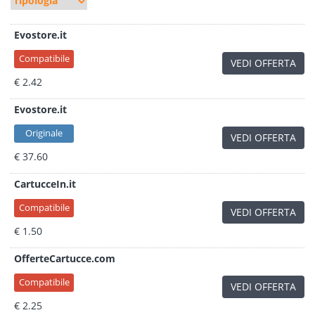
Evostore.it
Compatibile
VEDI OFFERTA
€ 2.42
Evostore.it
Originale
VEDI OFFERTA
€ 37.60
CartucceIn.it
Compatibile
VEDI OFFERTA
€ 1.50
OfferteCartucce.com
Compatibile
VEDI OFFERTA
€ 2.25