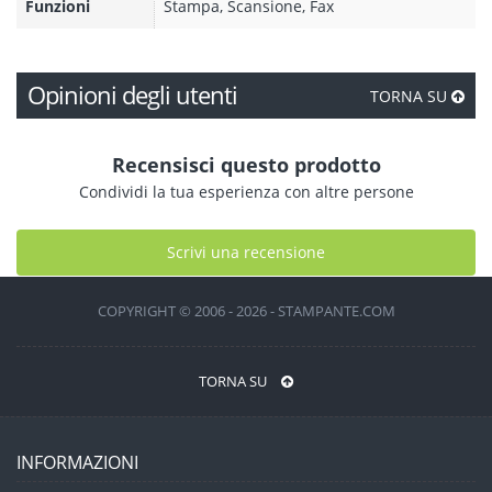
Funzioni
Stampa, Scansione, Fax
Opinioni degli utenti
TORNA SU
Recensisci questo prodotto
Condividi la tua esperienza con altre persone
Scrivi una recensione
COPYRIGHT © 2006 - 2026 - STAMPANTE.COM
TORNA SU
INFORMAZIONI