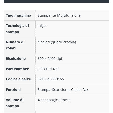
Tipo macchina
Stampante Multifunzione
Tecnologia di
InkJet
stampa
Numero di
4 colori (quadricromia)
colori
Risoluzione
600 x 2400 dpi
Part Number
C11CH01401
Codice a barre
8715946650166
Funzioni
Stampa, Scansione, Copia, Fax
Volume di
40000 pagine/mese
stampa