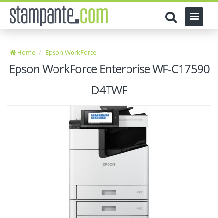
Home
Epson WorkForce
Epson WorkForce Enterprise WF-C17590
D4TWF