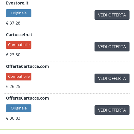
Evostore.it
Originale
VEDI OFFERTA
€ 37.28
CartucceIn.it
Compatibile
VEDI OFFERTA
€ 23.30
OfferteCartucce.com
Compatibile
VEDI OFFERTA
€ 26.25
OfferteCartucce.com
Originale
VEDI OFFERTA
€ 30.83