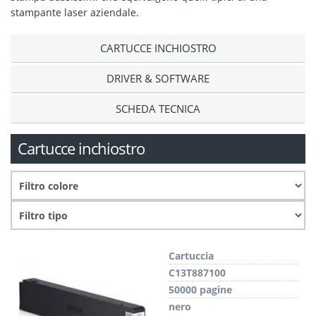
stampante laser aziendale.
CARTUCCE INCHIOSTRO
DRIVER & SOFTWARE
SCHEDA TECNICA
Cartucce inchiostro
Cartuccia
C13T887100
50000 pagine
nero