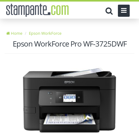
Home
Epson WorkForce
Epson WorkForce Pro WF-3725DWF