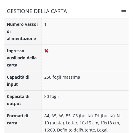
GESTIONE DELLA CARTA
Numero vassoi
1
di
alimentazione
Ingresso
ausiliario della
carta
Capacità di
250 fogli massima
input
Capacità di
80 fogli
output
Formati di
A4, A5, A6, B5, C6 (busta), DL (busta), N.
carta
10 (busta), Letter, 10x15 cm, 13x18 cm,
16:09, Definito dall'utente, Legal,