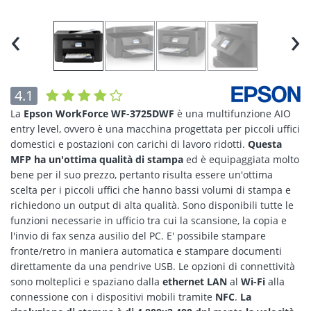
‹
›
4.1
La
Epson WorkForce WF-3725DWF
è una multifunzione AIO
entry level, ovvero è una macchina progettata per piccoli uffici
domestici e postazioni con carichi di lavoro ridotti.
Questa
MFP ha un'ottima qualità di stampa
ed è equipaggiata molto
bene per il suo prezzo, pertanto risulta essere un'ottima
scelta per i piccoli uffici che hanno bassi volumi di stampa e
richiedono un output di alta qualità. Sono disponibili tutte le
funzioni necessarie in ufficio tra cui la scansione, la copia e
l'invio di fax senza ausilio del PC. E' possibile stampare
fronte/retro in maniera automatica e stampare documenti
direttamente da una pendrive USB. Le opzioni di connettività
sono molteplici e spaziano dalla
ethernet LAN
al
Wi-Fi
alla
connessione con i dispositivi mobili tramite
NFC
.
La