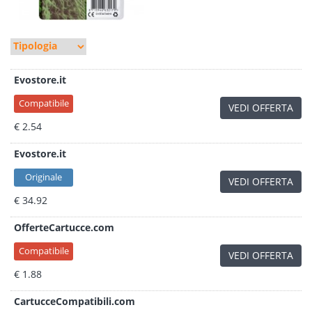
Evostore.it
Compatibile
VEDI OFFERTA
€ 2.54
Evostore.it
Originale
VEDI OFFERTA
€ 34.92
OfferteCartucce.com
Compatibile
VEDI OFFERTA
€ 1.88
CartucceCompatibili.com