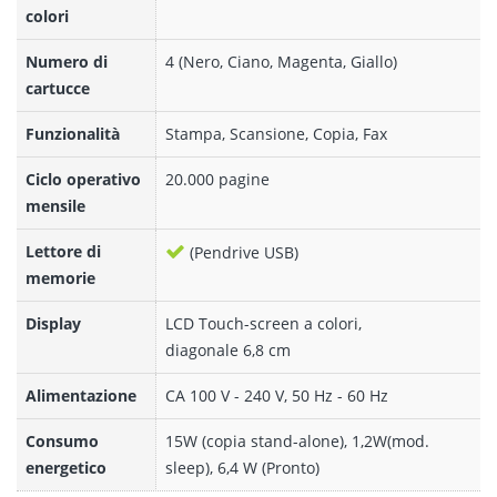
colori
Numero di
4 (Nero, Ciano, Magenta, Giallo)
cartucce
Funzionalità
Stampa, Scansione, Copia, Fax
Ciclo operativo
20.000 pagine
mensile
Lettore di
(Pendrive USB)
memorie
Display
LCD Touch-screen a colori,
diagonale 6,8 cm
Alimentazione
CA 100 V - 240 V, 50 Hz - 60 Hz
Consumo
15W (copia stand-alone), 1,2W(mod.
energetico
sleep), 6,4 W (Pronto)