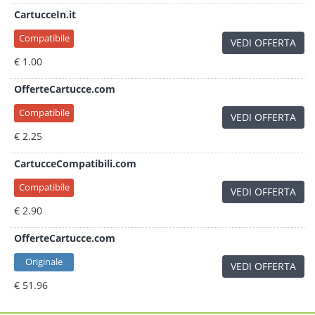
CartucceIn.it
Compatibile
VEDI OFFERTA
€ 1.00
OfferteCartucce.com
Compatibile
VEDI OFFERTA
€ 2.25
CartucceCompatibili.com
Compatibile
VEDI OFFERTA
€ 2.90
OfferteCartucce.com
Originale
VEDI OFFERTA
€ 51.96