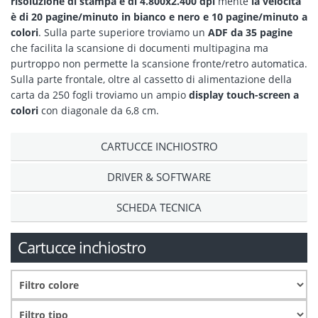
risoluzione di stampa è di 4.800x2.400 dpi
mente
la velocità
è di 20 pagine/minuto in bianco e nero e 10 pagine/minuto a
colori
. Sulla parte superiore troviamo un
ADF da 35 pagine
che facilita la scansione di documenti multipagina ma
purtroppo non permette la scansione fronte/retro automatica.
Sulla parte frontale, oltre al cassetto di alimentazione della
carta da 250 fogli troviamo un ampio
display touch-screen a
colori
con diagonale da 6,8 cm.
CARTUCCE INCHIOSTRO
DRIVER & SOFTWARE
SCHEDA TECNICA
Cartucce inchiostro