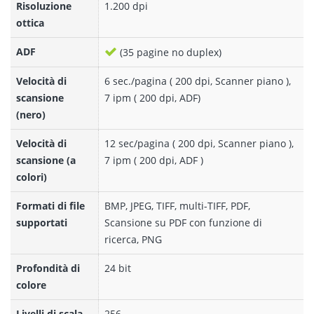
Risoluzione
1.200 dpi
ottica
ADF
(35 pagine no duplex)
Velocità di
6 sec./pagina ( 200 dpi, Scanner piano ),
scansione
7 ipm ( 200 dpi, ADF)
(nero)
Velocità di
12 sec/pagina ( 200 dpi, Scanner piano ),
scansione (a
7 ipm ( 200 dpi, ADF )
colori)
Formati di file
BMP, JPEG, TIFF, multi-TIFF, PDF,
supportati
Scansione su PDF con funzione di
ricerca, PNG
Profondità di
24 bit
colore
Livelli di scala
256