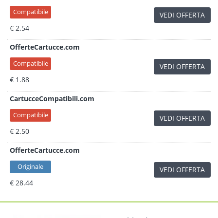
Compatibile
VEDI OFFERTA
€ 2.54
OfferteCartucce.com
Compatibile
VEDI OFFERTA
€ 1.88
CartucceCompatibili.com
Compatibile
VEDI OFFERTA
€ 2.50
OfferteCartucce.com
Originale
VEDI OFFERTA
€ 28.44