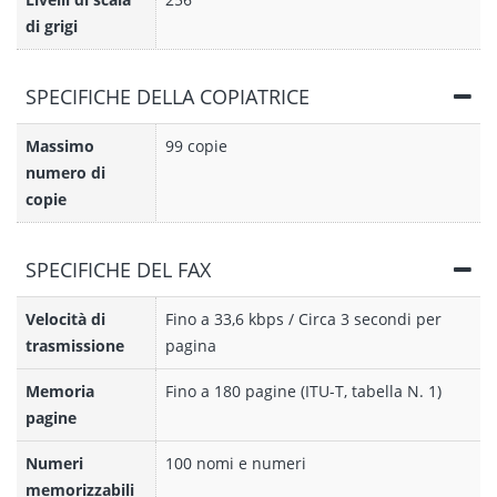
di grigi
SPECIFICHE DELLA COPIATRICE
Massimo
99 copie
numero di
copie
SPECIFICHE DEL FAX
Velocità di
Fino a 33,6 kbps / Circa 3 secondi per
trasmissione
pagina
Memoria
Fino a 180 pagine (ITU-T, tabella N. 1)
pagine
Numeri
100 nomi e numeri
memorizzabili