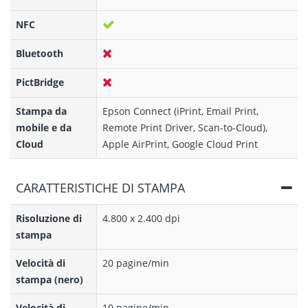
NFC
Bluetooth
PictBridge
Stampa da
Epson Connect (iPrint, Email Print,
mobile e da
Remote Print Driver, Scan-to-Cloud),
Cloud
Apple AirPrint, Google Cloud Print
CARATTERISTICHE DI STAMPA
Risoluzione di
4.800 x 2.400 dpi
stampa
Velocità di
20 pagine/min
stampa (nero)
Velocità di
10 pagine/min