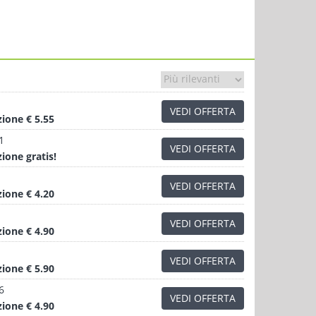
VEDI OFFERTA
zione
€ 5.55
1
VEDI OFFERTA
zione
gratis!
VEDI OFFERTA
zione
€ 4.20
VEDI OFFERTA
zione
€ 4.90
VEDI OFFERTA
zione
€ 5.90
6
VEDI OFFERTA
zione
€ 4.90