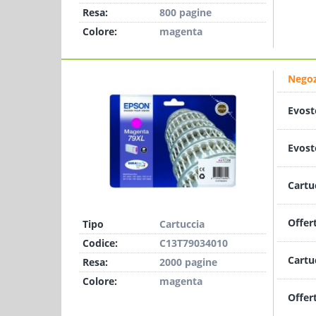
Resa:
800 pagine
Colore:
magenta
Negoz
Evost
Evost
Cartu
Offer
Tipo
Cartuccia
Codice:
C13T79034010
Cartu
Resa:
2000 pagine
Colore:
magenta
Offer