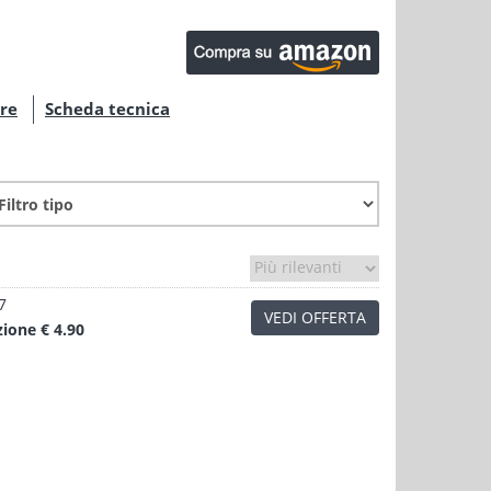
are
Scheda tecnica
7
VEDI OFFERTA
zione
€ 4.90