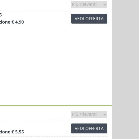
5
VEDI OFFERTA
zione
€ 4.90
VEDI OFFERTA
zione
€ 5.55