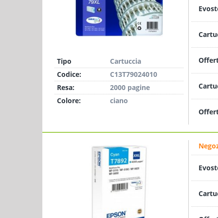
Evost
Cartu
Offer
Tipo
Cartuccia
Codice:
C13T79024010
Cartu
Resa:
2000 pagine
Colore:
ciano
Offer
Negoz
Evost
Cartu