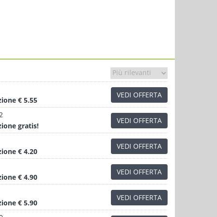
VEDI OFFERTA
zione
€ 5.55
2
VEDI OFFERTA
zione
gratis!
VEDI OFFERTA
zione
€ 4.20
VEDI OFFERTA
zione
€ 4.90
VEDI OFFERTA
zione
€ 5.90