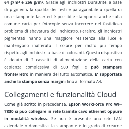
64 g/m² e 256 g/m²
. Grazie agli inchiostri DuraBrite, a base
di pigmenti, la qualità dei testi è paragonabile a quella di
una stampante laser ed è possibile stampanre anche sulla
comune carta per fotocopie senza incorrere nel fastidioso
problema di sbavatura dell'inchiostro. Peraltro, gli inchiostri
pigmentati hanno una maggiore resistenza alla luce e
mantengono inalterato il colore per molto più tempo
rispetto agli inchiostri a base di coloranti. Questo dispositivo
è dotato di 2 cassetti di alimentazione della carta con
capienza complessiva di 500 fogli e
può stampare
fronte/retro
in maniera del tutto automatica.
E' supportata
anche la stampa senza margini
fino al formato A4.
Collegamenti e funzionalità Cloud
Come già scritto in precedenza,
Epson WorkForce Pro WF-
7830 si può collegare in rete tramite cavo ethernet oppure
in modalità wireless
. Se non è presente una rete LAN
aziendale o domestica, la stampante è in grado di crearne