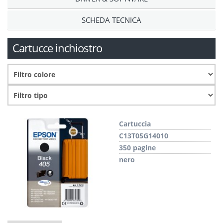
SCHEDA TECNICA
Cartucce inchiostro
Cartuccia
C13T05G14010
350 pagine
nero