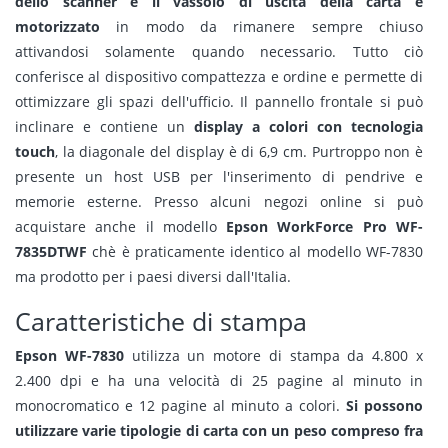
dello scanner e il vassoio di uscita della carta è
motorizzato
in modo da rimanere sempre chiuso
attivandosi solamente quando necessario. Tutto ciò
conferisce al dispositivo compattezza e ordine e permette di
ottimizzare gli spazi dell'ufficio. Il pannello frontale si può
inclinare e contiene un
display a colori con tecnologia
touch
, la diagonale del display è di 6,9 cm. Purtroppo non è
presente un host USB per l'inserimento di pendrive e
memorie esterne. Presso alcuni negozi online si può
acquistare anche il modello
Epson WorkForce Pro WF-
7835DTWF
chè è praticamente identico al modello WF-7830
ma prodotto per i paesi diversi dall'Italia.
Caratteristiche di stampa
Epson WF-7830
utilizza un motore di stampa da 4.800 x
2.400 dpi e ha una velocità di 25 pagine al minuto in
monocromatico e 12 pagine al minuto a colori.
Si possono
utilizzare varie tipologie di carta con un peso compreso fra