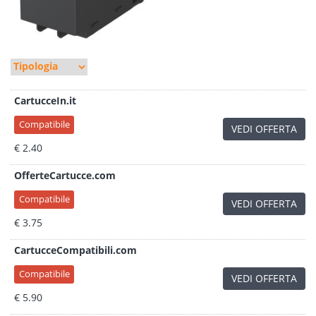
CartucceIn.it
Compatibile
VEDI OFFERTA
€ 2.40
OfferteCartucce.com
Compatibile
VEDI OFFERTA
€ 3.75
CartucceCompatibili.com
Compatibile
VEDI OFFERTA
€ 5.90