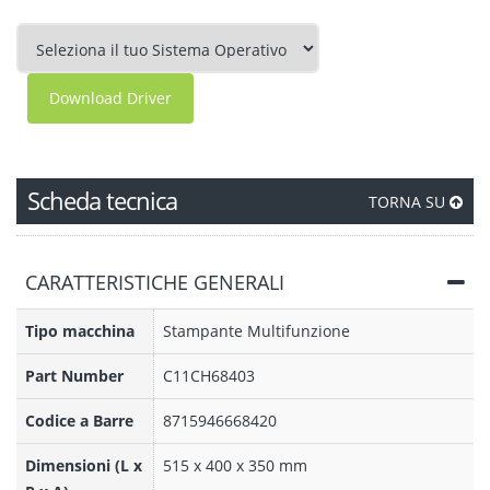
Download Driver
Scheda tecnica
TORNA SU
CARATTERISTICHE GENERALI
Tipo macchina
Stampante Multifunzione
Part Number
C11CH68403
Codice a Barre
8715946668420
Dimensioni (L x
515‎ x 400 x 350 mm