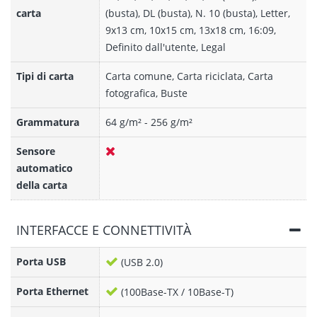
carta
(busta), DL (busta), N. 10 (busta), Letter,
9x13 cm, 10x15 cm, 13x18 cm, 16:09,
Definito dall'utente, Legal
Tipi di carta
Carta comune, Carta riciclata, Carta
fotografica, Buste
Grammatura
64 g/m² - 256 g/m²
Sensore
automatico
della carta
INTERFACCE E CONNETTIVITÀ
Porta USB
(USB 2.0)
Porta Ethernet
(100Base-TX / 10Base-T)