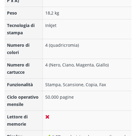
P x A)
Peso
18,2 kg
Tecnologia di
InkJet
stampa
Numero di
4 (quadricromia)
colori
Numero di
4 (Nero, Ciano, Magenta, Giallo)
cartucce
Funzionalità
Stampa, Scansione, Copia, Fax
Ciclo operativo
50.000 pagine
mensile
Lettore di
memorie