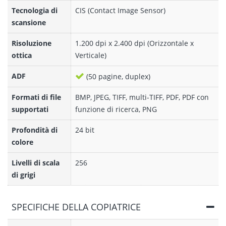
Tecnologia di
CIS (Contact Image Sensor)
scansione
Risoluzione
1.200 dpi x 2.400 dpi (Orizzontale x
ottica
Verticale)
ADF
(50 pagine, duplex)
Formati di file
BMP, JPEG, TIFF, multi-TIFF, PDF, PDF con
supportati
funzione di ricerca, PNG
Profondità di
24 bit
colore
Livelli di scala
256
di grigi
SPECIFICHE DELLA COPIATRICE