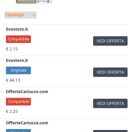
Evostore.it
Compatibile
VEDI OFFERTA
€ 2.15
Evostore.it
Originale
VEDI OFFERTA
€ 44.13
OfferteCartucce.com
Compatibile
VEDI OFFERTA
€ 2.25
OfferteCartucce.com