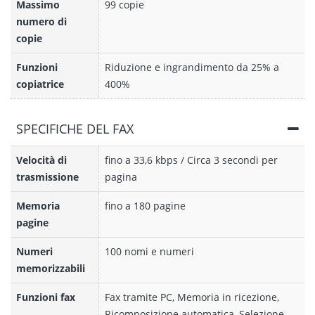
Massimo
99 copie
numero di
copie
Funzioni
Riduzione e ingrandimento da 25% a
copiatrice
400%
SPECIFICHE DEL FAX
Velocità di
fino a 33,6 kbps / Circa 3 secondi per
trasmissione
pagina
Memoria
fino a 180 pagine
pagine
Numeri
100 nomi e numeri
memorizzabili
Funzioni fax
Fax tramite PC, Memoria in ricezione,
Ricomposizione automatica, Selezione