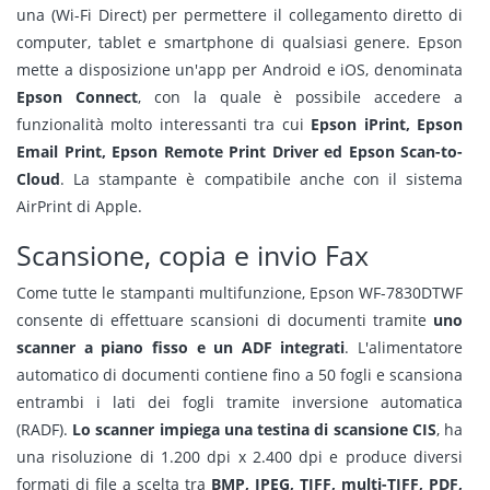
una (Wi-Fi Direct) per permettere il collegamento diretto di
computer, tablet e smartphone di qualsiasi genere. Epson
mette a disposizione un'app per Android e iOS, denominata
Epson Connect
, con la quale è possibile accedere a
funzionalità molto interessanti tra cui
Epson iPrint, Epson
Email Print, Epson Remote Print Driver ed Epson Scan-to-
Cloud
. La stampante è compatibile anche con il sistema
AirPrint di Apple.
Scansione, copia e invio Fax
Come tutte le stampanti multifunzione, Epson WF-7830DTWF
consente di effettuare scansioni di documenti tramite
uno
scanner a piano fisso e un ADF integrati
. L'alimentatore
automatico di documenti contiene fino a 50 fogli e scansiona
entrambi i lati dei fogli tramite inversione automatica
(RADF).
Lo scanner impiega una testina di scansione CIS
, ha
una risoluzione di 1.200 dpi x 2.400 dpi e produce diversi
formati di file a scelta tra
BMP, JPEG, TIFF, multi-TIFF, PDF,