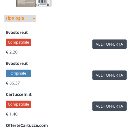
Evostore.it
Compatibile
VEDI OFFERTA
€ 2.20
Evostore.it
Originale
VEDI OFFERTA
€ 66.37
CartucceIn.it
Compatibile
VEDI OFFERTA
€ 1.40
OfferteCartucce.com