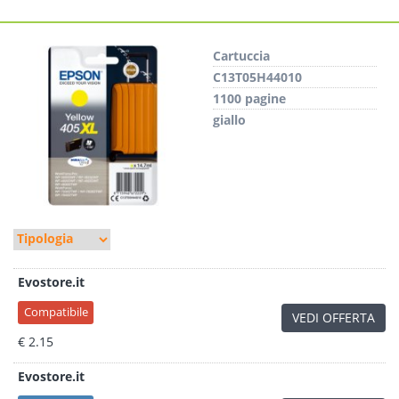
Cartuccia
C13T05H44010
1100 pagine
giallo
Evostore.it
Compatibile
VEDI OFFERTA
€ 2.15
Evostore.it