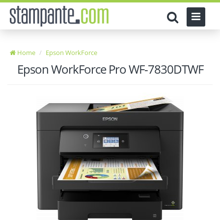
Home
Epson WorkForce
Epson WorkForce Pro WF-7830DTWF