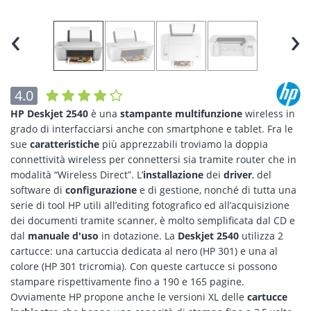
‹
›
4.0
HP Deskjet 2540
è una
stampante multifunzione
wireless in
grado di interfacciarsi anche con smartphone e tablet. Fra le
sue
caratteristiche
più apprezzabili troviamo la doppia
connettività wireless per connettersi sia tramite router che in
modalità “Wireless Direct”. L’
installazione
dei
driver
, del
software di
configurazione
e di gestione, nonché di tutta una
serie di tool HP utili all’editing fotografico ed all’acquisizione
dei documenti tramite scanner, è molto semplificata dal CD e
dal
manuale d'uso
in dotazione. La
Deskjet 2540
utilizza 2
cartucce: una cartuccia dedicata al nero (HP 301) e una al
colore (HP 301 tricromia). Con queste cartucce si possono
stampare rispettivamente fino a 190 e 165 pagine.
Ovviamente HP propone anche le versioni XL delle
cartucce