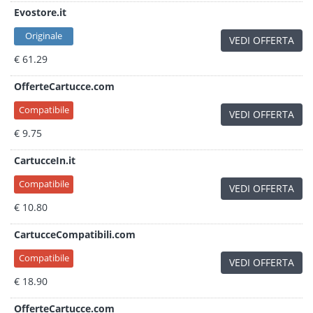
Evostore.it
Originale
VEDI OFFERTA
€ 61.29
OfferteCartucce.com
Compatibile
VEDI OFFERTA
€ 9.75
CartucceIn.it
Compatibile
VEDI OFFERTA
€ 10.80
CartucceCompatibili.com
Compatibile
VEDI OFFERTA
€ 18.90
OfferteCartucce.com