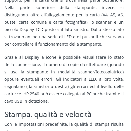
supporto per la carta che si trova nella parte posteriore.
Nella parte superiore della stampante, invece, si
distinguono, oltre all’alloggiamento per la carta (A4, A5, A6,
buste; carta comune e carta fotografica), lo scanner e un
piccolo Display LCD posto sul lato sinistro. Dallo stesso lato
si trovano anche una serie di LED e di pulsanti che servono
per controllare il funzionamento della stampante.
Grazie al Display a icone è possibile visualizzare lo stato
della connessione, il numero di copie da effettuare (quando
si usa la stampante in modalità scanner/fotocopiatrice)
oppure eventuali errori. Gli indicatori a LED, a loro volta,
segnalano (da sinistra a destra) gli errori ed il livello delle
cartucce. HP 2540 può essere collegata al PC anche tramite il
cavo USB in dotazione.
Stampa, qualità e velocità
Con le impostazioni predefinite, la qualità di stampa risulta