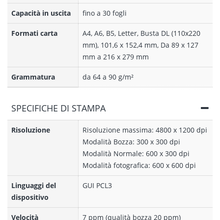
Capacità in uscita
fino a 30 fogli
Formati carta
A4, A6, B5, Letter, Busta DL (110x220
mm), 101,6 x 152,4 mm, Da 89 x 127
mm a 216 x 279 mm
Grammatura
da 64 a 90 g/m²
SPECIFICHE DI STAMPA
Risoluzione
Risoluzione massima: 4800 x 1200 dpi
Modalità Bozza: 300 x 300 dpi
Modalità Normale: 600 x 300 dpi
Modalità fotografica: 600 x 600 dpi
Linguaggi del
GUI PCL3
dispositivo
Velocità
7 ppm (qualità bozza 20 ppm)