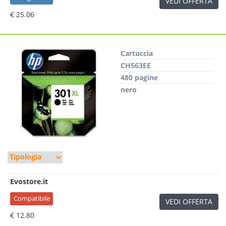
VEDI OFFERTA
€ 25.06
Cartuccia
CH563EE
480 pagine
nero
Evostore.it
Compatibile
VEDI OFFERTA
€ 12.80