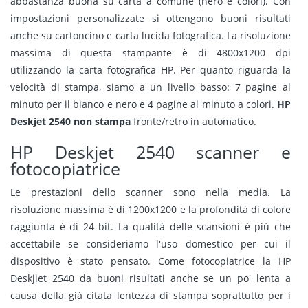
abbastanza buona su carta a comune (nero e colori). Con
impostazioni personalizzate si ottengono buoni risultati
anche su cartoncino e carta lucida fotografica. La risoluzione
massima di questa stampante è di 4800x1200 dpi
utilizzando la carta fotografica HP. Per quanto riguarda la
velocità di stampa, siamo a un livello basso: 7 pagine al
minuto per il bianco e nero e 4 pagine al minuto a colori.
HP
Deskjet 2540
non stampa
fronte/retro in automatico.
HP Deskjet 2540 scanner e
fotocopiatrice
Le prestazioni dello scanner sono nella media. La
risoluzione massima è di 1200x1200 e la profondità di colore
raggiunta è di 24 bit. La qualità delle scansioni è più che
accettabile se consideriamo l'uso domestico per cui il
dispositivo è stato pensato. Come fotocopiatrice la HP
Deskjiet 2540 da buoni risultati anche se un po' lenta a
causa della già citata lentezza di stampa soprattutto per i