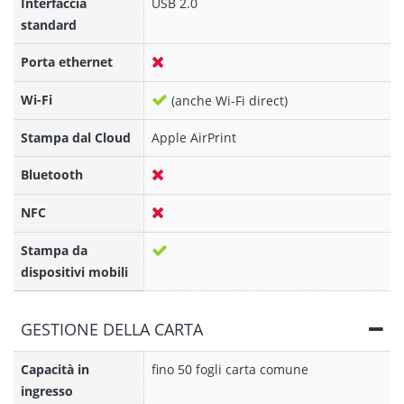
Interfaccia
USB 2.0
standard
Porta ethernet
Wi-Fi
(anche Wi-Fi direct)
Stampa dal Cloud
Apple AirPrint
Bluetooth
NFC
Stampa da
dispositivi mobili
GESTIONE DELLA CARTA
Capacità in
fino 50 fogli carta comune
ingresso