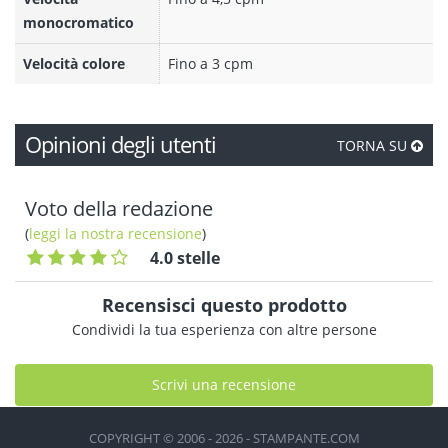
monocromatico
Velocità colore
Fino a 3 cpm
Opinioni degli utenti
TORNA SU
Voto della redazione
(
leggi la nostra recensione
)
4.0 stelle
Recensisci questo prodotto
Condividi la tua esperienza con altre persone
Scrivi una recensione
COPYRIGHT © 2006 - 2026 - STAMPANTE.COM