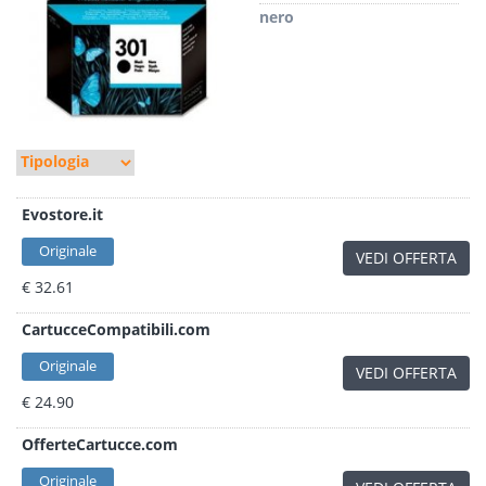
nero
Evostore.it
Originale
VEDI OFFERTA
€ 32.61
CartucceCompatibili.com
Originale
VEDI OFFERTA
€ 24.90
OfferteCartucce.com
Originale