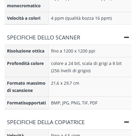
monocromatico
Velocità a colori
4 ppm (qualità bozza 16 ppm)
SPECIFICHE DELLO SCANNER
Risoluzione ottica
fino a 1200 x 1200 ppi
Profondità colore
colore a 24 bit, scala di grigi a 8 bit
(256 livelli di grigio)
Formato massimo
21,6 x 29,7 cm
di scansione
Formatisupportati
BMP, JPG, PNG, TIF, PDF
SPECIFICHE DELLA COPIATRICE
Velocità
Fino a 4,5 cpm