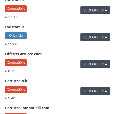
Compatibile
VEDI OFFERTA
€ 12.13
Evostore.it
Originale
VEDI OFFERTA
€ 59.88
OfferteCartucce.com
Compatibile
VEDI OFFERTA
€ 8.25
CartucceIn.it
Compatibile
VEDI OFFERTA
€ 9.48
CartucceCompatibili.com