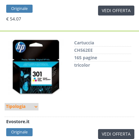
Originale
VEDI OFFERTA
€ 54.07
Cartuccia
CH562EE
165 pagine
tricolor
Evostore.it
Originale
VEDI OFFERTA