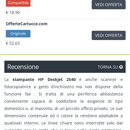
Compatibile
VEDI OFFERTA
€ 18.90
OfferteCartucce.com
Originale
VEDI OFFERTA
€ 52.63
Recensione
TORNA SU
La
stampante HP Deskjet 2540
è anche scanner e
fotocopiatrice a getto d’inchiostro ma non dispone della
funzione fax . Si tratta di una periferica abbastanza
conveniente capace di soddisfare le esigenze di tipo
domestico o, al massimo, di un piccolo ufficio privato. Le sue
dimensioni contenute ed il colore la rendono adattabile a
qualsiasi interno. Le linee chiare sono interrotte solo dal