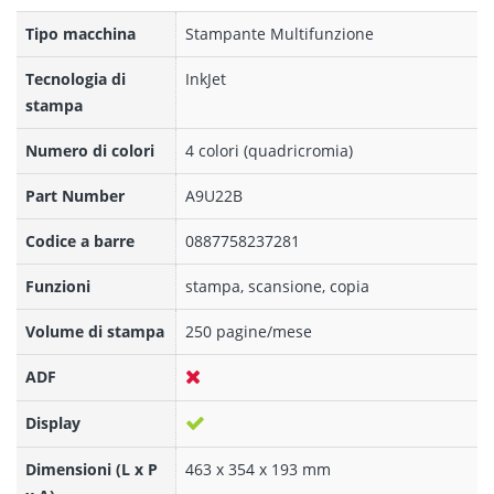
Tipo macchina
Stampante Multifunzione
Tecnologia di
InkJet
stampa
Numero di colori
4 colori (quadricromia)
Part Number
A9U22B
Codice a barre
0887758237281
Funzioni
stampa, scansione, copia
Volume di stampa
250 pagine/mese
ADF
Display
Dimensioni (L x P
463 x 354 x 193 mm