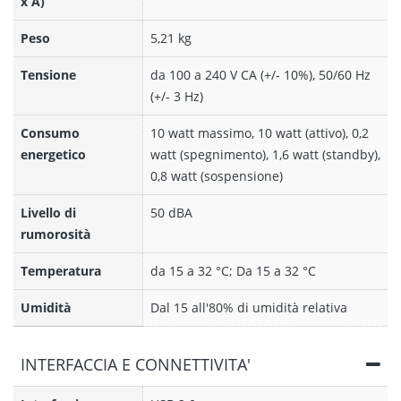
x A)
Peso
5,21 kg
Tensione
da 100 a 240 V CA (+/- 10%), 50/60 Hz
(+/- 3 Hz)
Consumo
10 watt massimo, 10 watt (attivo), 0,2
energetico
watt (spegnimento), 1,6 watt (standby),
0,8 watt (sospensione)
Livello di
50 dBA
rumorosità
Temperatura
da 15 a 32 °C; Da 15 a 32 °C
Umidità
Dal 15 all'80% di umidità relativa
INTERFACCIA E CONNETTIVITA'