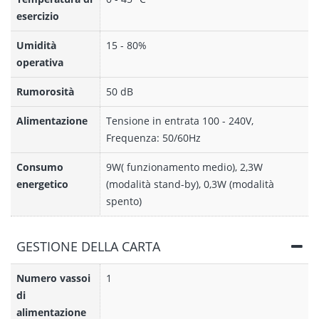
esercizio
Umidità
15 - 80%
operativa
Rumorosità
50 dB
Alimentazione
Tensione in entrata 100 - 240V,
Frequenza: 50/60Hz
Consumo
9W( funzionamento medio), 2,3W
energetico
(modalità stand-by), 0,3W (modalità
spento)
GESTIONE DELLA CARTA
Numero vassoi
1
di
alimentazione