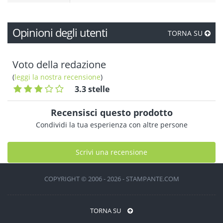
Opinioni degli utenti
TORNA SU
Voto della redazione
(
leggi la nostra recensione
)
3.3 stelle
Recensisci questo prodotto
Condividi la tua esperienza con altre persone
Scrivi una recensione
COPYRIGHT © 2006 - 2026 - STAMPANTE.COM
TORNA SU