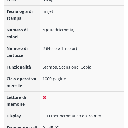
Tecnologia di
InkJet
stampa
Numero di
4 (quadricromia)
colori
Numero di
2 (Nero e Tricolor)
cartucce
Funzionalità
Stampa, Scansione, Copia
Ciclo operativo
1000 pagine
mensile
Lettore di
memorie
Display
LCD monocromatico da 38 mm
Temperatura di
0 - 45 °C