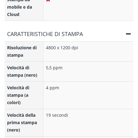
mobile e da
Cloud
CARATTERISTICHE DI STAMPA
Risoluzione di
4800 x 1200 dpi
stampa
Velocità di
5,5 ppm
stampa (nero)
Velocità di
4 ppm
stampa (a
colori)
Velocità della
19 secondi
prima stampa
(nero)