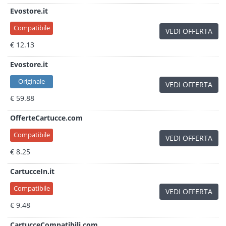
Evostore.it
Compatibile
VEDI OFFERTA
€ 12.13
Evostore.it
Originale
VEDI OFFERTA
€ 59.88
OfferteCartucce.com
Compatibile
VEDI OFFERTA
€ 8.25
CartucceIn.it
Compatibile
VEDI OFFERTA
€ 9.48
CartucceCompatibili.com