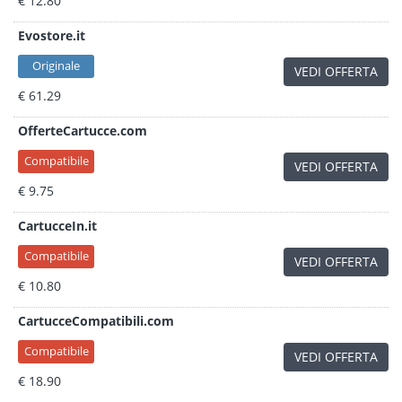
€ 12.80
Evostore.it
Originale
VEDI OFFERTA
€ 61.29
OfferteCartucce.com
Compatibile
VEDI OFFERTA
€ 9.75
CartucceIn.it
Compatibile
VEDI OFFERTA
€ 10.80
CartucceCompatibili.com
Compatibile
VEDI OFFERTA
€ 18.90