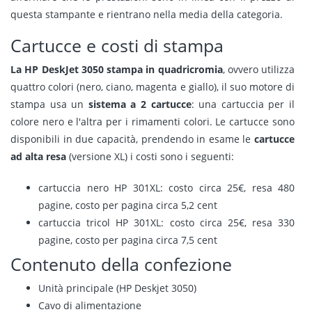
questa stampante e rientrano nella media della categoria.
Cartucce e costi di stampa
La HP DeskJet 3050 stampa in quadricromia
, ovvero utilizza
quattro colori (nero, ciano, magenta e giallo), il suo motore di
stampa usa un
sistema a 2 cartucce
: una cartuccia per il
colore nero e l'altra per i rimamenti colori. Le cartucce sono
disponibili in due capacità, prendendo in esame le
cartucce
ad alta resa
(versione XL) i costi sono i seguenti:
cartuccia nero HP 301XL: costo circa 25€, resa 480
pagine, costo per pagina circa 5,2 cent
cartuccia tricol HP 301XL: costo circa 25€, resa 330
pagine, costo per pagina circa 7,5 cent
Contenuto della confezione
Unità principale (HP Deskjet 3050)
Cavo di alimentazione