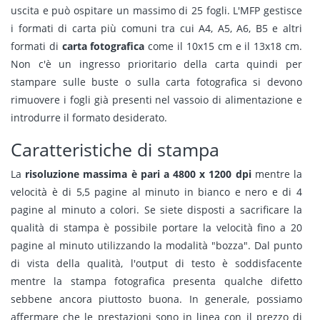
uscita e può ospitare un massimo di 25 fogli. L'MFP gestisce
i formati di carta più comuni tra cui A4, A5, A6, B5 e altri
formati di
carta fotografica
come il 10x15 cm e il 13x18 cm.
Non c'è un ingresso prioritario della carta quindi per
stampare sulle buste o sulla carta fotografica si devono
rimuovere i fogli già presenti nel vassoio di alimentazione e
introdurre il formato desiderato.
Caratteristiche di stampa
La
risoluzione massima è pari a 4800 x 1200 dpi
mentre la
velocità è di 5,5 pagine al minuto in bianco e nero e di 4
pagine al minuto a colori. Se siete disposti a sacrificare la
qualità di stampa è possibile portare la velocità fino a 20
pagine al minuto utilizzando la modalità "bozza". Dal punto
di vista della qualità, l'output di testo è soddisfacente
mentre la stampa fotografica presenta qualche difetto
sebbene ancora piuttosto buona. In generale, possiamo
affermare che le prestazioni sono in linea con il prezzo di