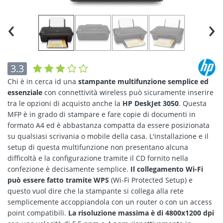
‹
›
3.3
Chi è in cerca id una
stampante multifunzione semplice ed
essenziale
con connettività wireless può sicuramente inserire
tra le opzioni di acquisto anche la
HP DeskJet 3050
. Questa
MFP è in grado di stampare e fare copie di documenti in
formato A4 ed è abbastanza compatta da essere posizionata
su qualsiasi scrivania o mobile della casa. L'installazione e il
setup di questa multifunzione non presentano alcuna
difficoltà e la configurazione tramite il CD fornito nella
confezione è decisamente semplice.
Il collegamento Wi-Fi
può essere fatto tramite WPS
(Wi-Fi Protected Setup) e
questo vuol dire che la stampante si collega alla rete
semplicemente accoppiandola con un router o con un access
point compatibili.
La risoluzione massima è di 4800x1200 dpi