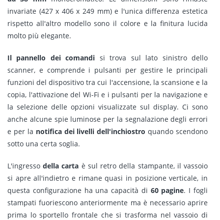
invariate (427 x 406 x 249 mm) e l'unica differenza estetica
rispetto all'altro modello sono il colore e la finitura lucida
molto più elegante.
Il pannello dei comandi
si trova sul lato sinistro dello
scanner, e comprende i pulsanti per gestire le principali
funzioni del dispositivo tra cui l'accensione, la scansione e la
copia, l'attivazione del Wi-Fi e i pulsanti per la navigazione e
la selezione delle opzioni visualizzate sul display. Ci sono
anche alcune spie luminose per la segnalazione degli errori
e per la
notifica dei livelli dell'inchiostro
quando scendono
sotto una certa soglia.
L'ingresso
della carta
è sul retro della stampante, il vassoio
si apre all'indietro e rimane quasi in posizione verticale, in
questa configurazione ha una capacità di
60 pagine
. I fogli
stampati fuoriescono anteriormente ma è necessario aprire
prima lo sportello frontale che si trasforma nel vassoio di