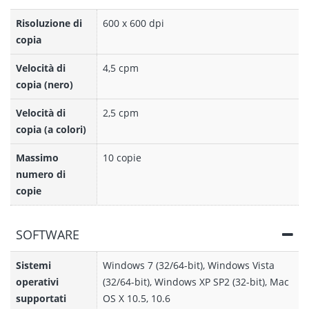
Risoluzione di
600 x 600 dpi
copia
Velocità di
4,5 cpm
copia (nero)
Velocità di
2,5 cpm
copia (a colori)
Massimo
10 copie
numero di
copie
SOFTWARE
Sistemi
Windows 7 (32/64-bit), Windows Vista
operativi
(32/64-bit), Windows XP SP2 (32-bit), Mac
supportati
OS X 10.5, 10.6