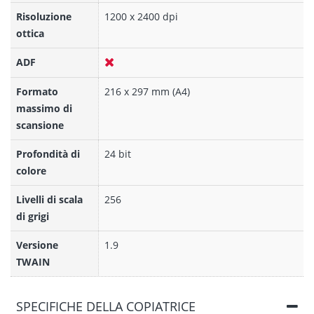
Risoluzione
1200 x 2400 dpi
ottica
ADF
Formato
216 x 297 mm (A4)
massimo di
scansione
Profondità di
24 bit
colore
Livelli di scala
256
di grigi
Versione
1.9
TWAIN
SPECIFICHE DELLA COPIATRICE