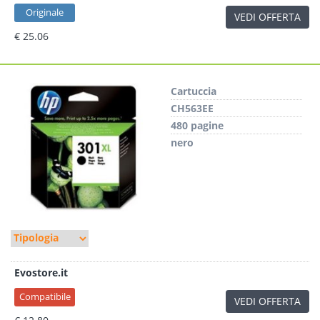
Originale
VEDI OFFERTA
€ 25.06
Cartuccia
CH563EE
480 pagine
nero
Evostore.it
Compatibile
VEDI OFFERTA