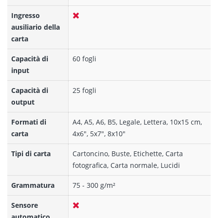
Ingresso
ausiliario della
carta
Capacità di
60 fogli
input
Capacità di
25 fogli
output
Formati di
A4, A5, A6, B5, Legale, Lettera, 10x15 cm,
carta
4x6", 5x7", 8x10"
Tipi di carta
Cartoncino, Buste, Etichette, Carta
fotografica, Carta normale, Lucidi
Grammatura
75 - 300 g/m²
Sensore
automatico