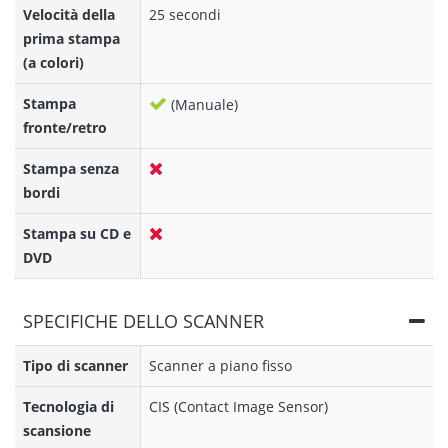
Velocità della
25 secondi
prima stampa
(a colori)
Stampa
(Manuale)
fronte/retro
Stampa senza
bordi
Stampa su CD e
DVD
SPECIFICHE DELLO SCANNER
Tipo di scanner
Scanner a piano fisso
Tecnologia di
CIS (Contact Image Sensor)
scansione