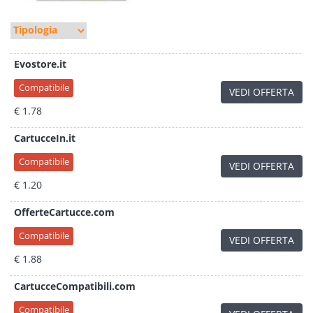
Evostore.it
Compatibile
VEDI OFFERTA
€ 1.78
CartucceIn.it
Compatibile
VEDI OFFERTA
€ 1.20
OfferteCartucce.com
Compatibile
VEDI OFFERTA
€ 1.88
CartucceCompatibili.com
Compatibile