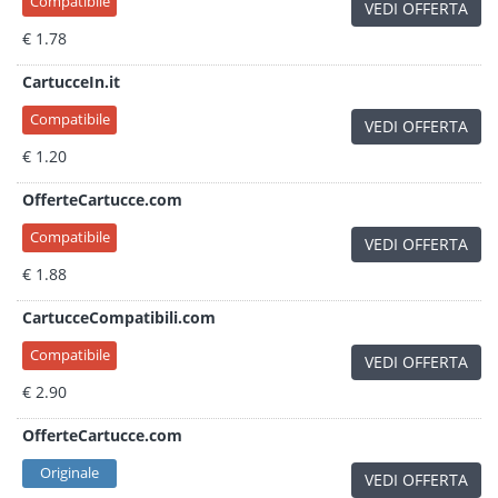
Compatibile
VEDI OFFERTA
€ 1.78
CartucceIn.it
Compatibile
VEDI OFFERTA
€ 1.20
OfferteCartucce.com
Compatibile
VEDI OFFERTA
€ 1.88
CartucceCompatibili.com
Compatibile
VEDI OFFERTA
€ 2.90
OfferteCartucce.com
Originale
VEDI OFFERTA