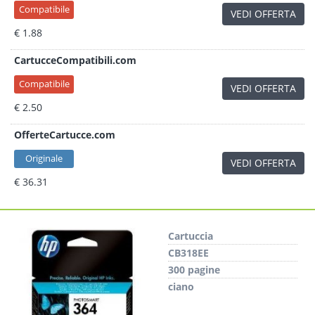
Compatibile
VEDI OFFERTA
€ 1.88
CartucceCompatibili.com
Compatibile
VEDI OFFERTA
€ 2.50
OfferteCartucce.com
Originale
VEDI OFFERTA
€ 36.31
Cartuccia
CB318EE
300 pagine
ciano