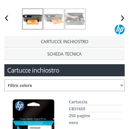
‹
›
CARTUCCE INCHIOSTRO
SCHEDA TECNICA
Cartucce inchiostro
Cartuccia
CB316EE
250 pagine
nero