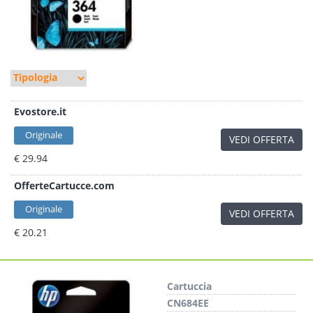
Evostore.it
Originale
VEDI OFFERTA
€ 29.94
OfferteCartucce.com
Originale
VEDI OFFERTA
€ 20.21
Cartuccia
CN684EE