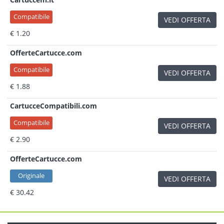
Compatibile
VEDI OFFERTA
€ 1.20
OfferteCartucce.com
Compatibile
VEDI OFFERTA
€ 1.88
CartucceCompatibili.com
Compatibile
VEDI OFFERTA
€ 2.90
OfferteCartucce.com
Originale
VEDI OFFERTA
€ 30.42