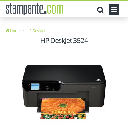
Home
HP DeskJet
HP DeskJet 3524