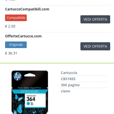
CartucceCompatibili.com
Compatibile
VEDI OFFERTA
€ 2.50
OfferteCartucce.com
Originale
VEDI OFFERTA
€ 36.31
Cartuccia
CB318EE
300 pagine
ciano