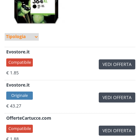
Evostore.it
Compatibile
VEDI OFFERTA
€ 1.85
Evostore.it
Originale
VEDI OFFERTA
€ 43.27
OfferteCartucce.com
Compatibile
VEDI OFFERTA
€ 1.88