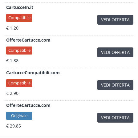
CartucceIn.it
Compatibile
VEDI OFFERTA
€ 1.20
OfferteCartucce.com
Compatibile
VEDI OFFERTA
€ 1.88
CartucceCompatibili.com
Compatibile
VEDI OFFERTA
€ 2.90
OfferteCartucce.com
Originale
VEDI OFFERTA
€ 29.85