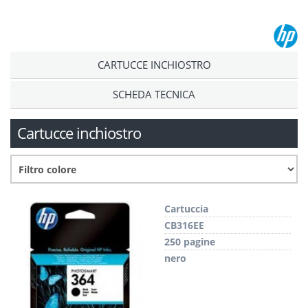
CARTUCCE INCHIOSTRO
SCHEDA TECNICA
Cartucce inchiostro
Cartuccia
CB316EE
250 pagine
nero