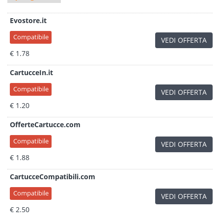
Evostore.it
Compatibile
VEDI OFFERTA
€ 1.78
CartucceIn.it
Compatibile
VEDI OFFERTA
€ 1.20
OfferteCartucce.com
Compatibile
VEDI OFFERTA
€ 1.88
CartucceCompatibili.com
Compatibile
VEDI OFFERTA
€ 2.50