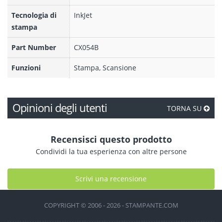
Tecnologia di
InkJet
stampa
Part Number
CX054B
Funzioni
Stampa, Scansione
Opinioni degli utenti
TORNA SU
Recensisci questo prodotto
Condividi la tua esperienza con altre persone
Scrivi una recensione
COPYRIGHT © 2006 - 2026 - STAMPANTE.COM