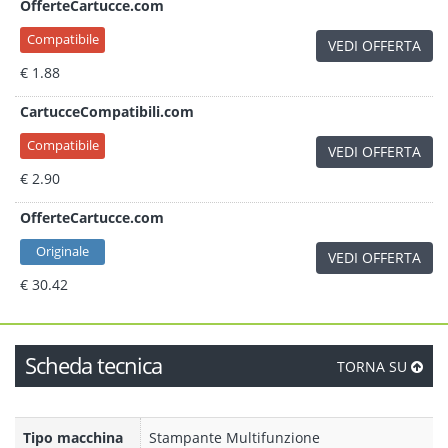
OfferteCartucce.com
Compatibile
VEDI OFFERTA
€ 1.88
CartucceCompatibili.com
Compatibile
VEDI OFFERTA
€ 2.90
OfferteCartucce.com
Originale
VEDI OFFERTA
€ 30.42
Scheda tecnica
TORNA SU
Tipo macchina
Stampante Multifunzione