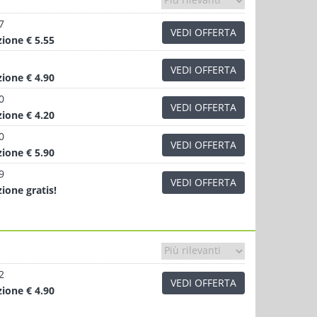
7
VEDI OFFERTA
zione
€ 5.55
VEDI OFFERTA
zione
€ 4.90
0
VEDI OFFERTA
zione
€ 4.20
0
VEDI OFFERTA
zione
€ 5.90
9
VEDI OFFERTA
zione
gratis!
2
VEDI OFFERTA
zione
€ 4.90