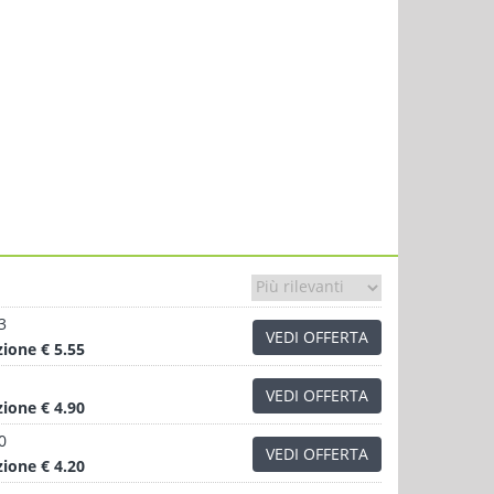
3
VEDI OFFERTA
zione
€ 5.55
VEDI OFFERTA
zione
€ 4.90
0
VEDI OFFERTA
zione
€ 4.20