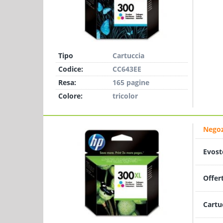
Tipo
Cartuccia
Codice:
CC643EE
Resa:
165 pagine
Colore:
tricolor
Negoz
Evost
Offer
Cartu