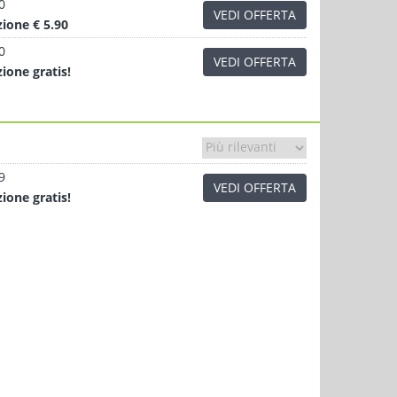
0
VEDI OFFERTA
zione
€ 5.90
0
VEDI OFFERTA
zione
gratis!
9
VEDI OFFERTA
zione
gratis!