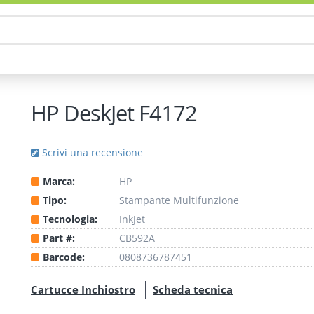
HP DeskJet F4172
Scrivi una recensione
Marca:
HP
Tipo:
Stampante
Multifunzione
Tecnologia:
InkJet
Part #:
CB592A
Barcode:
0808736787451
Cartucce Inchiostro
Scheda tecnica