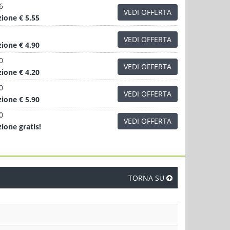
6
VEDI OFFERTA
zione
€ 5.55
VEDI OFFERTA
zione
€ 4.90
0
VEDI OFFERTA
zione
€ 4.20
0
VEDI OFFERTA
zione
€ 5.90
0
VEDI OFFERTA
zione
gratis!
TORNA SU