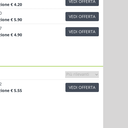
VEDI OFFERTA
zione
€ 4.20
0
VEDI OFFERTA
zione
€ 5.90
7
VEDI OFFERTA
zione
€ 4.90
2
VEDI OFFERTA
zione
€ 5.55