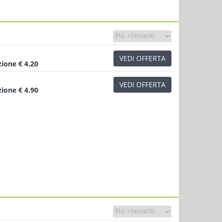
VEDI OFFERTA
zione
€ 4.20
VEDI OFFERTA
zione
€ 4.90