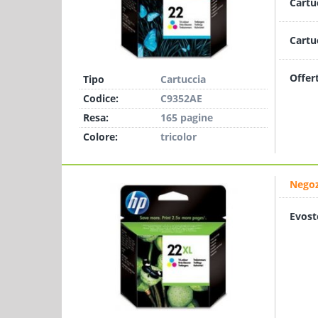
Cartu
Cartu
Offer
Tipo
Cartuccia
Codice:
C9352AE
Resa:
165 pagine
Colore:
tricolor
Negoz
Evost