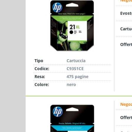
Evost
Cartu
Offer
Tipo
Cartuccia
Codice:
C9351CE
Resa:
475 pagine
Colore:
nero
Negoz
Offer