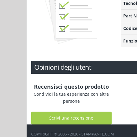
Tecnol
Part 
Codice
Funzio
Opinioni degli utenti
Recensisci questo prodotto
Condividi la tua esperienza con altre
persone
Scrivi una recensione
COPYRIGHT © 2006 - 2026 - STAMPANTE.COM