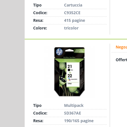
Tipo
Cartuccia
Codice:
C9352CE
Resa:
415 pagine
Colore:
tricolor
Negoz
Offer
Tipo
Multipack
Codice:
SD367AE
Resa:
190/165 pagine