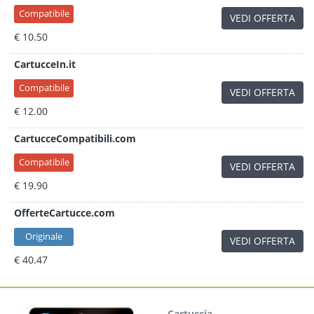
Compatibile
VEDI OFFERTA
€ 10.50
CartucceIn.it
Compatibile
VEDI OFFERTA
€ 12.00
CartucceCompatibili.com
Compatibile
VEDI OFFERTA
€ 19.90
OfferteCartucce.com
Originale
VEDI OFFERTA
€ 40.47
Cartuccia