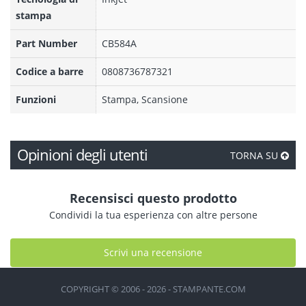
stampa
Part Number
CB584A
Codice a barre
0808736787321
Funzioni
Stampa, Scansione
Opinioni degli utenti
TORNA SU
Recensisci questo prodotto
Condividi la tua esperienza con altre persone
Scrivi una recensione
COPYRIGHT © 2006 - 2026 - STAMPANTE.COM