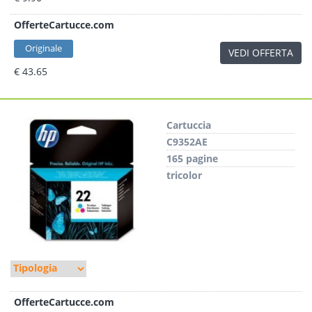
OfferteCartucce.com
Originale
VEDI OFFERTA
€ 43.65
Cartuccia
C9352AE
165 pagine
tricolor
OfferteCartucce.com