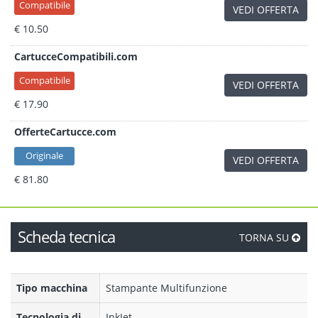
Compatibile
VEDI OFFERTA
€ 10.50
CartucceCompatibili.com
Compatibile
VEDI OFFERTA
€ 17.90
OfferteCartucce.com
Originale
VEDI OFFERTA
€ 81.80
Scheda tecnica
TORNA SU
Tipo macchina
Stampante Multifunzione
Tecnologia di
InkJet