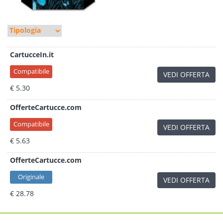
CartucceIn.it
Compatibile
VEDI OFFERTA
€ 5.30
OfferteCartucce.com
Compatibile
VEDI OFFERTA
€ 5.63
OfferteCartucce.com
Originale
VEDI OFFERTA
€ 28.78