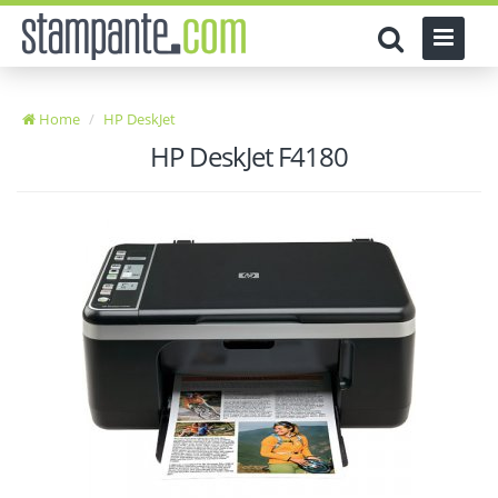
Home
HP DeskJet
HP DeskJet F4180