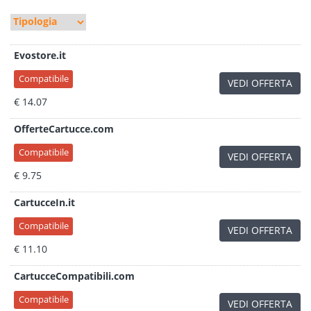
Evostore.it
Compatibile
VEDI OFFERTA
€ 14.07
OfferteCartucce.com
Compatibile
VEDI OFFERTA
€ 9.75
CartucceIn.it
Compatibile
VEDI OFFERTA
€ 11.10
CartucceCompatibili.com
Compatibile
VEDI OFFERTA