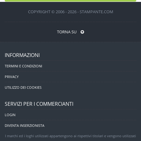
COPYRIGHT © 2006 - 2026 - STAMPANTE.COM
TORNA SU
INFORMAZIONI
TERMINI E CONDIZIONI
PRIVACY
UTILIZZO DEI COOKIES
SERVIZI PER I COMMERCIANTI
LOGIN
DIVENTA INSERZIONISTA
I marchi ed i loghi utilizzati appartengono ai rispettivi titolari e vengono utilizzati