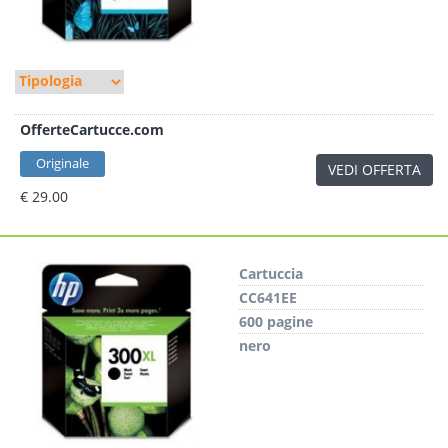
OfferteCartucce.com
Originale
VEDI OFFERTA
€ 29.00
Cartuccia
CC641EE
600 pagine
nero