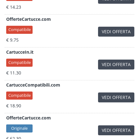
€ 14.23
OfferteCartucce.com
Compatibile
VEDI OFFERTA
€ 9.75
CartucceIn.it
Compatibile
VEDI OFFERTA
€ 11.30
CartucceCompatibili.com
Compatibile
VEDI OFFERTA
€ 18.90
OfferteCartucce.com
Originale
VEDI OFFERTA
€ 62.30