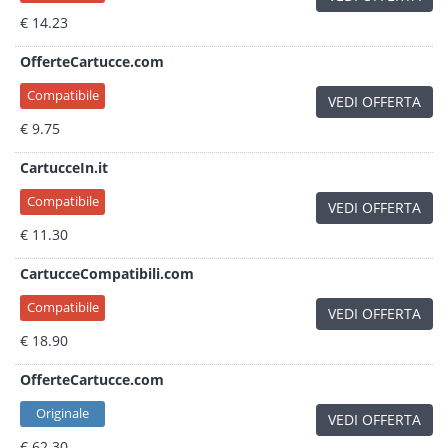
€ 14.23
OfferteCartucce.com
Compatibile
VEDI OFFERTA
€ 9.75
CartucceIn.it
Compatibile
VEDI OFFERTA
€ 11.30
CartucceCompatibili.com
Compatibile
VEDI OFFERTA
€ 18.90
OfferteCartucce.com
Originale
VEDI OFFERTA
€ 62.30