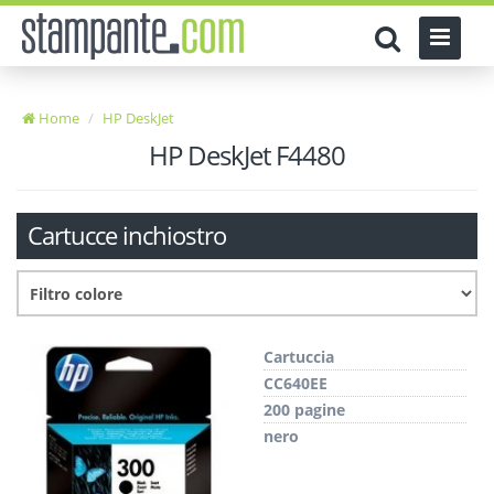
Home
HP DeskJet
HP DeskJet F4480
Cartucce inchiostro
Cartuccia
CC640EE
200 pagine
nero