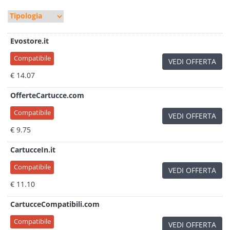
Evostore.it
Compatibile
VEDI OFFERTA
€ 14.07
OfferteCartucce.com
Compatibile
VEDI OFFERTA
€ 9.75
CartucceIn.it
Compatibile
VEDI OFFERTA
€ 11.10
CartucceCompatibili.com
Compatibile
VEDI OFFERTA