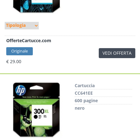
OfferteCartucce.com
Originale
VEDI OFFERTA
€ 29.00
Cartuccia
CC641EE
600 pagine
nero