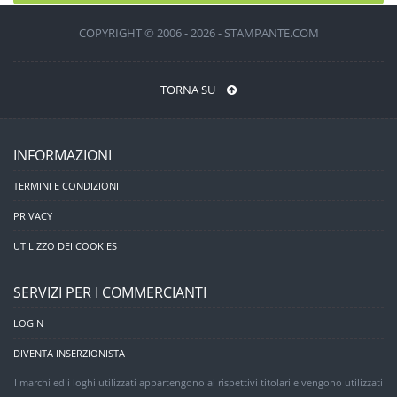
COPYRIGHT © 2006 - 2026 - STAMPANTE.COM
TORNA SU
INFORMAZIONI
TERMINI E CONDIZIONI
PRIVACY
UTILIZZO DEI COOKIES
SERVIZI PER I COMMERCIANTI
LOGIN
DIVENTA INSERZIONISTA
I marchi ed i loghi utilizzati appartengono ai rispettivi titolari e vengono utilizzati