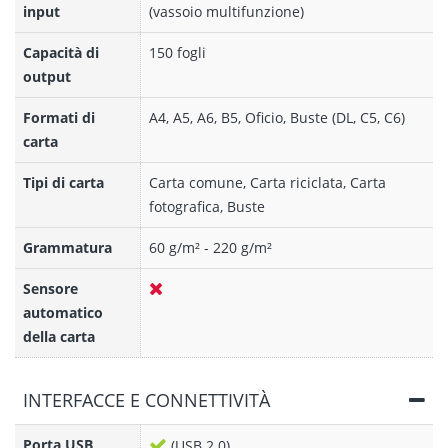
input
(vassoio multifunzione)
Capacità di
150 fogli
output
Formati di
A4, A5, A6, B5, Oficio, Buste (DL, C5, C6)
carta
Tipi di carta
Carta comune, Carta riciclata, Carta
fotografica, Buste
Grammatura
60 g/m² - 220 g/m²
Sensore
automatico
della carta
INTERFACCE E CONNETTIVITÀ
Porta USB
(USB 2.0)