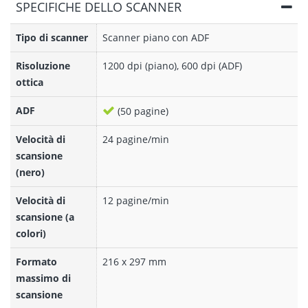
SPECIFICHE DELLO SCANNER
Tipo di scanner
Scanner piano con ADF
Risoluzione
1200 dpi (piano), 600 dpi (ADF)
ottica
ADF
(50 pagine)
Velocità di
24 pagine/min
scansione
(nero)
Velocità di
12 pagine/min
scansione (a
colori)
Formato
216 x 297 mm
massimo di
scansione