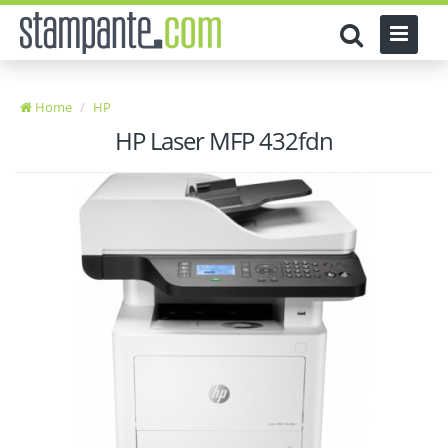
Home
HP
HP Laser MFP 432fdn