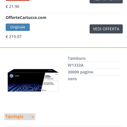
€ 21.90
OfferteCartucce.com
Originale
VEDI OFFERTA
€ 219.07
Tamburo
W1332A
30000 pagine
nero