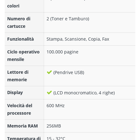
colori
Numero di
2 (Toner e Tamburo)
cartucce
Funzionalità
Stampa, Scansione, Copia, Fax
Ciclo operativo
100.000 pagine
mensile
Lettore di
(Pendrive USB)
memorie
Display
(LCD monocromatico, 4 righe)
Velocità del
600 MHz
processore
Memoria RAM
256MB
Temperatura di
15 - 32°C