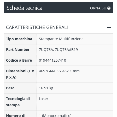
Scheda tecnica
TORNA SU
CARATTERISTICHE GENERALI
Tipo macchina
Stampante Multifunzione
Part Number
7UQ76A, 7UQ76A#B19
Codice a Barre
0194441257410
Dimensioni (L x
469 x 444.3 x 482.1 mm
P x A)
Peso
16.91 kg
Tecnologia di
Laser
stampa
Numero di
1 (Monocromatico)