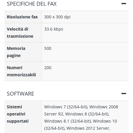
SPECIFICHE DEL FAX
Risoluzione fax
300 x 300 dpi
Velocità di
33.6 kbps
trasmissione
Memoria
500
pagine
Numeri
200
memorizzabili
SOFTWARE
Sistemi
Windows 7 (32/64-bit), Windows 2008
operativi
Server R2, Windows 8 (32/64-bit),
supportati
Windows 8.1 (32/64-bit), Windows 10
(32/64-bit), Windows 2012 Server,