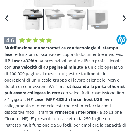
‹
›
4.6
Multifunzione monocromatica con tecnologia di stampa
laser
e funzioni di scansione, copia di documenti e invio Fax.
HP Laser 432fdn
ha prestazioni adatte all'uso professionale,
con
una velocità di 40 pagine al minuto
e un ciclo operativo
di 100.000 pagine al mese, può gestire facilmente le
operazioni di un piccolo gruppo di lavoro aziendale. Non è
dotata di connessione Wi-Fi ma
utilizzando la porta ethernet
può essere collegata in rete
con velocità di trasmissione fino
a 1 gigabit.
HP Laser MFP 432fdn ha un host USB
per il
collegamento di memorie esterne e si interfaccia con i
dispositivi mobili tramite
PrinterOn Enterprise
(la soluzione
Cloud di HP). E' presente un cassetto da 250 fogli e un
ingresso multifunzione da 50 fogli, per ampliare la capacità di