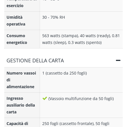
esercizio
Umidità
30 - 70% RH
operativa
Consumo
563 watts (stampa), 40 watts (ready), 0.81
energetico
watts (sleep), 0.3 watts (spento)
GESTIONE DELLA CARTA
Numero vassoi
1 (cassetto da 250 fogli)
di
alimentazione
Ingresso
(Vassoio multifunzione da 50 fogli)
ausiliario della
carta
Capacità di
250 fogli (cassetto frontale), 50 fogli