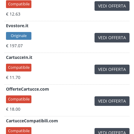
Compatibile
VEDI OFFERTA
€ 12.63
Evostore.it
Originale
VEDI OFFERTA
€ 197.07
CartucceIn.it
Compatibile
VEDI OFFERTA
€ 11.70
OfferteCartucce.com
Compatibile
VEDI OFFERTA
€ 18.00
CartucceCompatibili.com
Compatibile
VEDI OFFERTA