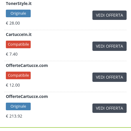
TonerStyle.it
Originale
VEDI OFFERTA
€ 28.00
CartucceIn.it
Compatibile
VEDI OFFERTA
€ 7.40
OfferteCartucce.com
Compatibile
VEDI OFFERTA
€ 12.00
OfferteCartucce.com
Originale
VEDI OFFERTA
€ 213.92