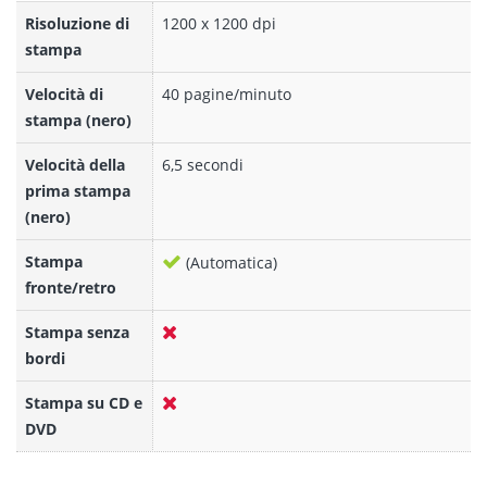
Risoluzione di
1200 x 1200 dpi
stampa
Velocità di
40 pagine/minuto
stampa (nero)
Velocità della
6,5 secondi
prima stampa
(nero)
Stampa
(Automatica)
fronte/retro
Stampa senza
bordi
Stampa su CD e
DVD