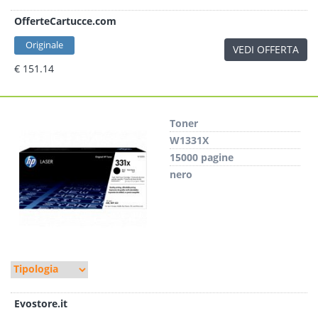
OfferteCartucce.com
Originale
VEDI OFFERTA
€ 151.14
Toner
W1331X
15000 pagine
nero
Evostore.it