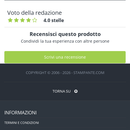
Voto della redazione
4.0 stelle
Recensisci questo prodotto
Condividi la tua esperienza con altre persone
Scrivi una recensione
COPYRIGHT © 2006 - 2026 - STAMPANTE.COM
TORNA SU
INFORMAZIONI
TERMINI E CONDIZIONI