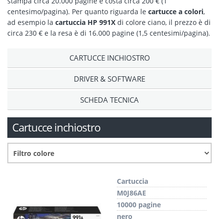
stampa circa 20.000 pagine è costa circa 200 € (1
centesimo/pagina). Per quanto riguarda le
cartucce a colori
,
ad esempio la
cartuccia HP 991X
di colore ciano, il prezzo è di
circa 230 € e la resa è di 16.000 pagine (1,5 centesimi/pagina).
CARTUCCE INCHIOSTRO
DRIVER & SOFTWARE
SCHEDA TECNICA
Cartucce inchiostro
Cartuccia
M0J86AE
10000 pagine
nero