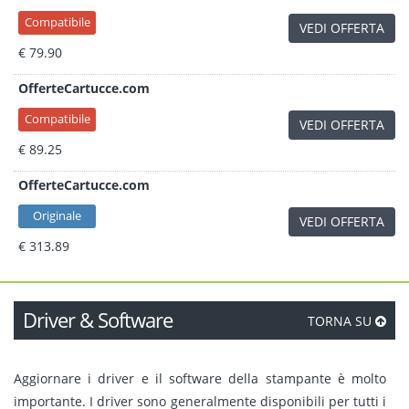
Compatibile
VEDI OFFERTA
€ 79.90
OfferteCartucce.com
Compatibile
VEDI OFFERTA
€ 89.25
OfferteCartucce.com
Originale
VEDI OFFERTA
€ 313.89
Driver & Software
TORNA SU
Aggiornare i driver e il software della stampante è molto
importante. I driver sono generalmente disponibili per tutti i