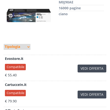
M0J90AE
16000 pagine
ciano
Evostore.it
Compatibile
VEDI OFFERTA
€ 55.40
CartucceIn.it
Compatibile
VEDI OFFERTA
€ 79.90