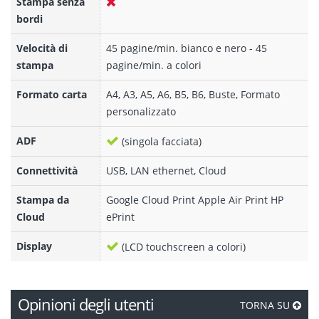
Stampa senza
bordi
Velocità di
45 pagine/min. bianco e nero - 45
stampa
pagine/min. a colori
Formato carta
A4, A3, A5, A6, B5, B6, Buste, Formato
personalizzato
ADF
(singola facciata)
Connettività
USB, LAN ethernet, Cloud
Stampa da
Google Cloud Print Apple Air Print HP
Cloud
ePrint
Display
(LCD touchscreen a colori)
Opinioni degli utenti
TORNA SU