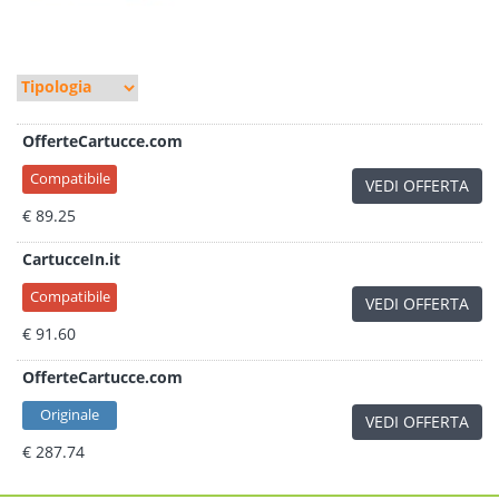
OfferteCartucce.com
Compatibile
VEDI OFFERTA
€ 89.25
CartucceIn.it
Compatibile
VEDI OFFERTA
€ 91.60
OfferteCartucce.com
Originale
VEDI OFFERTA
€ 287.74