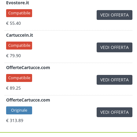
Evostore.it
Compatibile
VEDI OFFERTA
€ 55.40
CartucceIn.it
Compatibile
VEDI OFFERTA
€ 79.90
OfferteCartucce.com
Compatibile
VEDI OFFERTA
€ 89.25
OfferteCartucce.com
Originale
VEDI OFFERTA
€ 313.89