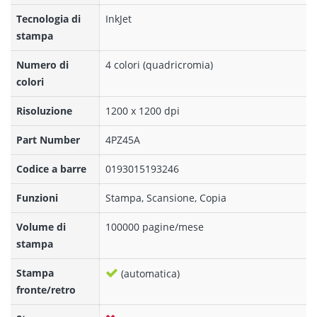
Tecnologia di
InkJet
stampa
Numero di
4 colori (quadricromia)
colori
Risoluzione
1200 x 1200 dpi
Part Number
4PZ45A
Codice a barre
0193015193246
Funzioni
Stampa, Scansione, Copia
Volume di
100000 pagine/mese
stampa
Stampa
(automatica)
fronte/retro