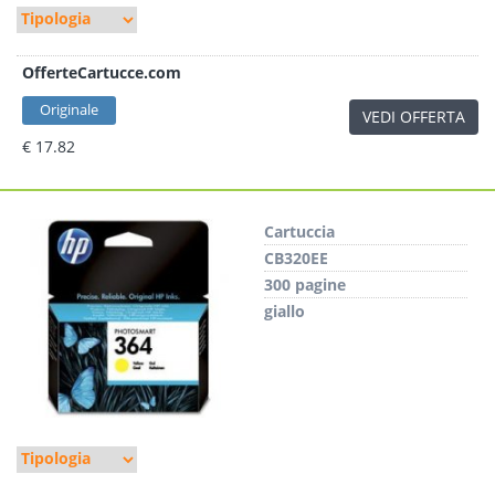
OfferteCartucce.com
Originale
VEDI OFFERTA
€ 17.82
Cartuccia
CB320EE
300 pagine
giallo