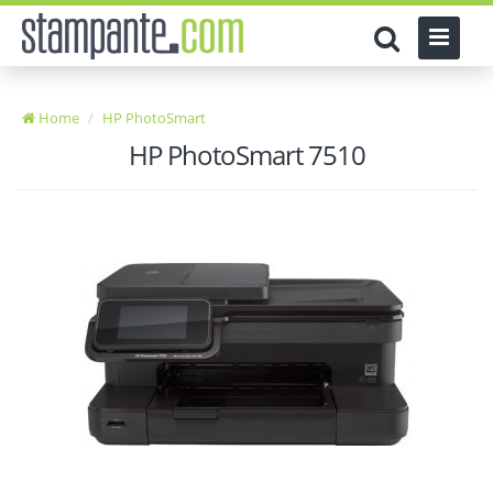
Home
HP PhotoSmart
HP PhotoSmart 7510