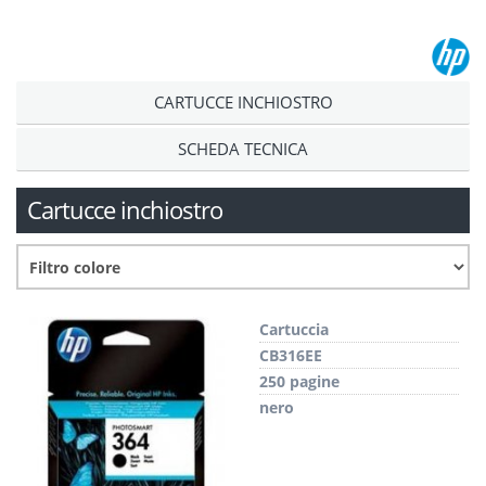
CARTUCCE INCHIOSTRO
SCHEDA TECNICA
Cartucce inchiostro
Cartuccia
CB316EE
250 pagine
nero