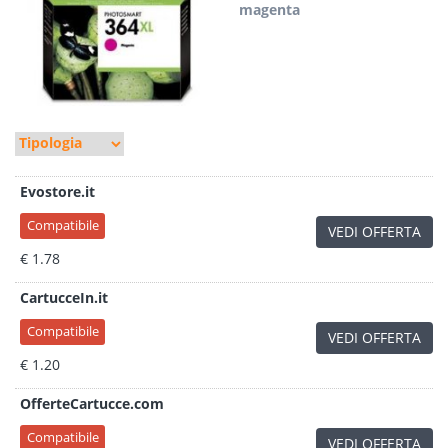
magenta
Evostore.it
Compatibile
VEDI OFFERTA
€ 1.78
CartucceIn.it
Compatibile
VEDI OFFERTA
€ 1.20
OfferteCartucce.com
Compatibile
VEDI OFFERTA