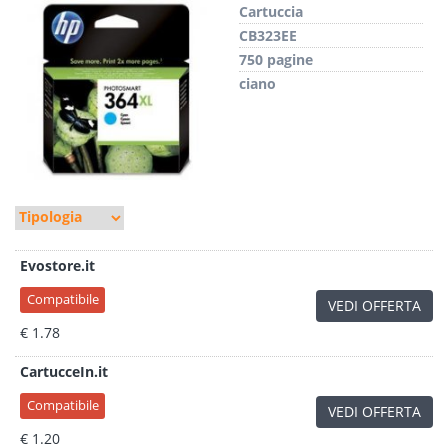
Cartuccia
CB323EE
750 pagine
ciano
Evostore.it
Compatibile
VEDI OFFERTA
€ 1.78
CartucceIn.it
Compatibile
VEDI OFFERTA
€ 1.20