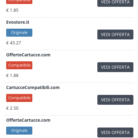
VEDI OFFERTA
€ 1.85
Evostore.it
Originale
VEDI OFFERTA
€ 43.27
OfferteCartucce.com
Compatibile
VEDI OFFERTA
€ 1.88
CartucceCompatibili.com
Compatibile
VEDI OFFERTA
€ 2.50
OfferteCartucce.com
Originale
VEDI OFFERTA