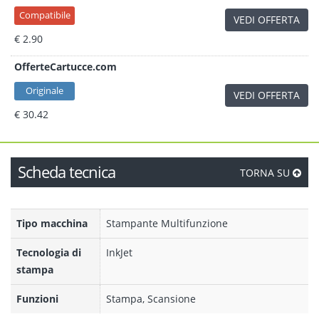
Compatibile
VEDI OFFERTA
€ 2.90
OfferteCartucce.com
Originale
VEDI OFFERTA
€ 30.42
Scheda tecnica
TORNA SU
Tipo macchina
Stampante Multifunzione
Tecnologia di
InkJet
stampa
Funzioni
Stampa, Scansione