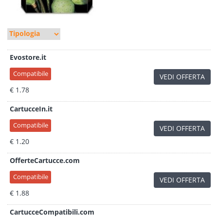
Evostore.it
Compatibile
VEDI OFFERTA
€ 1.78
CartucceIn.it
Compatibile
VEDI OFFERTA
€ 1.20
OfferteCartucce.com
Compatibile
VEDI OFFERTA
€ 1.88
CartucceCompatibili.com