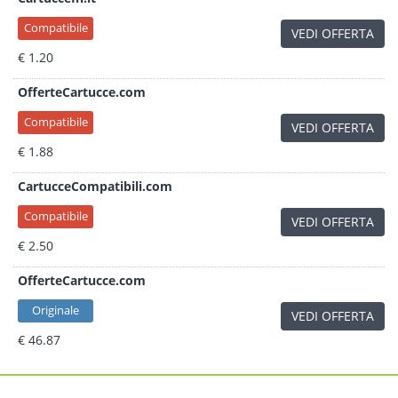
Compatibile
VEDI OFFERTA
€ 1.20
OfferteCartucce.com
Compatibile
VEDI OFFERTA
€ 1.88
CartucceCompatibili.com
Compatibile
VEDI OFFERTA
€ 2.50
OfferteCartucce.com
Originale
VEDI OFFERTA
€ 46.87