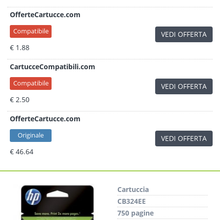
OfferteCartucce.com
Compatibile
VEDI OFFERTA
€ 1.88
CartucceCompatibili.com
Compatibile
VEDI OFFERTA
€ 2.50
OfferteCartucce.com
Originale
VEDI OFFERTA
€ 46.64
Cartuccia
CB324EE
750 pagine