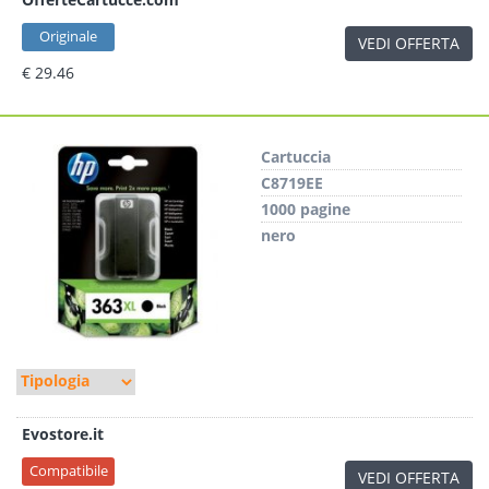
Originale
VEDI OFFERTA
€ 29.46
Cartuccia
C8719EE
1000 pagine
nero
Evostore.it
Compatibile
VEDI OFFERTA