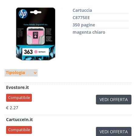
Cartuccia
C8775EE
350 pagine
magenta chiaro
Evostore.it
Compatibile
VEDI OFFERTA
€ 2.27
CartucceIn.it
Compatibile
VEDI OFFERTA