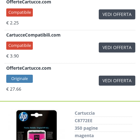
OfferteCartucce.com
Compatibile
VEDI OFFERTA
€ 2.25
CartucceCompatibili.com
Compatibile
VEDI OFFERTA
€ 3.90
OfferteCartucce.com
Originale
VEDI OFFERTA
€ 27.66
Cartuccia
C8772EE
350 pagine
magenta