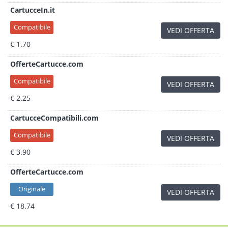
CartucceIn.it
Compatibile
VEDI OFFERTA
€ 1.70
OfferteCartucce.com
Compatibile
VEDI OFFERTA
€ 2.25
CartucceCompatibili.com
Compatibile
VEDI OFFERTA
€ 3.90
OfferteCartucce.com
Originale
VEDI OFFERTA
€ 18.74