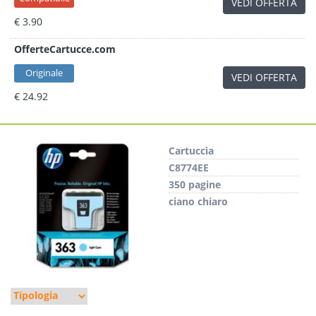
VEDI OFFERTA
€ 3.90
OfferteCartucce.com
Originale
VEDI OFFERTA
€ 24.92
Cartuccia
C8774EE
350 pagine
ciano chiaro