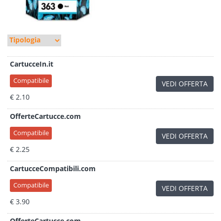
CartucceIn.it
Compatibile
VEDI OFFERTA
€ 2.10
OfferteCartucce.com
Compatibile
VEDI OFFERTA
€ 2.25
CartucceCompatibili.com
Compatibile
VEDI OFFERTA
€ 3.90
OfferteCartucce.com