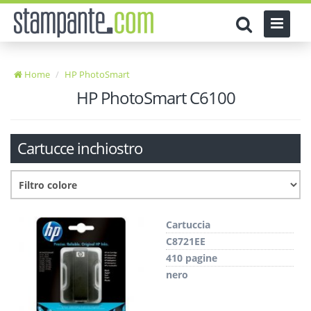
Home
HP PhotoSmart
HP PhotoSmart C6100
Cartucce inchiostro
Cartuccia
C8721EE
410 pagine
nero