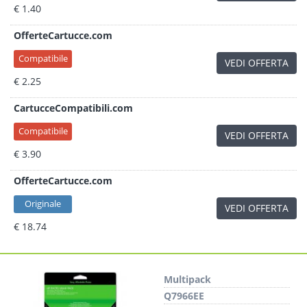
€ 1.40
OfferteCartucce.com
Compatibile
VEDI OFFERTA
€ 2.25
CartucceCompatibili.com
Compatibile
VEDI OFFERTA
€ 3.90
OfferteCartucce.com
Originale
VEDI OFFERTA
€ 18.74
Multipack
Q7966EE