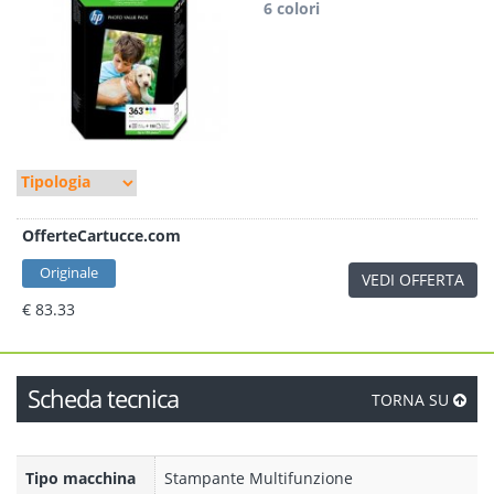
6 colori
OfferteCartucce.com
Originale
VEDI OFFERTA
€ 83.33
Scheda tecnica
TORNA SU
Tipo macchina
Stampante Multifunzione