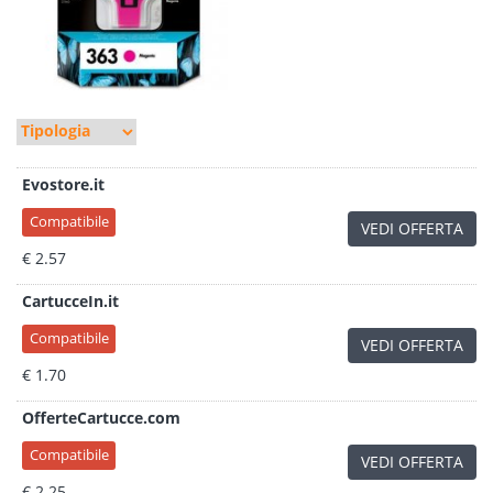
Evostore.it
Compatibile
VEDI OFFERTA
€ 2.57
CartucceIn.it
Compatibile
VEDI OFFERTA
€ 1.70
OfferteCartucce.com
Compatibile
VEDI OFFERTA
€ 2.25