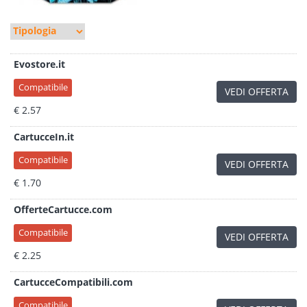
Evostore.it
Compatibile
VEDI OFFERTA
€ 2.57
CartucceIn.it
Compatibile
VEDI OFFERTA
€ 1.70
OfferteCartucce.com
Compatibile
VEDI OFFERTA
€ 2.25
CartucceCompatibili.com
Compatibile