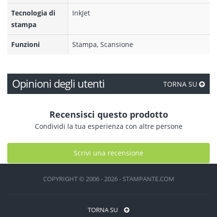
Tecnologia di
InkJet
stampa
Funzioni
Stampa, Scansione
Opinioni degli utenti
TORNA SU
Recensisci questo prodotto
Condividi la tua esperienza con altre persone
Scrivi una recensione
COPYRIGHT © 2006 - 2026 - STAMPANTE.COM
TORNA SU