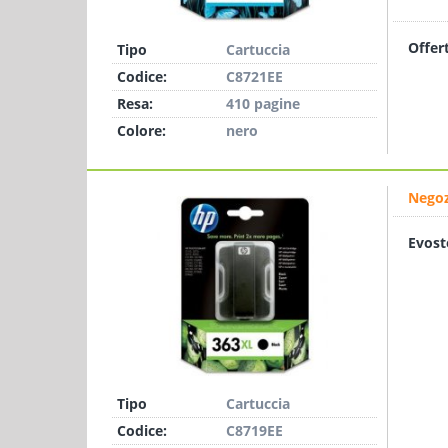
Offer
Tipo
Cartuccia
Codice:
C8721EE
Resa:
410 pagine
Colore:
nero
Negoz
Evost
Tipo
Cartuccia
Codice:
C8719EE