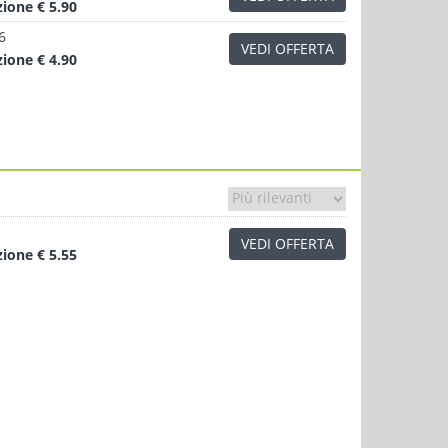
zione
€ 5.90
6
VEDI OFFERTA
zione
€ 4.90
VEDI OFFERTA
zione
€ 5.55