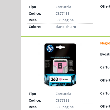
Offer
Tipo
Cartuccia
Codice:
C8774EE
Resa:
350 pagine
Colore:
ciano chiaro
Negoz
Evost
Cartu
Offer
Cartu
Tipo
Cartuccia
Codice:
C8775EE
Offer
Resa:
350 pagine