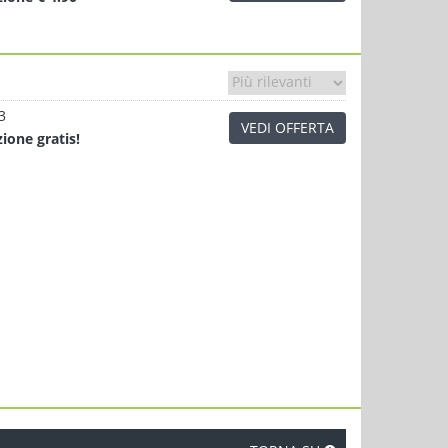
3
VEDI OFFERTA
zione
gratis!