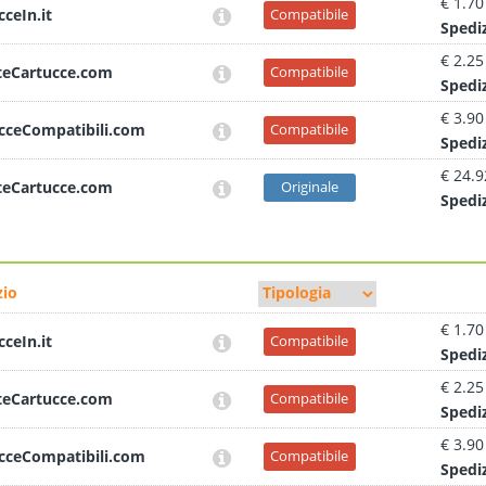
€ 1.70
cceIn.it
Compatibile
Sped
i
€ 2.25
teCartucce.com
Compatibile
Sped
i
€ 3.90
cceCompatibili.com
Compatibile
Sped
i
€ 24.9
teCartucce.com
Originale
Sped
i
io
€ 1.70
cceIn.it
Compatibile
Sped
i
€ 2.25
teCartucce.com
Compatibile
Sped
i
€ 3.90
cceCompatibili.com
Compatibile
Sped
i