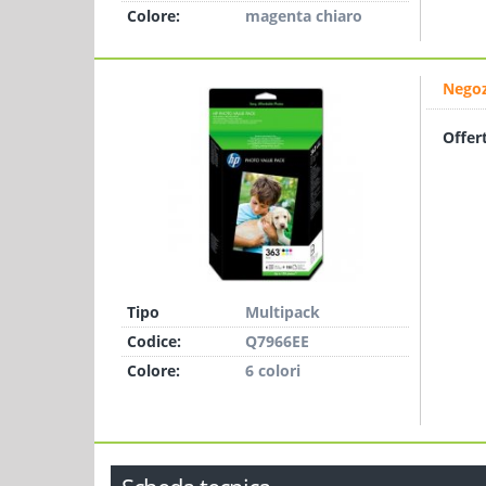
Colore:
magenta chiaro
Negoz
Offer
Tipo
Multipack
Codice:
Q7966EE
Colore:
6 colori