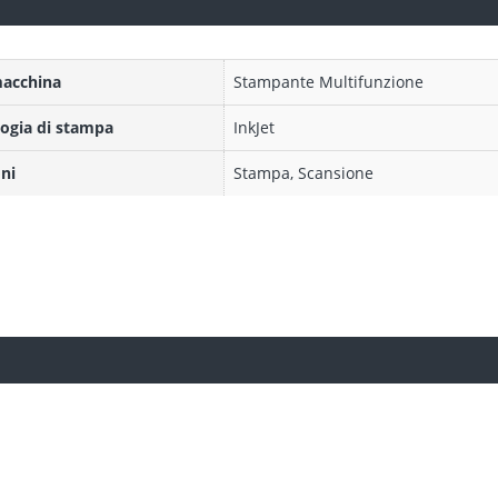
macchina
Stampante Multifunzione
ogia di stampa
InkJet
ni
Stampa, Scansione