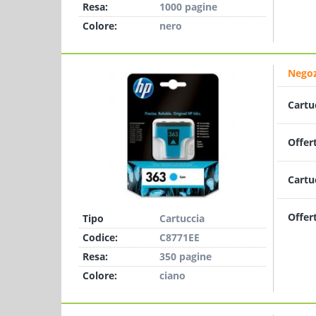
Resa:
1000 pagine
Colore:
nero
Negoz
Cartu
Offer
Cartu
Offer
Tipo
Cartuccia
Codice:
C8771EE
Resa:
350 pagine
Colore:
ciano