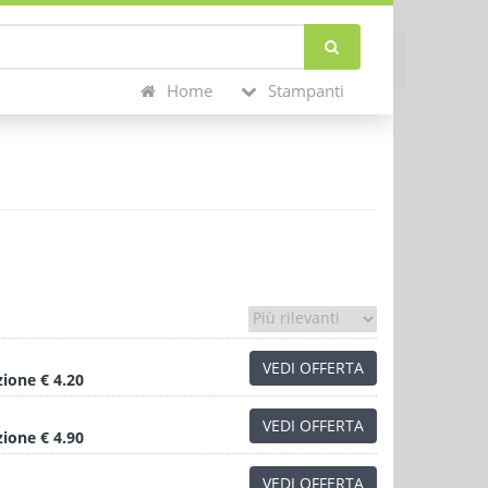
Home
Stampanti
VEDI OFFERTA
zione
€ 4.20
VEDI OFFERTA
zione
€ 4.90
VEDI OFFERTA