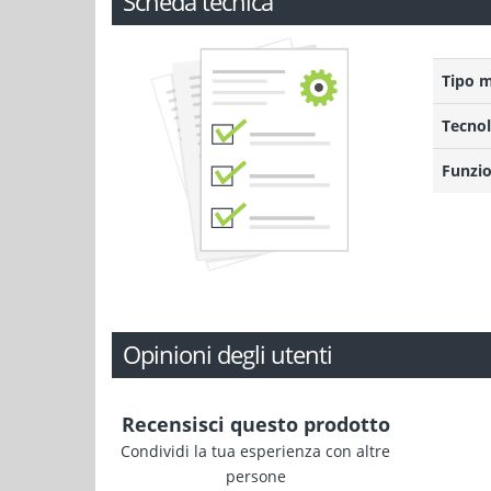
Scheda tecnica
Tipo 
Tecnol
Funzio
Opinioni degli utenti
Recensisci questo prodotto
Condividi la tua esperienza con altre
persone