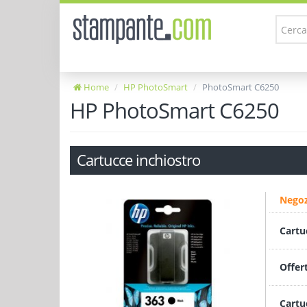
Home
HP PhotoSmart
PhotoSmart C6250
HP PhotoSmart C6250
Cartucce inchiostro
Negoz
Cartu
Offer
Cartu