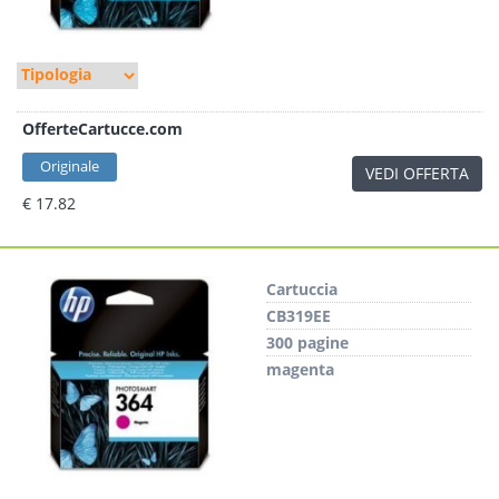
OfferteCartucce.com
Originale
VEDI OFFERTA
€ 17.82
Cartuccia
CB319EE
300 pagine
magenta