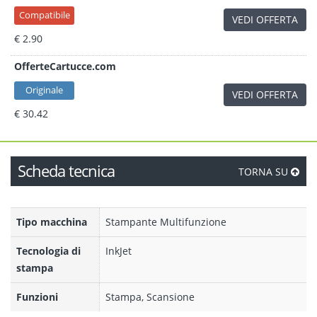
Compatibile
VEDI OFFERTA
€ 2.90
OfferteCartucce.com
Originale
VEDI OFFERTA
€ 30.42
Scheda tecnica
TORNA SU
Tipo macchina
Stampante Multifunzione
Tecnologia di
InkJet
stampa
Funzioni
Stampa, Scansione