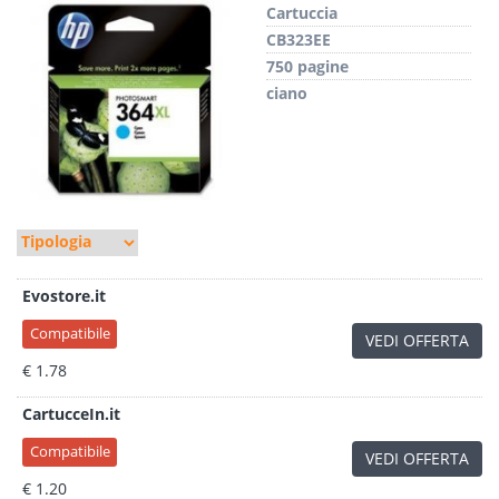
Cartuccia
CB323EE
750 pagine
ciano
Evostore.it
Compatibile
VEDI OFFERTA
€ 1.78
CartucceIn.it
Compatibile
VEDI OFFERTA
€ 1.20