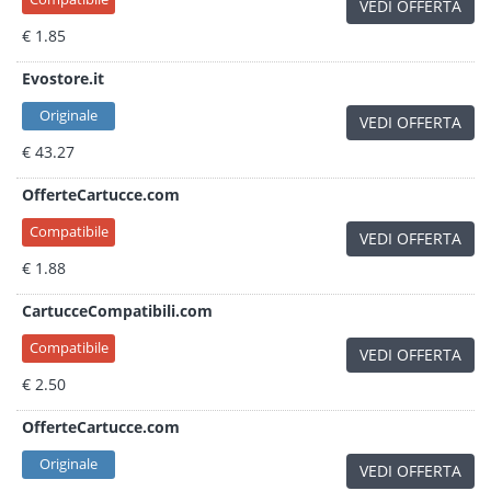
VEDI OFFERTA
€ 1.85
Evostore.it
Originale
VEDI OFFERTA
€ 43.27
OfferteCartucce.com
Compatibile
VEDI OFFERTA
€ 1.88
CartucceCompatibili.com
Compatibile
VEDI OFFERTA
€ 2.50
OfferteCartucce.com
Originale
VEDI OFFERTA