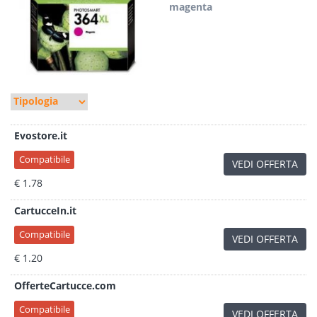
magenta
Evostore.it
Compatibile
VEDI OFFERTA
€ 1.78
CartucceIn.it
Compatibile
VEDI OFFERTA
€ 1.20
OfferteCartucce.com
Compatibile
VEDI OFFERTA