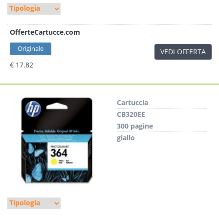
OfferteCartucce.com
Originale
VEDI OFFERTA
€ 17.82
Cartuccia
CB320EE
300 pagine
giallo