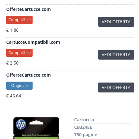
OfferteCartucce.com
Compatibile
VEDI OFFERTA
€ 1.88
CartucceCompatibili.com
Compatibile
VEDI OFFERTA
€ 2.50
OfferteCartucce.com
Originale
VEDI OFFERTA
€ 46.64
Cartuccia
CB324EE
750 pagine