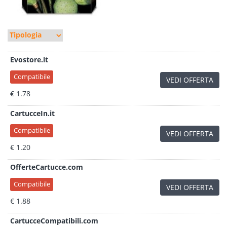
Evostore.it
Compatibile
VEDI OFFERTA
€ 1.78
CartucceIn.it
Compatibile
VEDI OFFERTA
€ 1.20
OfferteCartucce.com
Compatibile
VEDI OFFERTA
€ 1.88
CartucceCompatibili.com