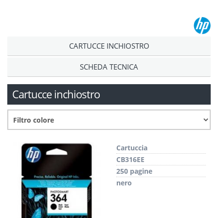
CARTUCCE INCHIOSTRO
SCHEDA TECNICA
Cartucce inchiostro
Cartuccia
CB316EE
250 pagine
nero