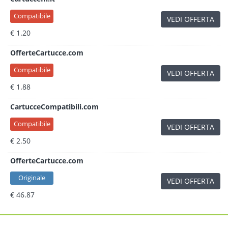
Compatibile
VEDI OFFERTA
€ 1.20
OfferteCartucce.com
Compatibile
VEDI OFFERTA
€ 1.88
CartucceCompatibili.com
Compatibile
VEDI OFFERTA
€ 2.50
OfferteCartucce.com
Originale
VEDI OFFERTA
€ 46.87