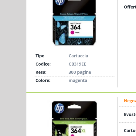
Offer
Tipo
Cartuccia
Codice:
CB319EE
Resa:
300 pagine
Colore:
magenta
Negoz
Evost
Cartu