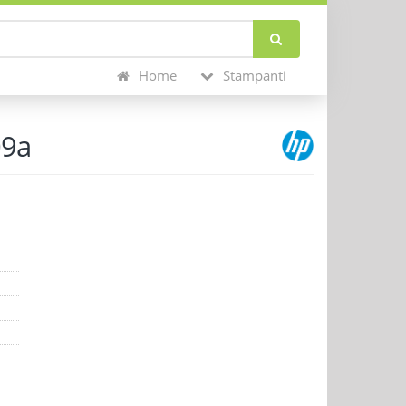
Home
Stampanti
09a