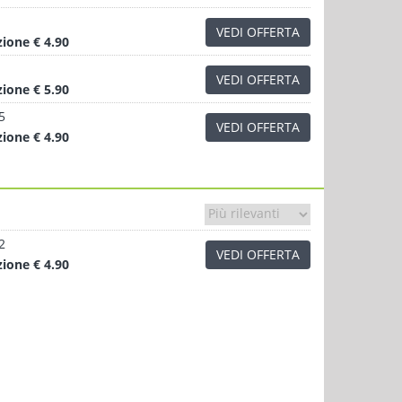
VEDI OFFERTA
zione
€ 4.90
VEDI OFFERTA
zione
€ 5.90
5
VEDI OFFERTA
zione
€ 4.90
2
VEDI OFFERTA
zione
€ 4.90