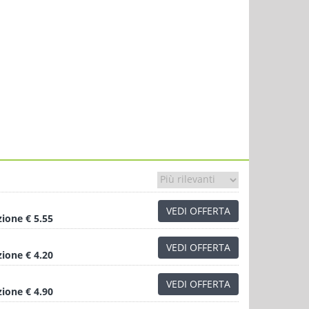
VEDI OFFERTA
zione
€ 5.55
VEDI OFFERTA
zione
€ 4.20
VEDI OFFERTA
zione
€ 4.90