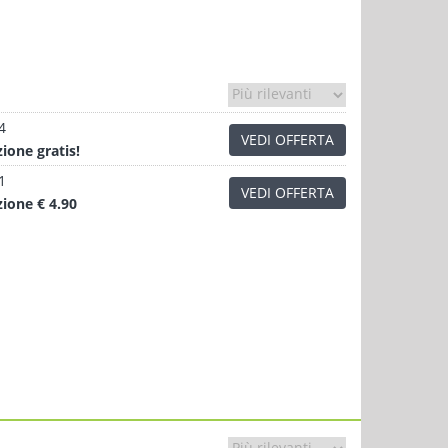
4
VEDI OFFERTA
zione
gratis!
1
VEDI OFFERTA
zione
€ 4.90