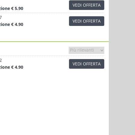
VEDI OFFERTA
zione
€ 5.90
7
VEDI OFFERTA
zione
€ 4.90
2
VEDI OFFERTA
zione
€ 4.90