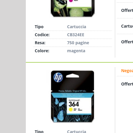
Offer
Cartu
Tipo
Cartuccia
Codice:
CB324EE
Offer
Resa:
750 pagine
Colore:
magenta
Negoz
Offer
Tipo
Cartuccia