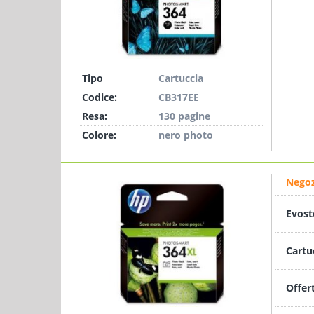
Tipo
Cartuccia
Codice:
CB317EE
Resa:
130 pagine
Colore:
nero photo
Negoz
Evost
Cartu
Offer