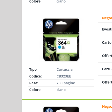
Colore:
ciano
Negoz
Evost
Cartu
Offer
Cartu
Tipo
Cartuccia
Codice:
CB323EE
Offer
Resa:
750 pagine
Colore:
ciano
Negoz