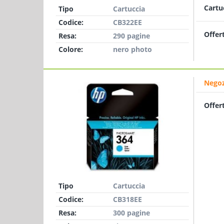
Cartu
Tipo
Cartuccia
Codice:
CB322EE
Offer
Resa:
290 pagine
Colore:
nero photo
Negoz
Offer
Tipo
Cartuccia
Codice:
CB318EE
Resa:
300 pagine