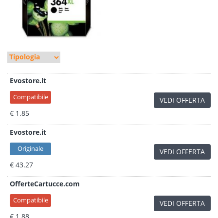
Evostore.it
Compatibile
VEDI OFFERTA
€ 1.85
Evostore.it
Originale
VEDI OFFERTA
€ 43.27
OfferteCartucce.com
Compatibile
VEDI OFFERTA
€ 1.88