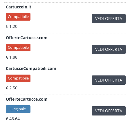
CartucceIn.it
Compatibile
VEDI OFFERTA
€ 1.20
OfferteCartucce.com
Compatibile
VEDI OFFERTA
€ 1.88
CartucceCompatibili.com
Compatibile
VEDI OFFERTA
€ 2.50
OfferteCartucce.com
Originale
VEDI OFFERTA
€ 46.64