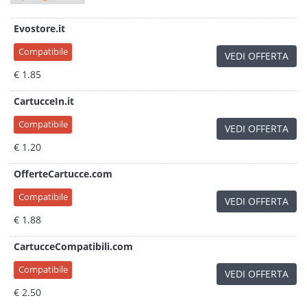
Evostore.it
Compatibile
VEDI OFFERTA
€ 1.85
CartucceIn.it
Compatibile
VEDI OFFERTA
€ 1.20
OfferteCartucce.com
Compatibile
VEDI OFFERTA
€ 1.88
CartucceCompatibili.com
Compatibile
VEDI OFFERTA
€ 2.50