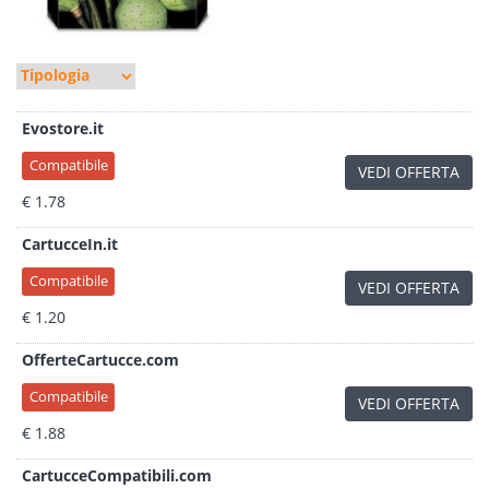
Evostore.it
Compatibile
VEDI OFFERTA
€ 1.78
CartucceIn.it
Compatibile
VEDI OFFERTA
€ 1.20
OfferteCartucce.com
Compatibile
VEDI OFFERTA
€ 1.88
CartucceCompatibili.com