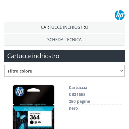
CARTUCCE INCHIOSTRO
SCHEDA TECNICA
Cartucce inchiostro
Cartuccia
CB316EE
250 pagine
nero