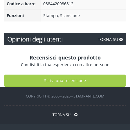
Codice a barre
0884420986812
Funzioni
Stampa, Scansione
Opinioni degli utenti
TORNA SU
Recensisci questo prodotto
Condividi la tua esperienza con altre persone
Scrivi una recensione
COPYRIGHT © 2006 - 2026 - STAMPANTE.COM
TORNA SU