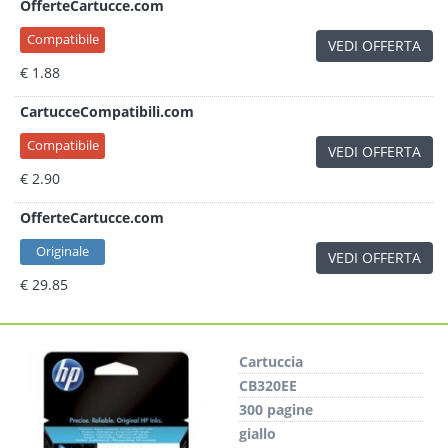
OfferteCartucce.com
Compatibile
VEDI OFFERTA
€ 1.88
CartucceCompatibili.com
Compatibile
VEDI OFFERTA
€ 2.90
OfferteCartucce.com
Originale
VEDI OFFERTA
€ 29.85
Cartuccia
CB320EE
300 pagine
giallo