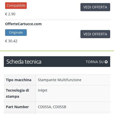
Compatibile
VEDI OFFERTA
€ 2.90
OfferteCartucce.com
Originale
VEDI OFFERTA
€ 30.42
Scheda tecnica
TORNA SU
Tipo macchina
Stampante Multifunzione
Tecnologia di
InkJet
stampa
Part Number
CD055A, CD055B