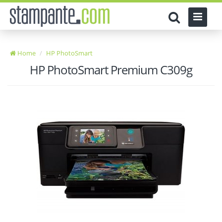
Home
HP PhotoSmart
HP PhotoSmart Premium C309g