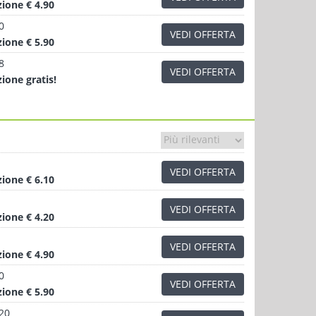
zione
€ 4.90
0
VEDI OFFERTA
zione
€ 5.90
8
VEDI OFFERTA
zione
gratis!
VEDI OFFERTA
zione
€ 6.10
VEDI OFFERTA
zione
€ 4.20
VEDI OFFERTA
zione
€ 4.90
0
VEDI OFFERTA
zione
€ 5.90
.20