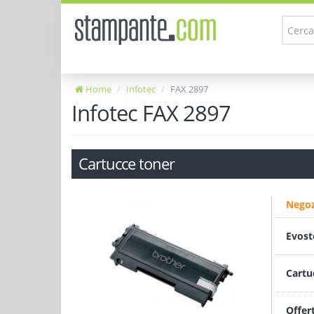
Home
Infotec
FAX 2897
Infotec FAX 2897
Cartucce toner
Negoz
Evost
Cartu
Offer