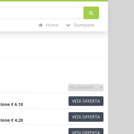
Home
Stampanti
VEDI OFFERTA
zione
€ 6.10
VEDI OFFERTA
zione
€ 4.20
VEDI OFFERTA