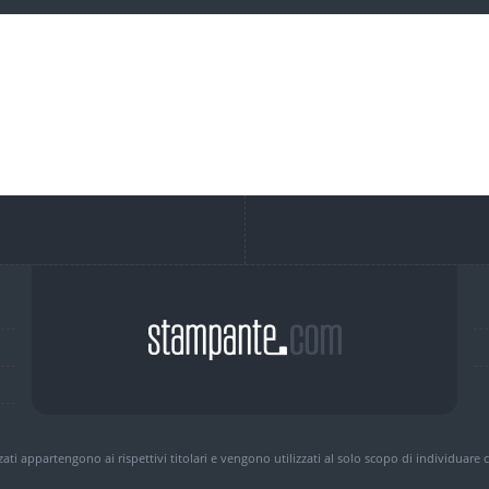
zzati appartengono ai rispettivi titolari e vengono utilizzati al solo scopo di individuare