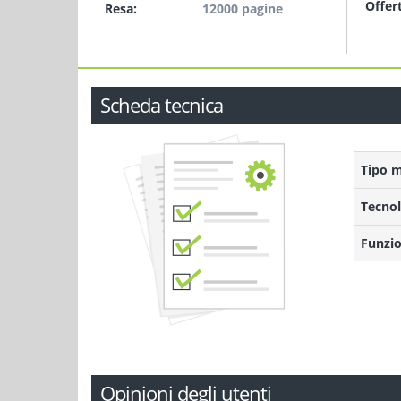
Offer
Resa:
12000 pagine
Scheda tecnica
Tipo 
Tecnol
Funzio
Opinioni degli utenti