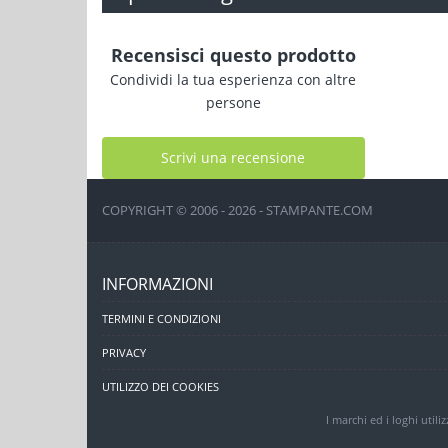
Recensisci questo prodotto
Condividi la tua esperienza con altre
persone
Scrivi una recensione
COPYRIGHT © 2006 - 2026 - STAMPANTE.COM
INFORMAZIONI
TERMINI E CONDIZIONI
PRIVACY
UTILIZZO DEI COOKIES
I marchi ed i loghi utili