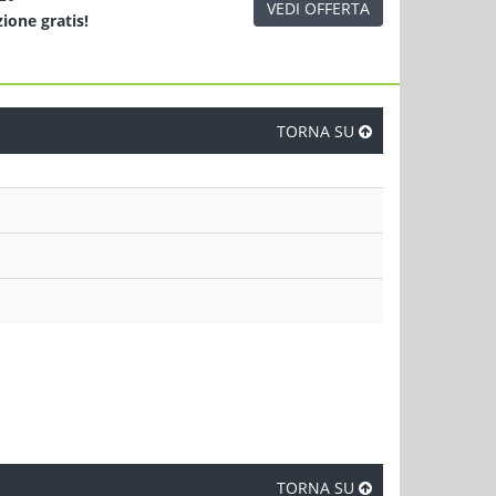
VEDI OFFERTA
zione
gratis!
TORNA SU
TORNA SU