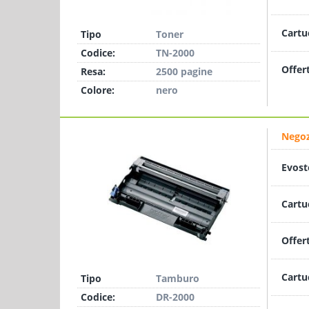
Cartu
Tipo
Toner
Codice:
TN-2000
Offer
Resa:
2500 pagine
Colore:
nero
Negoz
Evost
Cartu
Offer
Cartu
Tipo
Tamburo
Codice:
DR-2000