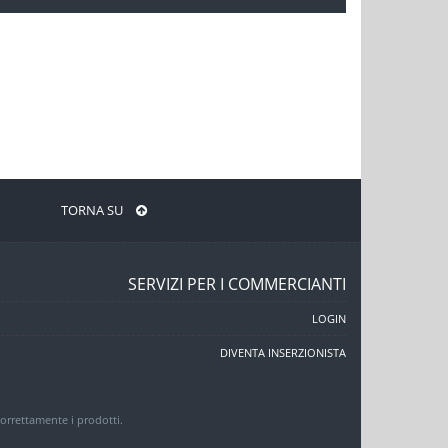
TORNA SU
SERVIZI PER I COMMERCIANTI
LOGIN
DIVENTA INSERZIONISTA
 correttamente i prodotti.