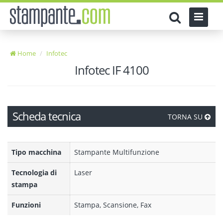
Home
Infotec
Infotec IF 4100
Scheda tecnica
TORNA SU
Tipo macchina
Stampante Multifunzione
Tecnologia di
Laser
stampa
Funzioni
Stampa, Scansione, Fax