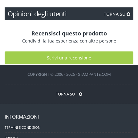
Opinioni degli utenti
TORNA SU
Recensisci questo prodotto
Condividi la tua esperienza con altre persone
Scrivi una recensione
COPYRIGHT © 2006 - 2026 - STAMPANTE.COM
TORNA SU
INFORMAZIONI
TERMINI E CONDIZIONI
PRIVACY