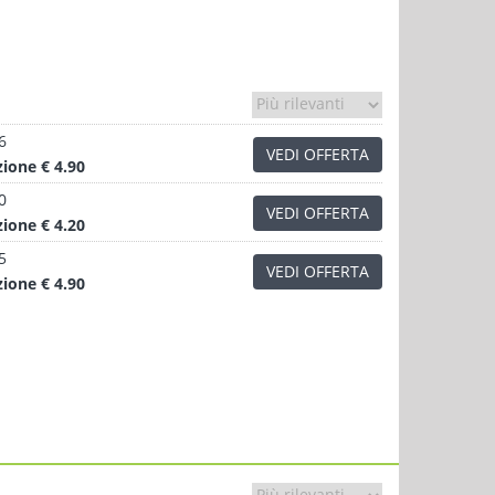
6
VEDI OFFERTA
zione
€ 4.90
0
VEDI OFFERTA
zione
€ 4.20
5
VEDI OFFERTA
zione
€ 4.90