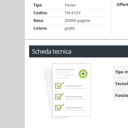
Offer
Tipo
Toner
Codice:
TN-612Y
Resa:
25000 pagine
Colore:
giallo
Scheda tecnica
Tipo 
Tecnol
Funzio