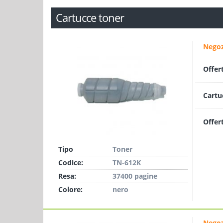
Cartucce toner
Negoz
Offer
Cartu
Offer
Tipo
Toner
Codice:
TN-612K
Resa:
37400 pagine
Colore:
nero
Negoz