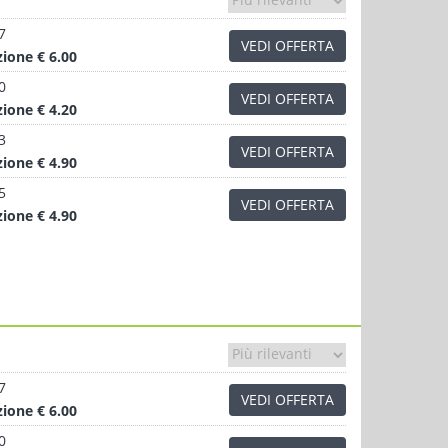
7
VEDI OFFERTA
zione
€ 6.00
0
VEDI OFFERTA
zione
€ 4.20
3
VEDI OFFERTA
zione
€ 4.90
5
VEDI OFFERTA
zione
€ 4.90
7
VEDI OFFERTA
zione
€ 6.00
0