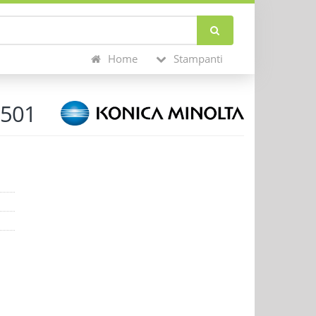
Home
Stampanti
6501