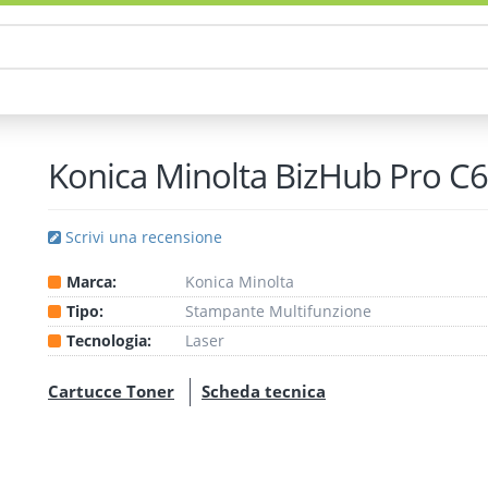
Konica Minolta BizHub Pro C
Scrivi una recensione
Marca:
Konica Minolta
Tipo:
Stampante
Multifunzione
Tecnologia:
Laser
Cartucce Toner
Scheda tecnica