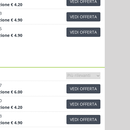
VEDI OFFERTA
zione
€ 4.20
3
VEDI OFFERTA
zione
€ 4.90
5
VEDI OFFERTA
zione
€ 4.90
7
VEDI OFFERTA
zione
€ 6.00
0
VEDI OFFERTA
zione
€ 4.20
3
VEDI OFFERTA
zione
€ 4.90