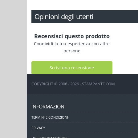
Opinioni degli utenti
Recensisci questo prodotto
Condividi la tua esperienza con altre
persone
Scrivi una recensione
COPYRIGHT © 2006 - 2026 - STAMPANTE.COM
INFORMAZIONI
TERMINI E CONDIZIONI
PRIVACY