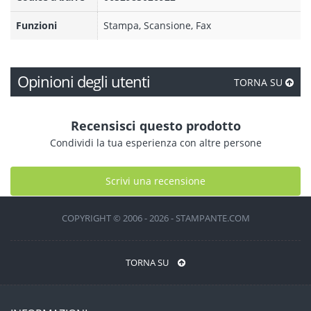
Funzioni
Stampa, Scansione, Fax
Opinioni degli utenti
TORNA SU
Recensisci questo prodotto
Condividi la tua esperienza con altre persone
Scrivi una recensione
COPYRIGHT © 2006 - 2026 - STAMPANTE.COM
TORNA SU