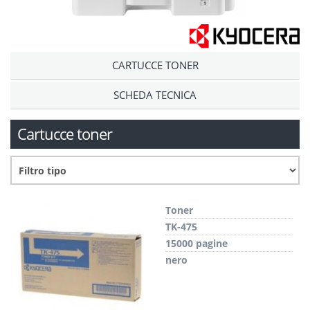
CARTUCCE TONER
SCHEDA TECNICA
Cartucce toner
Toner
TK-475
15000 pagine
nero