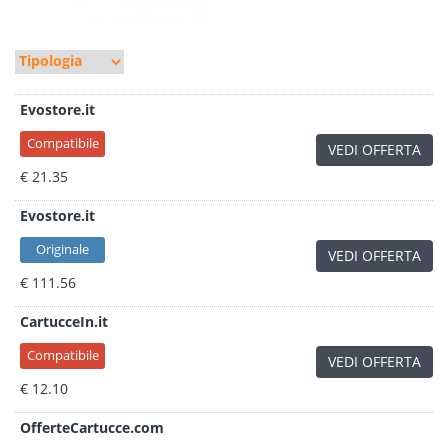
Evostore.it
Compatibile
VEDI OFFERTA
€ 21.35
Evostore.it
Originale
VEDI OFFERTA
€ 111.56
CartucceIn.it
Compatibile
VEDI OFFERTA
€ 12.10
OfferteCartucce.com