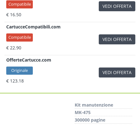
Compatibile
VEDI OFFERTA
€ 16.50
CartucceCompatibili.com
Compatibile
VEDI OFFERTA
€ 22.90
OfferteCartucce.com
Originale
VEDI OFFERTA
€ 123.18
Kit manutenzione
MK-475
300000 pagine