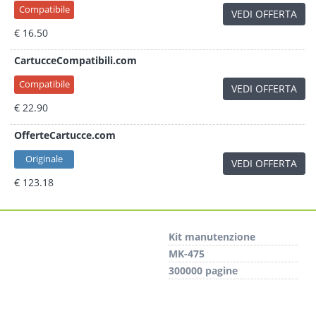
Compatibile
VEDI OFFERTA
€ 16.50
CartucceCompatibili.com
Compatibile
VEDI OFFERTA
€ 22.90
OfferteCartucce.com
Originale
VEDI OFFERTA
€ 123.18
Kit manutenzione
MK-475
300000 pagine