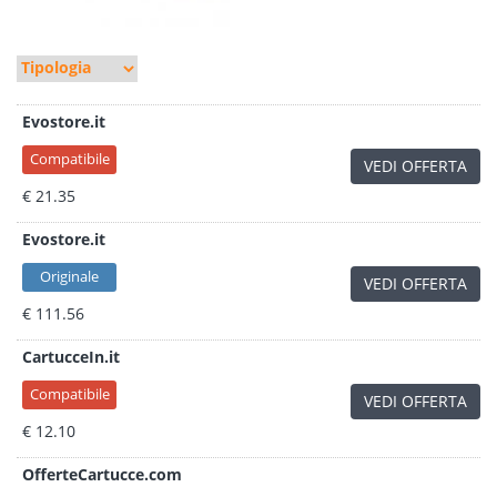
Evostore.it
Compatibile
VEDI OFFERTA
€ 21.35
Evostore.it
Originale
VEDI OFFERTA
€ 111.56
CartucceIn.it
Compatibile
VEDI OFFERTA
€ 12.10
OfferteCartucce.com