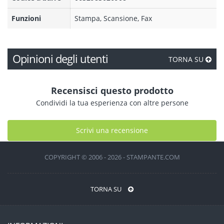
Funzioni
Stampa, Scansione, Fax
Opinioni degli utenti
TORNA SU
Recensisci questo prodotto
Condividi la tua esperienza con altre persone
Scrivi una recensione
COPYRIGHT © 2006 - 2026 - STAMPANTE.COM
TORNA SU