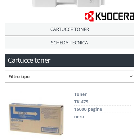
CARTUCCE TONER
SCHEDA TECNICA
Cartucce toner
Toner
TK-475
15000 pagine
nero