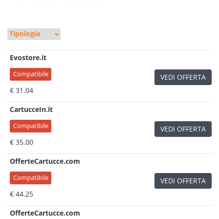
Evostore.it
Compatibile
VEDI OFFERTA
€ 31.04
CartucceIn.it
Compatibile
VEDI OFFERTA
€ 35.00
OfferteCartucce.com
Compatibile
VEDI OFFERTA
€ 44.25
OfferteCartucce.com