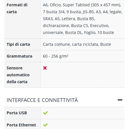
Formati di
A6, Oficio, Super Tabloid (305 x 457 mm),
carta
7 busta 3/4, 9 busta, JIS-B5, A3, A4, legale,
SRA3, A5, Lettera, Busta B5,
dichiarazione, Busta C5, Esecutivo,
universale, Busta DL, Foglio, 10 buste
Tipi di carta
Carta comune, carta riciclata, Buste
Grammatura
60 - 256 g/m²
Sensore
automatico
della carta
INTERFACCE E CONNETTIVITÀ
Porta USB
Porta Ethernet