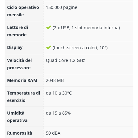
Ciclo operativo
150.000 pagine
mensile
Lettore di
(2 x USB, 1 slot memoria interna)
memorie
Display
(touch-screen a colori, 10")
Velocità del
Quad Core 1.2 GHz
processore
Memoria RAM
2048 MB
Temperatura di
da 10 a 30°C
esercizio
Umidità
da 15 a 85%
operativa
Rumorosità
50 dBA