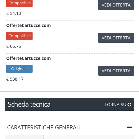
Compatibile
VEDI OFFERTA
€ 54.10
OfferteCartucce.com
Compatibile
VEDI OFFERTA
€ 66.75
OfferteCartucce.com
Originale
VEDI OFFERTA
€ 538.17
Scheda tecnica
TORNA SU
CARATTERISTICHE GENERALI