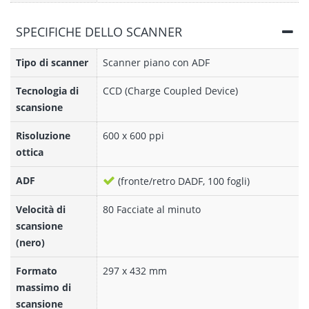
SPECIFICHE DELLO SCANNER
Tipo di scanner
Scanner piano con ADF
Tecnologia di
CCD (Charge Coupled Device)
scansione
Risoluzione
600 x 600 ppi
ottica
ADF
(fronte/retro DADF, 100 fogli)
Velocità di
80 Facciate al minuto
scansione
(nero)
Formato
297 x 432 mm
massimo di
scansione