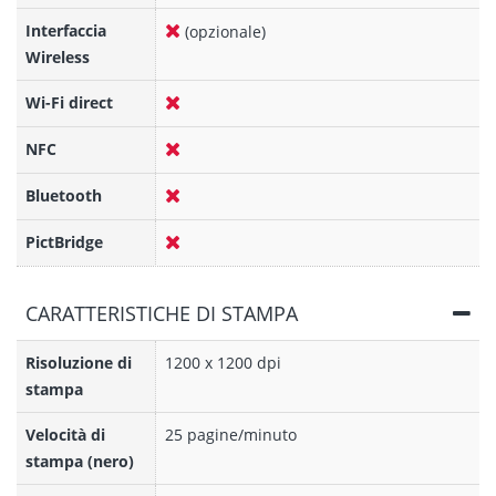
Interfaccia
(opzionale)
Wireless
Wi-Fi direct
NFC
Bluetooth
PictBridge
CARATTERISTICHE DI STAMPA
Risoluzione di
1200 x 1200 dpi
stampa
Velocità di
25 pagine/minuto
stampa (nero)