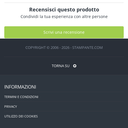
Recensisci questo prodotto
Condividi la tua esperienza con altre persone
Scrivi una recensione
COPYRIGHT © 2006 - 2026 - STAMPANTE.COM
TORNA SU
INFORMAZIONI
TERMINI E CONDIZIONI
PRIVACY
UTILIZZO DEI COOKIES