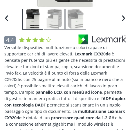
‹
›
4.4
Versatile dispositivo multifunzione a colori capace di
supportare carichi di lavoro elevati.
Lexmark CX920de
è
pensata per l'utenza più esigente che necessita di prestazioni
elevate e funzioni di stampa, copia, scansione documenti e
invio fax. La velocità è il punto di forza della Lexmark
CX920de: con 25 pagine al minuto (sia in bianco e nero che a
colori) è possibile smaltire elevati carichi di lavoro in poco
tempo. L'ampio
pannello LCD
,
con menù ad icone
, permette
di gestire in maniera pratica tutto il dispositivo e
l'ADF duplex
con tecnologia DADF
permette si scansionare in un singolo
passaggio ogni tipo di documento. La
multifunzione Lexmark
CX920de
è dotata di un
processore quad core da 1.2 GHz
, ha
la connessione ethernet gigabit ma il modulo wireless è