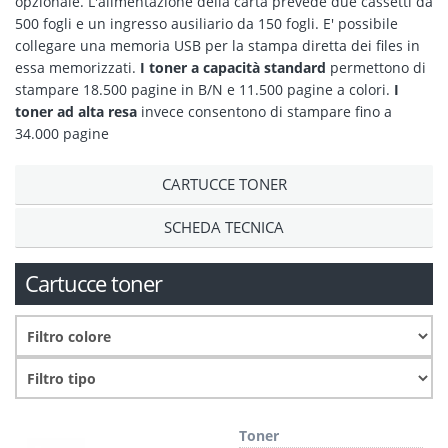
opzionale. L'alimentazione della carta prevede due cassetti da
500 fogli e un ingresso ausiliario da 150 fogli. E' possibile
collegare una memoria USB per la stampa diretta dei files in
essa memorizzati.
I toner a capacità standard
permettono di
stampare 18.500 pagine in B/N e 11.500 pagine a colori.
I
toner ad alta resa
invece consentono di stampare fino a
34.000 pagine
CARTUCCE TONER
SCHEDA TECNICA
Cartucce toner
Toner