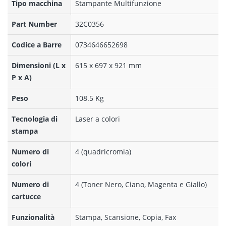
Tipo macchina
Stampante Multifunzione
Part Number
32C0356
Codice a Barre
0734646652698
Dimensioni (L x
615 x 697 x 921 mm
P x A)
Peso
108.5 Kg
Tecnologia di
Laser a colori
stampa
Numero di
4 (quadricromia)
colori
Numero di
4 (Toner Nero, Ciano, Magenta e Giallo)
cartucce
Funzionalità
Stampa, Scansione, Copia, Fax