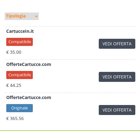
CartucceIn.it
Compatibile
VEDI OFFERTA
€ 35.00
OfferteCartucce.com
Compatibile
VEDI OFFERTA
€ 44.25
OfferteCartucce.com
Originale
VEDI OFFERTA
€ 365.56