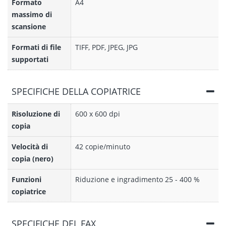
Formato
A4
massimo di
scansione
Formati di file
TIFF, PDF, JPEG, JPG
supportati
SPECIFICHE DELLA COPIATRICE
Risoluzione di
600 x 600 dpi
copia
Velocità di
42 copie/minuto
copia (nero)
Funzioni
Riduzione e ingradimento 25 - 400 %
copiatrice
SPECIFICHE DEL FAX