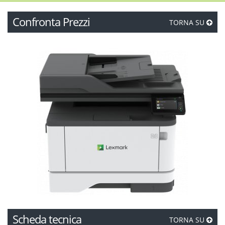
Confronta Prezzi
TORNA SU
Scheda tecnica
TORNA SU