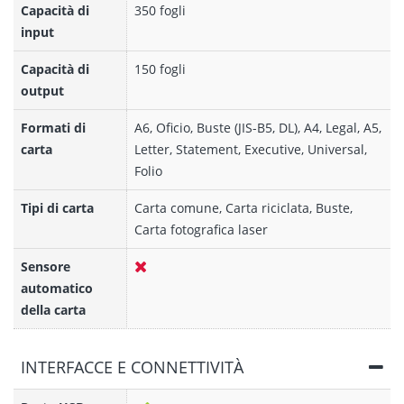
Capacità di
350 fogli
input
Capacità di
150 fogli
output
Formati di
A6, Oficio, Buste (JIS-B5, DL), A4, Legal, A5,
carta
Letter, Statement, Executive, Universal,
Folio
Tipi di carta
Carta comune, Carta riciclata, Buste,
Carta fotografica laser
Sensore
automatico
della carta
INTERFACCE E CONNETTIVITÀ