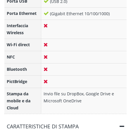
Porta USB
(USB 2.0)
Porta Ethernet
(Gigabit Ethernet 10/100/1000)
Interfaccia
Wireless
Wi-Fi direct
NFC
Bluetooth
PictBridge
Stampa da
Invio file su DropBox, Google Drive e
mobile e da
Microsoft OneDrive
Cloud
CARATTERISTICHE DI STAMPA