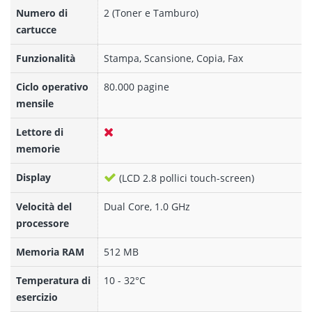
Numero di
2 (Toner e Tamburo)
cartucce
Funzionalità
Stampa, Scansione, Copia, Fax
Ciclo operativo
80.000 pagine
mensile
Lettore di
memorie
Display
(LCD 2.8 pollici touch-screen)
Velocità del
Dual Core, 1.0 GHz
processore
Memoria RAM
512 MB
Temperatura di
10 - 32°C
esercizio