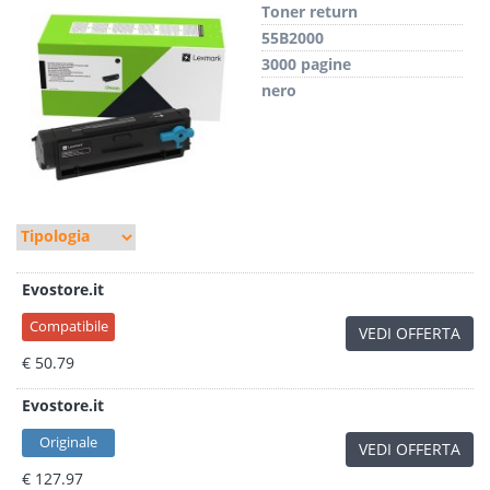
Toner return
55B2000
3000 pagine
nero
Evostore.it
Compatibile
VEDI OFFERTA
€ 50.79
Evostore.it
Originale
VEDI OFFERTA
€ 127.97