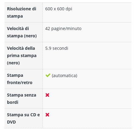
Risoluzione di
600 x 600 dpi
stampa
Velocità di
42 pagine/minuto
stampa (nero)
Velocità della
5.9 secondi
prima stampa
(nero)
Stampa
(automatica)
fronte/retro
Stampa senza
bordi
Stampa su CD e
DVD