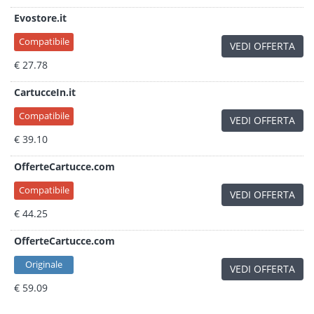
Evostore.it
Compatibile
VEDI OFFERTA
€ 27.78
CartucceIn.it
Compatibile
VEDI OFFERTA
€ 39.10
OfferteCartucce.com
Compatibile
VEDI OFFERTA
€ 44.25
OfferteCartucce.com
Originale
VEDI OFFERTA
€ 59.09