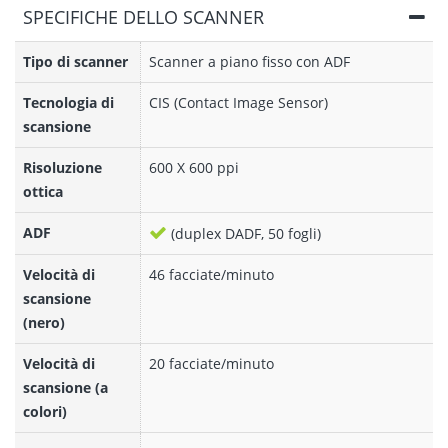
SPECIFICHE DELLO SCANNER
Tipo di scanner
Scanner a piano fisso con ADF
Tecnologia di
CIS (Contact Image Sensor)
scansione
Risoluzione
600 X 600 ppi
ottica
ADF
(duplex DADF, 50 fogli)
Velocità di
46 facciate/minuto
scansione
(nero)
Velocità di
20 facciate/minuto
scansione (a
colori)