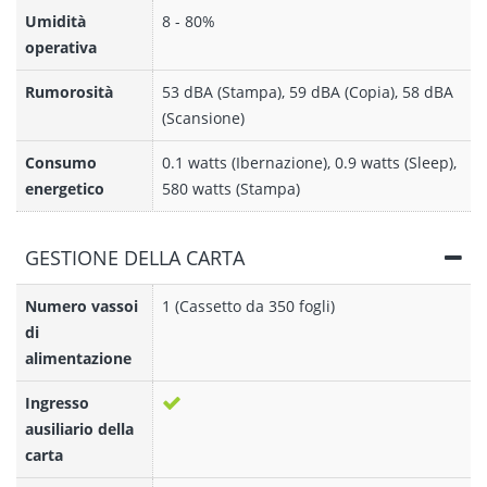
Umidità
8 - 80%
operativa
Rumorosità
53 dBA (Stampa), 59 dBA (Copia), 58 dBA
(Scansione)
Consumo
0.1 watts (Ibernazione), 0.9 watts (Sleep),
energetico
580 watts (Stampa)
GESTIONE DELLA CARTA
Numero vassoi
1 (Cassetto da 350 fogli)
di
alimentazione
Ingresso
ausiliario della
carta