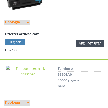
OfferteCartucce.com
Originale
VEDI OFFERTA
€ 524.00
Tamburo
55B0ZA0
40000 pagine
nero