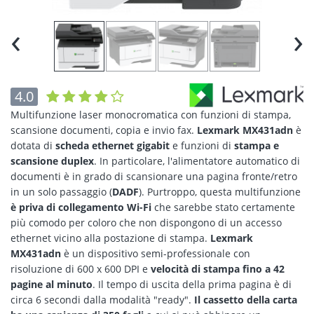
‹
›
4.0
Multifunzione laser monocromatica con funzioni di stampa,
scansione documenti, copia e invio fax.
Lexmark MX431adn
è
dotata di
scheda ethernet gigabit
e funzioni di
stampa e
scansione duplex
. In particolare, l'alimentatore automatico di
documenti è in grado di scansionare una pagina fronte/retro
in un solo passaggio (
DADF
). Purtroppo, questa multifunzione
è priva di collegamento Wi-Fi
che sarebbe stato certamente
più comodo per coloro che non dispongono di un accesso
ethernet vicino alla postazione di stampa.
Lexmark
MX431adn
è un dispositivo semi-professionale con
risoluzione di 600 x 600 DPI e
velocità di stampa fino a 42
pagine al minuto
. Il tempo di uscita della prima pagina è di
circa 6 secondi dalla modalità "ready".
Il cassetto della carta