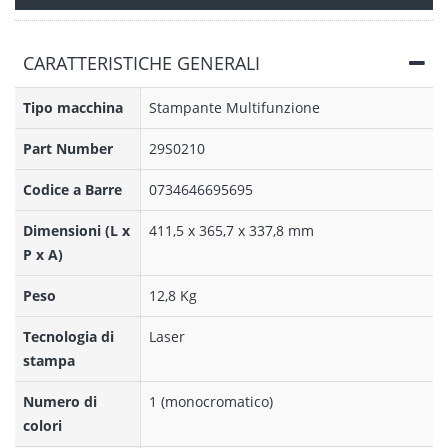
CARATTERISTICHE GENERALI
Tipo macchina
Stampante Multifunzione
Part Number
29S0210
Codice a Barre
0734646695695
Dimensioni (L x
411,5 x 365,7 x 337,8 mm
P x A)
Peso
12,8 Kg
Tecnologia di
Laser
stampa
Numero di
1 (monocromatico)
colori