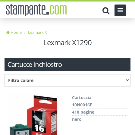
Home
Lexmark X
Lexmark X1290
Cartucce inchiostro
Cartuccia
10N0016E
410 pagine
nero