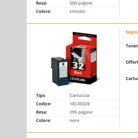
Resa:
500 pagine
Colore:
tricolor
Negoz
Toner
Offer
Cartu
Tipo
Cartuccia
Codice:
18CX032E
Resa:
295 pagine
Colore:
nero