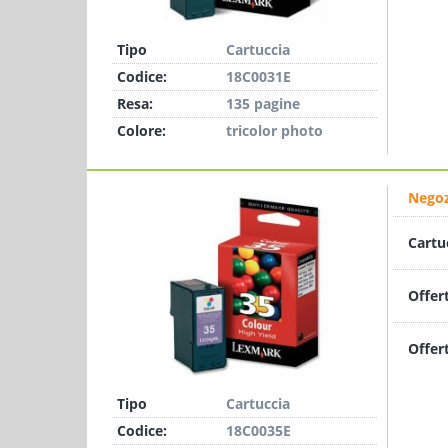
Tipo
Cartuccia
Codice:
18C0031E
Resa:
135 pagine
Colore:
tricolor photo
Negoz
Cartu
Offer
Offer
Tipo
Cartuccia
Codice:
18C0035E