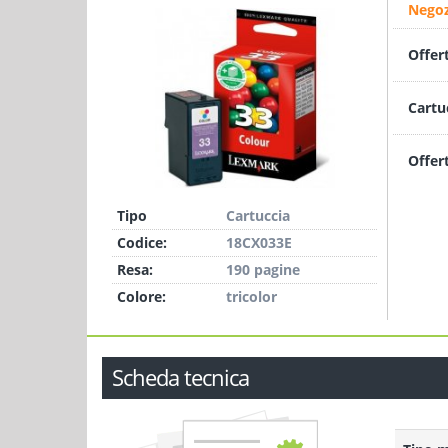
Negoz
Offer
Cartu
Offer
Tipo
Cartuccia
Codice:
18CX033E
Resa:
190 pagine
Colore:
tricolor
Scheda tecnica