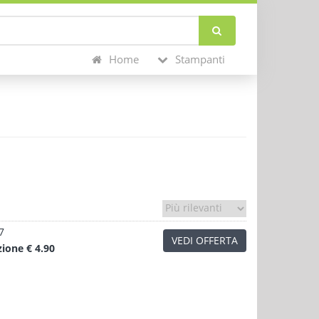
Home
Stampanti
7
VEDI OFFERTA
zione
€ 4.90