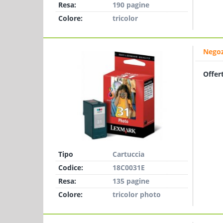
Resa:
190 pagine
Colore:
tricolor
Negoz
Offer
Tipo
Cartuccia
Codice:
18C0031E
Resa:
135 pagine
Colore:
tricolor photo