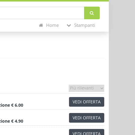
Home
Stampanti
VEDI OFFERTA
zione
€ 6.00
VEDI OFFERTA
zione
€ 4.90
VEDI OFFERTA