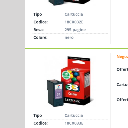
Tipo
Cartuccia
Codice:
18CX032E
Resa:
295 pagine
Colore:
nero
Negoz
Offer
Cartu
Offer
Tipo
Cartuccia
Codice:
18CX033E