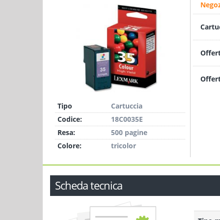
Negoz
Cartu
Offer
Offer
Tipo
Cartuccia
Codice:
18C0035E
Resa:
500 pagine
Colore:
tricolor
Scheda tecnica