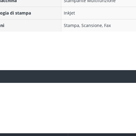
macchina
Stampante Multifunzione
ogia di stampa
InkJet
ni
Stampa, Scansione, Fax