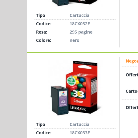
Tipo
Cartuccia
Codice:
18CX032E
Resa:
295 pagine
Colore:
nero
Negoz
Offer
Cartu
Offer
Tipo
Cartuccia
Codice:
18CX033E