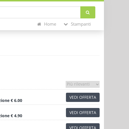
Home
Stampanti
VEDI OFFERTA
zione
€ 6.00
VEDI OFFERTA
zione
€ 4.90
VEDI OFFERTA