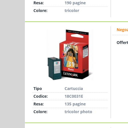
Resa:
190 pagine
Colore:
tricolor
Negoz
Offer
Tipo
Cartuccia
Codice:
18C0031E
Resa:
135 pagine
Colore:
tricolor photo