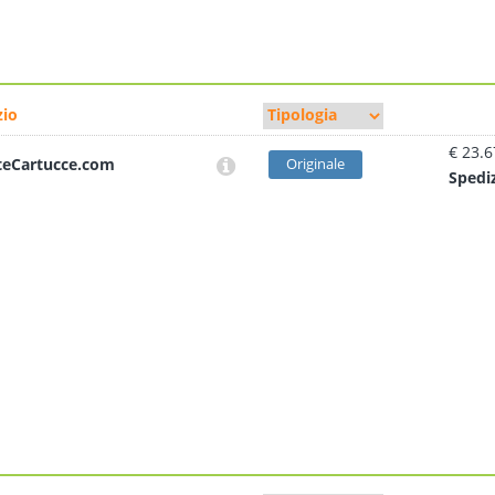
io
€ 23.6
teCartucce.com
Originale
Sped
i