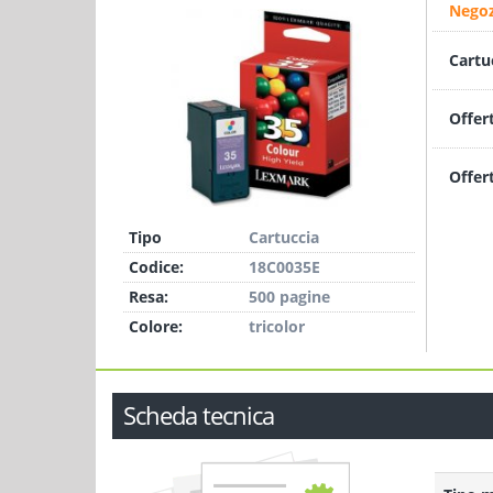
Negoz
Cartu
Offer
Offer
Tipo
Cartuccia
Codice:
18C0035E
Resa:
500 pagine
Colore:
tricolor
Scheda tecnica