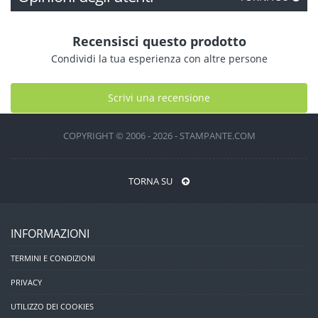
Recensisci questo prodotto
Condividi la tua esperienza con altre persone
Scrivi una recensione
COPYRIGHT © 2006 - 2026 - STAMPANTE.COM
TORNA SU
INFORMAZIONI
TERMINI E CONDIZIONI
PRIVACY
UTILIZZO DEI COOKIES