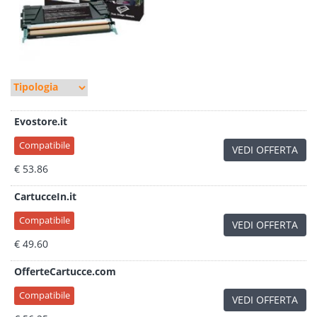
Evostore.it
Compatibile
VEDI OFFERTA
€ 53.86
CartucceIn.it
Compatibile
VEDI OFFERTA
€ 49.60
OfferteCartucce.com
Compatibile
VEDI OFFERTA