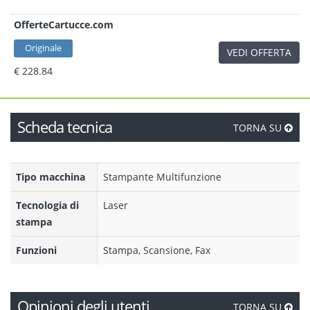
OfferteCartucce.com
Originale
VEDI OFFERTA
€ 228.84
Scheda tecnica
TORNA SU
Tipo macchina
Stampante Multifunzione
Tecnologia di
Laser
stampa
Funzioni
Stampa, Scansione, Fax
Opinioni degli utenti
TORNA SU