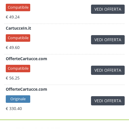
Compatibile
VEDI OFFERTA
€ 49.24
CartucceIn.it
Compatibile
VEDI OFFERTA
€ 49.60
OfferteCartucce.com
Compatibile
VEDI OFFERTA
€ 56.25
OfferteCartucce.com
Originale
VEDI OFFERTA
€ 330.40