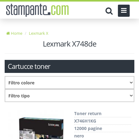
Home
Lexmark X
Lexmark X748de
Cartucce toner
Toner return
X746H1KG
12000 pagine
nero