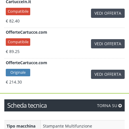
CartucceIn.it
Compatibile
VEDI OFFERTA
€ 82.40
OfferteCartucce.com
Compatibile
VEDI OFFERTA
€ 89.25
OfferteCartucce.com
Originale
VEDI OFFERTA
€ 214.30
Scheda tecnica
TORNA SU
Tipo macchina
Stampante Multifunzione