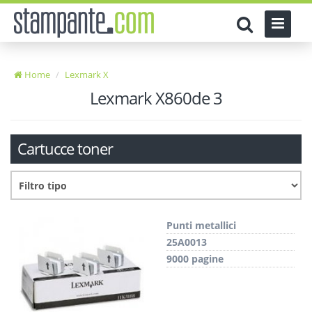
Home
Lexmark X
Lexmark X860de 3
Cartucce toner
Punti metallici
25A0013
9000 pagine