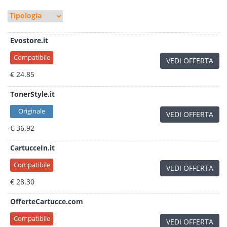
Evostore.it
Compatibile
VEDI OFFERTA
€ 24.85
TonerStyle.it
Originale
VEDI OFFERTA
€ 36.92
CartucceIn.it
Compatibile
VEDI OFFERTA
€ 28.30
OfferteCartucce.com
Compatibile
VEDI OFFERTA