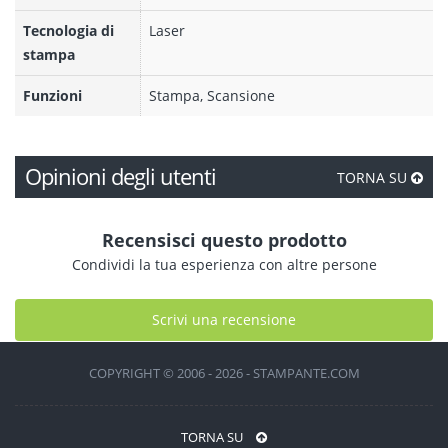
Tecnologia di
Laser
stampa
Funzioni
Stampa, Scansione
Opinioni degli utenti
TORNA SU
Recensisci questo prodotto
Condividi la tua esperienza con altre persone
Scrivi una recensione
COPYRIGHT © 2006 - 2026 - STAMPANTE.COM
TORNA SU